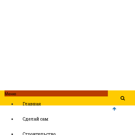
Меню
Главная
Сделай сам
Строительство