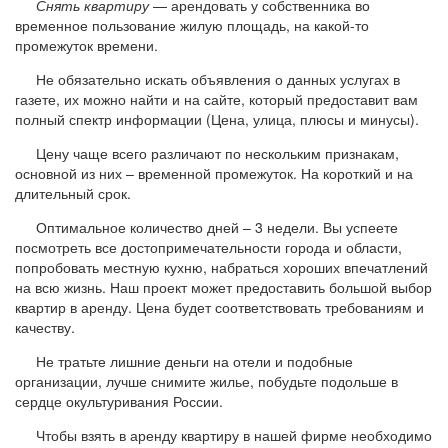
Снять квартиру
— арендовать у собственника во
временное пользование жилую площадь, на какой-то
промежуток времени.
Не обязательно искать объявления о данных услугах в
газете, их можно найти и на сайте, который предоставит вам
полный спектр информации (Цена, улица, плюсы и минусы).
Цену чаще всего различают по нескольким признакам,
основной из них – временной промежуток. На короткий и на
длительный срок.
Оптимальное количество дней – 3 недели. Вы успеете
посмотреть все достопримечательности города и области,
попробовать местную кухню, набраться хороших впечатлений
на всю жизнь. Наш проект может предоставить большой выбор
квартир в аренду. Цена будет соответствовать требованиям и
качеству.
Не тратьте лишние деньги на отели и подобные
организации, лучше снимите жилье, побудьте подольше в
сердце окультуривания России.
Чтобы взять в аренду квартиру в нашей фирме необходимо