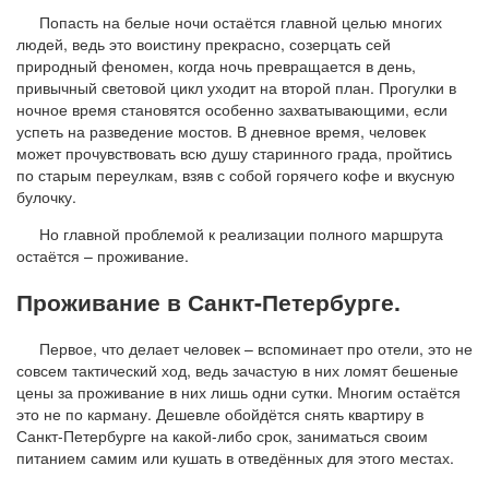
Попасть на белые ночи остаётся главной целью многих
людей, ведь это воистину прекрасно, созерцать сей
природный феномен, когда ночь превращается в день,
привычный световой цикл уходит на второй план. Прогулки в
ночное время становятся особенно захватывающими, если
успеть на разведение мостов. В дневное время, человек
может прочувствовать всю душу старинного града, пройтись
по старым переулкам, взяв с собой горячего кофе и вкусную
булочку.
Но главной проблемой к реализации полного маршрута
остаётся – проживание.
Проживание в Санкт-Петербурге.
Первое, что делает человек – вспоминает про отели, это не
совсем тактический ход, ведь зачастую в них ломят бешеные
цены за проживание в них лишь одни сутки. Многим остаётся
это не по карману. Дешевле обойдётся снять квартиру в
Санкт-Петербурге на какой-либо срок, заниматься своим
питанием самим или кушать в отведённых для этого местах.