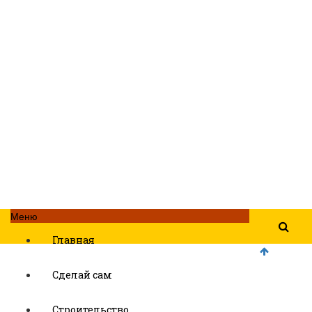
Меню
Главная
Сделай сам
Строительство