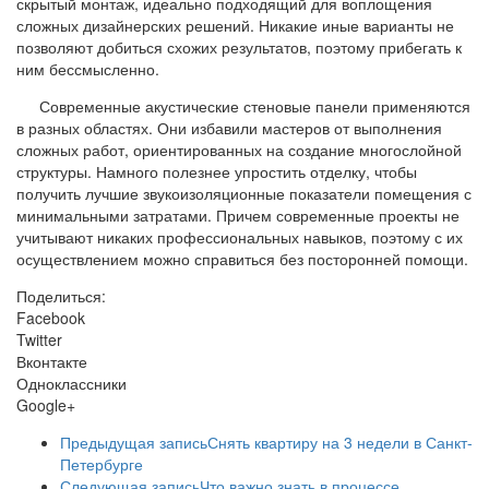
скрытый монтаж, идеально подходящий для воплощения
сложных дизайнерских решений. Никакие иные варианты не
позволяют добиться схожих результатов, поэтому прибегать к
ним бессмысленно.
Современные акустические стеновые панели применяются
в разных областях. Они избавили мастеров от выполнения
сложных работ, ориентированных на создание многослойной
структуры. Намного полезнее упростить отделку, чтобы
получить лучшие звукоизоляционные показатели помещения с
минимальными затратами. Причем современные проекты не
учитывают никаких профессиональных навыков, поэтому с их
осуществлением можно справиться без посторонней помощи.
Поделиться:
Facebook
Twitter
Вконтакте
Одноклассники
Google+
Предыдущая запись
Снять квартиру на 3 недели в Санкт-
Петербурге
Следующая запись
Что важно знать в процессе