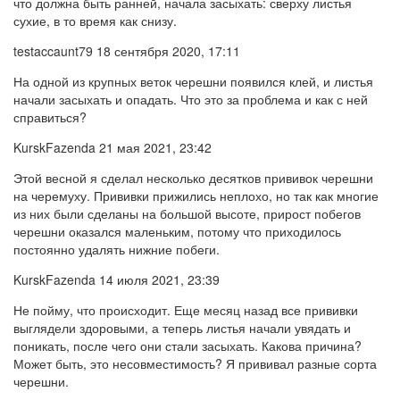
что должна быть ранней, начала засыхать: сверху листья
сухие, в то время как снизу.
testaccaunt79 18 сентября 2020, 17:11
На одной из крупных веток черешни появился клей, и листья
начали засыхать и опадать. Что это за проблема и как с ней
справиться?
KurskFazenda 21 мая 2021, 23:42
Этой весной я сделал несколько десятков прививок черешни
на черемуху. Прививки прижились неплохо, но так как многие
из них были сделаны на большой высоте, прирост побегов
черешни оказался маленьким, потому что приходилось
постоянно удалять нижние побеги.
KurskFazenda 14 июля 2021, 23:39
Не пойму, что происходит. Еще месяц назад все прививки
выглядели здоровыми, а теперь листья начали увядать и
поникать, после чего они стали засыхать. Какова причина?
Может быть, это несовместимость? Я прививал разные сорта
черешни.