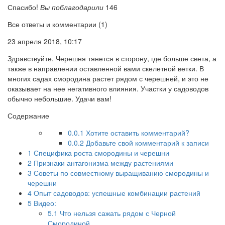
Спасибо!
Вы поблагодарили
146
Все ответы и комментарии (1)
23 апреля 2018, 10:17
Здравствуйте. Черешня тянется в сторону, где больше света, а
также в направлении оставленной вами скелетной ветки. В
многих садах смородина растет рядом с черешней, и это не
оказывает на нее негативного влияния. Участки у садоводов
обычно небольшие. Удачи вам!
Содержание
0.0.1
Хотите оставить комментарий?
0.0.2
Добавьте свой комментарий к записи
1
Специфика роста смородины и черешни
2
Признаки антагонизма между растениями
3
Советы по совместному выращиванию смородины и
черешни
4
Опыт садоводов: успешные комбинации растений
5
Видео:
5.1
Что нельзя сажать рядом с Черной
Смородиной