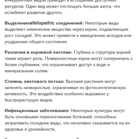
ресурсов. Один вид может поглощать больше азота, что
ослабляет развитие другого.
Выделениеallelopathic соединений:
Некоторые виды
выделяют химические вещества через корни, подавляющие
рост соседей. Это может привести к замедлению всходов или
ухудшению общего состояния.
Различия в корневой системе:
Глубина и структура корней
также играют роль. Поверхностные корни могут соперничать с
более глубокими, что ограничивает доступ к воде и
минеральным солям.
Степень светового потока:
Высокие растения могут
затенять низкорослые, ограничивая их фотосинтетическую
активность. Это воздействие особенно выражено у
быстрорастущих видов.
Инфекционные заболевания:
Некоторые культуры могут
быть основными переносчиками болезней, способных
затрагивать соседние виды, что негативно сказывается на их
здоровье и урожайности.