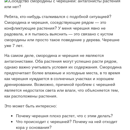
Ребята, кто-нибудь сталкивался с подобной ситуацией?
Смородина и черешня, соседствующие рядом — это
конфликтующие растения? У меня черешня явно не
радовала, и я пытаюсь выяснить — это связано с кустом
смородины или просто такое поведение у дерева. Черешне
уже 7 лет.
На самом деле, смородина и черешня не являются
антагонистами. Оба растения могут успешно расти рядом,
однако важно учитывать условия их содержания. Смородина
предпочитает более влажные и холодные места, в то время
как черешня нуждается в солнечных участках и хорошем
дренировании. Возможно, причиной проблем с черешней
является недостаток света или влаги, что объясняется тем,
как расположены растения.
Это может быть интересно:
Почему черешня плохо растет, что с этим делать?
Что происходит с черешней? Почему на ней отходит
кора у основания?