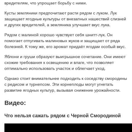
вредителям, что упрощает борьбу с ними.
Кусты земляники предпочитают расти рядом с луком. Лук
защищает ягодные культуры от внезапных нашествий слизней
и других вредителей, а земляника улучшает вкус лука.
Рядом с малиной хорошо чувствует себя шнитт-лук. Он
помогает отпугивать малиновых жуков и защищает от ряда
болезней. К тому же, его аромат придаёт ягодам особый вкус.
Яблони и груши образуют выигрышное сочетание. Они имеют
схожие требования к освещению и влаге, что позволяет
оптимально использовать участок и облегчает уход.
Однако стоит внимательнее подходить к соседству смородины
с редисом и турнепсом. Эти корнеплоды могут угнетать
развитие ягодных культур, вызывая снижение урожайности.
Видео:
Что нельзя сажать рядом с Черной Смородиной