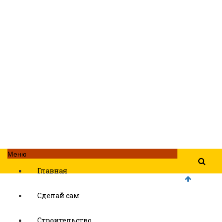
Меню
Главная
Сделай сам
Строительство