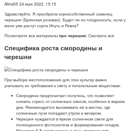
Alina55 24 мая 2022, 15:15
Здравствуйте. Я приобрела корнесобственный саженец
черешни (Брянская розовая). Будет ли он плодоносить, если у
меня уже растут сорта Ипуть и Ревна?
Посмотрите все материалы
про черешни
: Смотреть все
Специфика роста смородины и
черешни
При выборе местоположения для этих культур важно
учитывать их требования к свету и питательным веществам.
Смородина предпочитает полутень, что позволяет
снизить стресс от солнечных ожогов, особенно в жаркие
дни. Рекомендуется высаживать её в местах, где
солнечные лучи попадают утром и вечером.
Черешня нуждается в ярком солнечном свете для
полноценного фотосинтеза и формирования плодов.
Минимум 6-8 часов солнца в день критично для