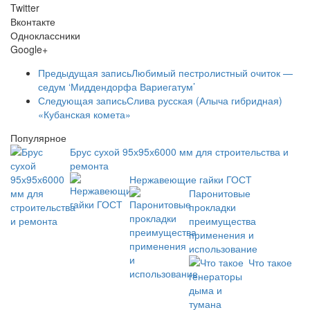
Twitter
Вконтакте
Одноклассники
Google+
Предыдущая запись
Любимый пестролистный очиток —
седум ‘Миддендорфа Вариегатум’
Следующая запись
Слива русская (Алыча гибридная)
«Кубанская комета»
Популярное
Брус сухой 95х95х6000 мм для строительства и
ремонта
Нержавеющие гайки ГОСТ
Паронитовые
прокладки
преимущества
применения и
использование
Что такое