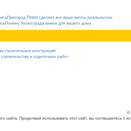
пись
Пригород Powai сделает все ваши мечты реальностью
ись
Почему балюстрада важна для вашего дома
ва строительных конструкций
 строительства и отделочных работ
©
о сайта. Продолжая использовать этот сайт, вы соглашаетесь с и