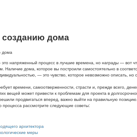
 созданию дома
 это напряженный процесс в лучшие времена, но награды — вот ч
м. Наличие дома, которое вы построили самостоятельно в соответс
ивидуальностью, — это чувство, которое невозможно описать, но 
ебует времени, самоотверженности, страсти и, прежде всего, денег
этих вещей может привести к проблемам для проекта в долгосрочно
 решили продвигаться вперед, важно выйти на правильную позицию
о процесса рассмотрите следующие советы:
одящего архитектора
кологические меры