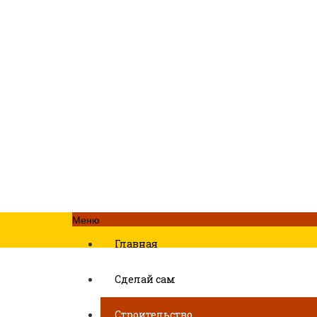
Меню
Главная
Сделай сам
Строительство