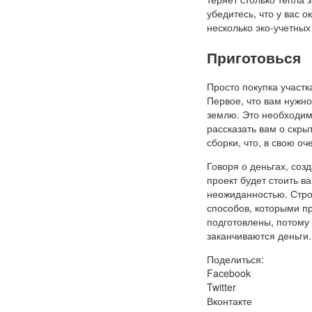
убедитесь, что у вас 
несколько эко-учетных
Приготовься
Просто покупка участк
Первое, что вам нужно
землю. Это необходимо
рассказать вам о скры
сборки, что, в свою о
Говоря о деньгах, соз
проект будет стоить ва
неожиданностью. Стро
способов, которыми пр
подготовлены, потому 
заканчиваются деньги.
Поделиться:
Facebook
Twitter
Вконтакте