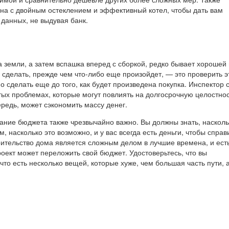
окна с двойным остеклением и эффективный котел, чтобы дать вам
 данных, не выдувая банк.
а земли, а затем вспашка вперед с сборкой, редко бывает хорошей
 сделать, прежде чем что-либо еще произойдет, — это проверить э
 сделать еще до того, как будет произведена покупка. Инспектор 
тых проблемах, которые могут повлиять на долгосрочную целостно
чередь, может сэкономить массу денег.
дание бюджета также чрезвычайно важно. Вы должны знать, насколь
м, насколько это возможно, и у вас всегда есть деньги, чтобы справ
ительство дома является сложным делом в лучшие времена, и ест
оект может переложить свой бюджет. Удостоверьтесь, что вы
что есть несколько вещей, которые хуже, чем большая часть пути, 