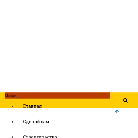
Меню
Главная
Сделай сам
Строительство