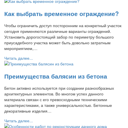
Как выбрать временное ограждение?
Чтобы ограничить доступ посторонним на конкретный участок
сегодня применяются различные варианты ограждений.
Установить дорогостоящий забор по периметру большого
приусадебного участка может быть довольно затратным
мероприятием,…
Читать далее...
Преимущества балясин из бетона
Бетон активно используется при создании разнообразных
архитектурных элементов. Во многом успех данного
материала связан с его превосходными техническими
характеристиками, а также универсальностью. Бетонные
декоративные изделия…
Читать далее...