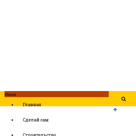
Меню
Главная
Сделай сам
Строительство