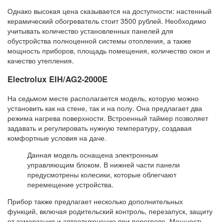
Однако высокая цена сказывается на доступности: настенный
керамический обогреватель стоит 3500 рублей. Необходимо
учитывать количество установленных панелей для
обустройства полноценной системы отопления, а также
мощность приборов, площадь помещения, количество окон и
качество утепления.
Electrolux EIH/AG2-2000E
На седьмом месте располагается модель, которую можно
установить как на стене, так и на полу. Она предлагает два
режима нагрева поверхности. Встроенный таймер позволяет
задавать и регулировать нужную температуру, создавая
комфортные условия на даче.
Данная модель оснащена электронным
управляющим блоком. В нижней части панели
предусмотрены колесики, которые облегчают
перемещение устройства.
Прибор также предлагает несколько дополнительных
функций, включая родительский контроль, перезапуск, защиту
от замерзания и автоотключение при перегреве. Мощность