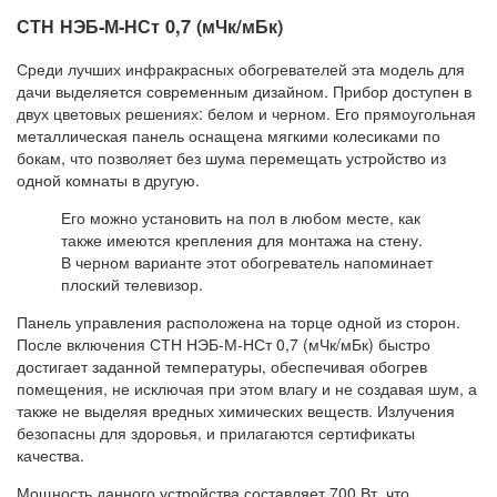
СТН НЭБ-М-НСт 0,7 (мЧк/мБк)
Среди лучших инфракрасных обогревателей эта модель для
дачи выделяется современным дизайном. Прибор доступен в
двух цветовых решениях: белом и черном. Его прямоугольная
металлическая панель оснащена мягкими колесиками по
бокам, что позволяет без шума перемещать устройство из
одной комнаты в другую.
Его можно установить на пол в любом месте, как
также имеются крепления для монтажа на стену.
В черном варианте этот обогреватель напоминает
плоский телевизор.
Панель управления расположена на торце одной из сторон.
После включения СТН НЭБ-М-НСт 0,7 (мЧк/мБк) быстро
достигает заданной температуры, обеспечивая обогрев
помещения, не исключая при этом влагу и не создавая шум, а
также не выделяя вредных химических веществ. Излучения
безопасны для здоровья, и прилагаются сертификаты
качества.
Мощность данного устройства составляет 700 Вт, что