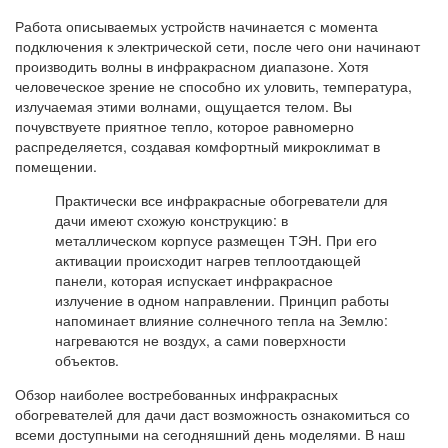
Работа описываемых устройств начинается с момента
подключения к электрической сети, после чего они начинают
производить волны в инфракрасном диапазоне. Хотя
человеческое зрение не способно их уловить, температура,
излучаемая этими волнами, ощущается телом. Вы
почувствуете приятное тепло, которое равномерно
распределяется, создавая комфортный микроклимат в
помещении.
Практически все инфракрасные обогреватели для
дачи имеют схожую конструкцию: в
металлическом корпусе размещен ТЭН. При его
активации происходит нагрев теплоотдающей
панели, которая испускает инфракрасное
излучение в одном направлении. Принцип работы
напоминает влияние солнечного тепла на Землю:
нагреваются не воздух, а сами поверхности
объектов.
Обзор наиболее востребованных инфракрасных
обогревателей для дачи даст возможность ознакомиться со
всеми доступными на сегодняшний день моделями. В наш