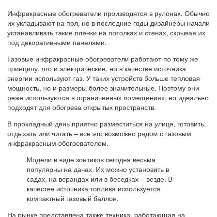
Инфракрасные обогреватели производятся в рулонах. Обычно
их укладывают на пол, но в последние годы дизайнеры начали
устанавливать такие пленки на потолках и стенах, скрывая их
под декоративными панелями.
Газовые инфракрасные обогреватели работают по тому же
принципу, что и электрические, но в качестве источника
энергии используют газ. У таких устройств больше тепловая
мощность, но и размеры более значительные. Поэтому они
реже используются в ограниченных помещениях, но идеально
подходят для обогрева открытых пространств.
В прохладный день приятно разместиться на улице, готовить,
отдыхать или читать – все это возможно рядом с газовым
инфракрасным обогревателем.
Модели в виде зонтиков сегодня весьма
популярны на дачах. Их можно установить в
садах, на верандах или в беседках – везде. В
качестве источника топлива используется
компактный газовый баллон.
На рынке представлена также техника, работающая на