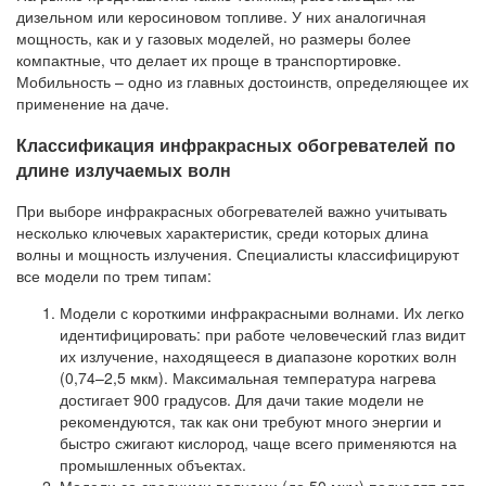
дизельном или керосиновом топливе. У них аналогичная
мощность, как и у газовых моделей, но размеры более
компактные, что делает их проще в транспортировке.
Мобильность – одно из главных достоинств, определяющее их
применение на даче.
Классификация инфракрасных обогревателей по
длине излучаемых волн
При выборе инфракрасных обогревателей важно учитывать
несколько ключевых характеристик, среди которых длина
волны и мощность излучения. Специалисты классифицируют
все модели по трем типам:
Модели с короткими инфракрасными волнами. Их легко
идентифицировать: при работе человеческий глаз видит
их излучение, находящееся в диапазоне коротких волн
(0,74–2,5 мкм). Максимальная температура нагрева
достигает 900 градусов. Для дачи такие модели не
рекомендуются, так как они требуют много энергии и
быстро сжигают кислород, чаще всего применяются на
промышленных объектах.
Модели со средними волнами (до 50 мкм) подходят для