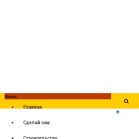
Меню
Главная
Сделай сам
Строительство