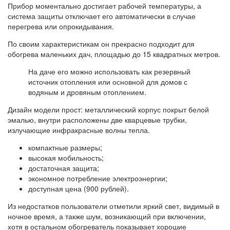
Прибор моментально достигает рабочей температуры, а
система защиты отключает его автоматически в случае
перегрева или опрокидывания.
По своим характеристикам он прекрасно подходит для
обогрева маленьких дач, площадью до 15 квадратных метров.
На даче его можно использовать как резервный
источник отопления или основной для домов с
водяным и дровяным отоплением.
Дизайн модели прост: металлический корпус покрыт белой
эмалью, внутри расположены две кварцевые трубки,
излучающие инфракрасные волны тепла.
компактные размеры;
высокая мобильность;
достаточная защита;
экономное потребление электроэнергии;
доступная цена (900 рублей).
Из недостатков пользователи отметили яркий свет, видимый в
ночное время, а также шум, возникающий при включении,
хотя в остальном обогреватель показывает хорошие