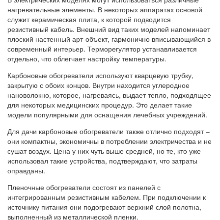
нагревательные элементы. В некоторых аппаратах основой
служит керамическая плита, к которой подводится
резистивный кабель. Внешний вид таких моделей напоминает
плоский настенный арт-объект, гармонично вписывающийся в
современный интерьер. Терморегулятор устанавливается
отдельно, что облегчает настройку температуры.
Карбоновые обогреватели используют кварцевую трубку,
закрытую с обоих концов. Внутри находится углеродное
нановолокно, которое, нагреваясь, выдает тепло, подходящее
для некоторых медицинских процедур. Это делает такие
модели популярными для оснащения лечебных учреждений.
Для дачи карбоновые обогреватели также отлично подходят –
они компактны, экономичны в потреблении электричества и не
сушат воздух. Цена у них чуть выше средней, но те, кто уже
использовал такие устройства, подтверждают, что затраты
оправданы.
Пленочные обогреватели состоят из панелей с
интегрированным резистивным кабелем. При подключении к
источнику питания они подогревают верхний слой полотна,
выполненный из металлической пленки.