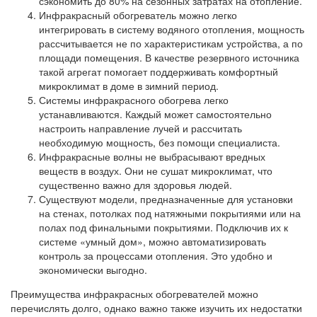
сэкономить до 80% на сезонных затратах на отопление.
Инфракрасный обогреватель можно легко
интегрировать в систему водяного отопления, мощность
рассчитывается не по характеристикам устройства, а по
площади помещения. В качестве резервного источника
такой агрегат помогает поддерживать комфортный
микроклимат в доме в зимний период.
Системы инфракрасного обогрева легко
устанавливаются. Каждый может самостоятельно
настроить направление лучей и рассчитать
необходимую мощность, без помощи специалиста.
Инфракрасные волны не выбрасывают вредных
веществ в воздух. Они не сушат микроклимат, что
существенно важно для здоровья людей.
Существуют модели, предназначенные для установки
на стенах, потолках под натяжными покрытиями или на
полах под финальными покрытиями. Подключив их к
системе «умный дом», можно автоматизировать
контроль за процессами отопления. Это удобно и
экономически выгодно.
Преимущества инфракрасных обогревателей можно
перечислять долго, однако важно также изучить их недостатки