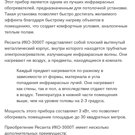
Этот прибор является одним из лучших инфракрасных
обогревателей, предназначенным для потолочной установки.
Такая установка позволяет быстро достигать желаемого
эффекта благодаря быстрому нагреву объектов в
помещениях, что создает комфортные условия, аналогичные
теплым полам.
Ресанта ИКО-3000Т представляет собой плоский вытянутый
металлический корпус, внутри которого находятся трубчатые
электронагреватели, излучающие инфракрасные волны. Они
нагревают не воздух, а предметы, находящиеся в комнате.
Каждый предмет нагревается по-разному в
зависимости от формы, материала и угла
попадания инфракрасных лучей. Они нагревают
как стены, так и пол, а впоследствии отдают тепло
в воздух. Температура в нижней части помещения
выше, чем на уровне головы на 2-3 градуса.
Мощность этого прибора составляет 3 кВт, что позволяет
обогревать помещение площадью до 30 квадратных метров.
Приобретение Ресанта ИКО-3000Т имеет несколько
дополнительных преимуществ: