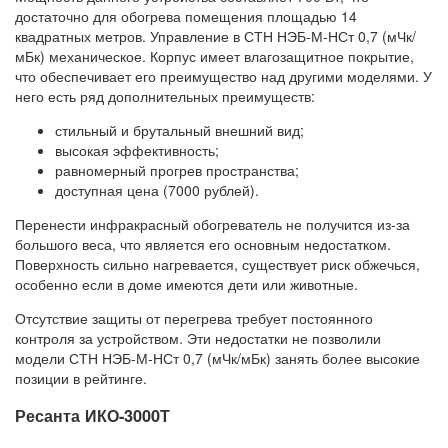
достаточно для обогрева помещения площадью 14
квадратных метров. Управление в СТН НЭБ-М-НСт 0,7 (мЧк/
мБк) механическое. Корпус имеет влагозащитное покрытие,
что обеспечивает его преимущество над другими моделями. У
него есть ряд дополнительных преимуществ:
стильный и брутальный внешний вид;
высокая эффективность;
равномерный прогрев пространства;
доступная цена (7000 рублей).
Перенести инфракрасный обогреватель не получится из-за
большого веса, что является его основным недостатком.
Поверхность сильно нагревается, существует риск обжечься,
особенно если в доме имеются дети или животные.
Отсутствие защиты от перегрева требует постоянного
контроля за устройством. Эти недостатки не позволили
модели СТН НЭБ-М-НСт 0,7 (мЧк/мБк) занять более высокие
позиции в рейтинге.
Ресанта ИКО-3000Т