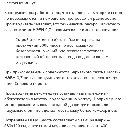
несколько минут.
Конструкция разработана так, что отделочные материалы стен
не повреждаются, и помещение прогревается равномерно.
Производитель заявляет, что технический ресурс Бархатного
сезона Мостик НЭБН-0,7 практически не имеет ограничений.
Устройство может работать без перерыва на
протяжении 5000 часов. Класс пожарной
безопасности высший, что позволяет оставлять
включенный обогреватель на даче даже в вашем
отсутствии.
При прикосновении к поверхности Бархатного сезона Мостик
НЭБН-0,7 нельзя получить ожог, так как она нагревается до
ниже болевого порога.
Производитель рекомендует устанавливать пленочный
обогреватель в местах, подверженных холоду. Например, его
можно разместить возле входной двери дачи, окон или
наружных стен, что сделает обстановку более комфортной.
Потребляемая мощность составляет 450 Вт, размеры –
580х120 см, а вес самой модели составляет всего 400