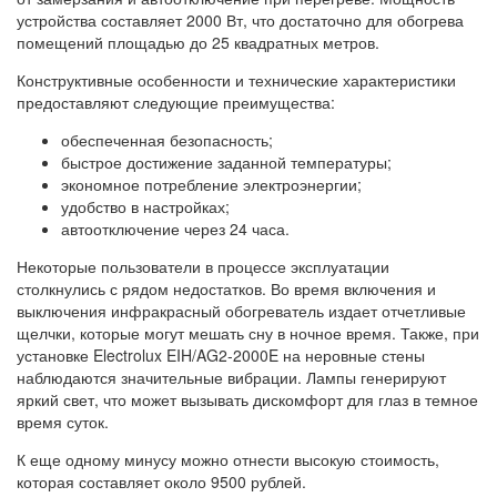
устройства составляет 2000 Вт, что достаточно для обогрева
помещений площадью до 25 квадратных метров.
Конструктивные особенности и технические характеристики
предоставляют следующие преимущества:
обеспеченная безопасность;
быстрое достижение заданной температуры;
экономное потребление электроэнергии;
удобство в настройках;
автоотключение через 24 часа.
Некоторые пользователи в процессе эксплуатации
столкнулись с рядом недостатков. Во время включения и
выключения инфракрасный обогреватель издает отчетливые
щелчки, которые могут мешать сну в ночное время. Также, при
установке Electrolux EIH/AG2-2000E на неровные стены
наблюдаются значительные вибрации. Лампы генерируют
яркий свет, что может вызывать дискомфорт для глаз в темное
время суток.
К еще одному минусу можно отнести высокую стоимость,
которая составляет около 9500 рублей.