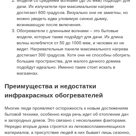
дачи. Их излучатели при максимальном нагреве
достигают 600 градусов. Визуально они не заметны, но
можно увидеть едва уловимую синюю дымку,
возникающую после включения.
Обогреватели с длинными волнами – это бытовые
модели, которые также подойдут для дачи. Их длина
волны колеблется от 50 до 1000 мкм, и человек их не
видит. Нагревательные панели максимального нагрева
достигают 300 градусов. Хотя они не способны обогреть
большие пространства, для малого дачного домика
подойдут идеально. Именно такие стоит искать в
магазинах.
Преимущества и недостатки
инфракрасных обогревателей
Многие люди проявляют осторожность к новым достижениям
бытовой техники, особенно когда речь идет об отоплении дач
и загородных домов. Это связано с несколькими факторами.
Нередко вторые дома строятся из легковоспламеняющихся
материалов, а присутствие людей в них бывает лишь сезонно,