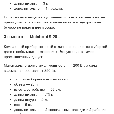
длина шланга — 3 м;
дополнительно — 4 насадки.
Пользователи выделяют
длинный шланг и кабель
в числе
преимуществ, а в комплекте также имеются одноразовые
бумажные пакеты для мусора.
3-е место — Metabo AS 20L
Компактный прибор, который отлично справляется с уборкой
даже в небольших помещениях. Это устройство имеет
промышленный допуск.
Максимально допустимая мощность — 1200 Вт, а сила
всасывания составляет 280 Вт.
тип пылесборника — контейнер;
объем — 20 л;
высота устройства — 58 см;
длина шланга — 1.75 м;
длина шнура — 5 м;
вес — 5 кг;
дополнительно — 2 специальные насадки и 2 рабочие