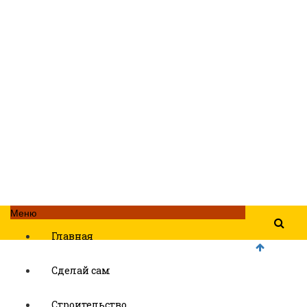
Меню
Главная
Сделай сам
Строительство