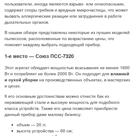
пользователи, иногда являются взрыво- или огнеопасными,
содержат споры грибков и вредные микрочастицы, что может
вызвать аллергические реакции или затруднения в работе
дыхательных органов.
В нашем обзоре представлены некоторые из лучших моделей
пылесосов, расположенные по возрастанию цены, что
поможет каждому выбрать подходящий прибор.
1-е место — Союз ПСС-7320
Этот агрегат обладает мощностью всасывания не менее 1600
Вт и потребляет не более 2000 Вт. Он подходит для
влажной
и сухой уборки
на производственных объектах, в мастерских
и цехах.
К его основным достоинствам можно отнести бак из
нержавеющей стали и высокую мощность для подобного
класса устройств. Также его цена позволяет приобрести
данный прибор даже малому бизнесу.
объем — 20 л;
высота устройства — 60 см;