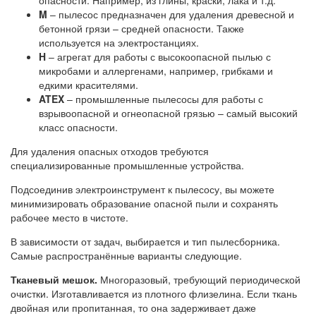
опасности. Например, из глины, краски, лака и т.д.
M
– пылесос предназначен для удаления древесной и
бетонной грязи – средней опасности. Также
используется на электростанциях.
H
– агрегат для работы с высокоопасной пылью с
микробами и аллергенами, например, грибками и
едкими красителями.
ATEX
– промышленные пылесосы для работы с
взрывоопасной и огнеопасной грязью – самый высокий
класс опасности.
Для удаления опасных отходов требуются
специализированные промышленные устройства.
Подсоединив электроинструмент к пылесосу, вы можете
минимизировать образование опасной пыли и сохранять
рабочее место в чистоте.
В зависимости от задач, выбирается и тип пылесборника.
Самые распространённые варианты следующие.
Тканевый мешок.
Многоразовый, требующий периодической
очистки. Изготавливается из плотного флизелина. Если ткань
двойная или пропитанная, то она задерживает даже