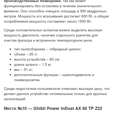
производственных помещений
, так как может
функционировать без остановок в течение значительного
времени. Оно способно очищать площадь в 300 квадратных
метров. Мощность его всасывания достигает 600 Вт, а общая
потребляемая мощность составляет около 1500 Вт.
Среди положительных аспектов можно выделить высокую
мощность двигателя, наличие отдельного рукоятки для
очистки фильтра и встроенное температурное реле.
тип пылесборника – гибридный циклон;
объем – 20 л;
высота устройства – 60 см;
длина шланга – 1,5 м;
вес – 51 кг;
дополнительные функции – шумоподавитель и
пневморозетка.
Среди недостатков пользователи отмечают высокую цену, что
делает данное устройство оптимальным только для крупных
организаций.
Место №10 — Ghibli Power InDust AX 60 TP Z22