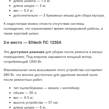
длина шланга — 1.5 м;
длина шнура — 3 м;
вес — 5.2 кг;
дополнительно — 3 бумажных мешка для сбора мусора.
К недостаткам можно отнести отсутствие системы
охлаждения, что ограничивает время непрерывной работы, а
также короткий шланг.
2-е место — Elitech ПС 1235А
Это
доступное решение
для уборки после ремонта в малых
помещениях. Под кожухом скрывается мощный мотор,
потребляющий 1200 Вт.
Максимальная сила всасывания этого устройства составляет
280 Вт, что вполне достаточно для удаления мелкой пыли
после ремонтных работ.
тип пылесборника — мешок + контейнер;
объем — 35 л;
вес — 9.3 кг;
высота устройства — 57 см;
длина шнура — 5 м;