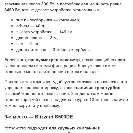
всасывания около 300 Вт, а потребляемая мощность равна
3450 Вт, что не делает устройство экономичным.
тип пылесборника — контейнер;
объем — 40 л;
высота устройства — 146 см;
длина шланга — 3 м;
вес — 51 кг;
дополнительно — 3 мощные турбины.
Более того,
предусмотрен манометр
, позволяющий следить
за состоянием системы фильтрации. Корпус также имеет
отдельное место для хранения щеток и насадок.
Пользователи отмечают удобную конструкцию на колесах, что
упрощает транспортировку, а также
наличие трех турбин
с
высокой мощностью всасывания. К недостаткам можно
отнести короткий шланг, но длина шнура в 10 метров частично
компенсирует эту проблему.
9-е место — Blizzard S500DE
Устройство
подходит для крупных компаний и