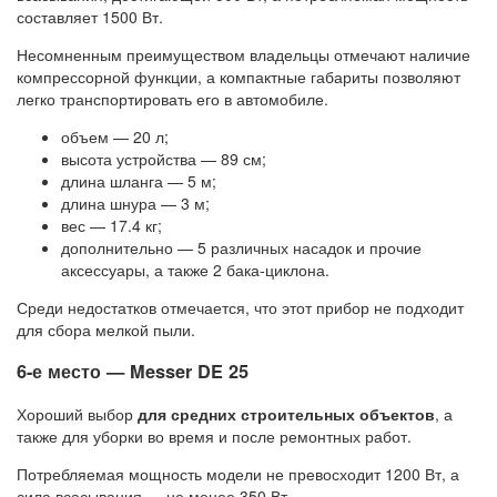
составляет 1500 Вт.
Несомненным преимуществом владельцы отмечают наличие
компрессорной функции, а компактные габариты позволяют
легко транспортировать его в автомобиле.
объем — 20 л;
высота устройства — 89 см;
длина шланга — 5 м;
длина шнура — 3 м;
вес — 17.4 кг;
дополнительно — 5 различных насадок и прочие
аксессуары, а также 2 бака-циклона.
Среди недостатков отмечается, что этот прибор не подходит
для сбора мелкой пыли.
6-е место — Messer DE 25
Хороший выбор
для средних строительных объектов
, а
также для уборки во время и после ремонтных работ.
Потребляемая мощность модели не превосходит 1200 Вт, а
сила всасывания — не менее 350 Вт.