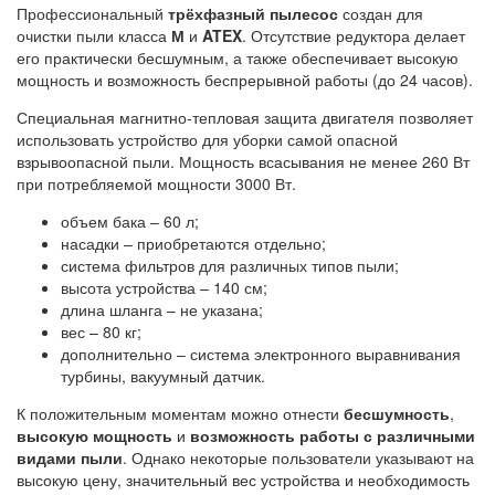
Профессиональный
трёхфазный пылесос
создан для
очистки пыли класса
М
и
ATEX
. Отсутствие редуктора делает
его практически бесшумным, а также обеспечивает высокую
мощность и возможность беспрерывной работы (до 24 часов).
Специальная магнитно-тепловая защита двигателя позволяет
использовать устройство для уборки самой опасной
взрывоопасной пыли. Мощность всасывания не менее 260 Вт
при потребляемой мощности 3000 Вт.
объем бака – 60 л;
насадки – приобретаются отдельно;
система фильтров для различных типов пыли;
высота устройства – 140 см;
длина шланга – не указана;
вес – 80 кг;
дополнительно – система электронного выравнивания
турбины, вакуумный датчик.
К положительным моментам можно отнести
бесшумность
,
высокую мощность
и
возможность работы с различными
видами пыли
. Однако некоторые пользователи указывают на
высокую цену, значительный вес устройства и необходимость