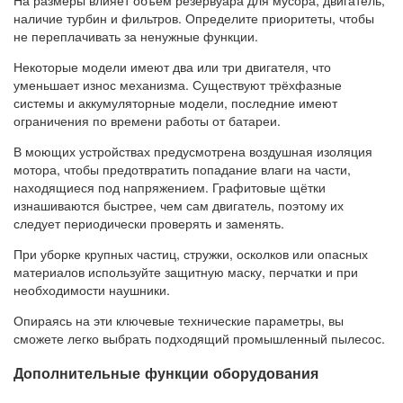
На размеры влияет объем резервуара для мусора, двигатель,
наличие турбин и фильтров. Определите приоритеты, чтобы
не переплачивать за ненужные функции.
Некоторые модели имеют два или три двигателя, что
уменьшает износ механизма. Существуют трёхфазные
системы и аккумуляторные модели, последние имеют
ограничения по времени работы от батареи.
В моющих устройствах предусмотрена воздушная изоляция
мотора, чтобы предотвратить попадание влаги на части,
находящиеся под напряжением. Графитовые щётки
изнашиваются быстрее, чем сам двигатель, поэтому их
следует периодически проверять и заменять.
При уборке крупных частиц, стружки, осколков или опасных
материалов используйте защитную маску, перчатки и при
необходимости наушники.
Опираясь на эти ключевые технические параметры, вы
сможете легко выбрать подходящий промышленный пылесос.
Дополнительные функции оборудования