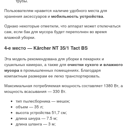
трубы.
Пользователям нравится наличие удобного места для
хранения аксессуаров и
мобильность устройства
.
Однако некоторые отметили, что аппарат может отключаться
сам, если бак для мусора будет переполнен во время
влажной уборки.
4-е место — Kärcher NT 35/1 Tact BS
Эта модель рекомендована для уборки в пекарнях и
сушильных камерах, а также для
очистки сухого и влажного
мусора
в промышленных помещениях. Благодаря
компактным размерам ее легко транспортировать.
Максимальная потребляемая мощность составляет 1380 Вт, а
мощность всасывания — 330 Вт.
тип пылесборника — мешок;
объем — 35 л;
высота устройства 51,7 см;
длина шнура — 7.5 м;
длина шланга — 3 м;