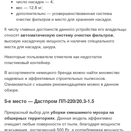
число насадок — 4;
вес — 12.8 кг;
дополнительно — усовершенствованная система
очистки фильтров и место для хранения насадок.
К числу главных достоинств данного устройства его владельцы
относят
автоматическую систему очистки фильтров
,
высокую насадочную мощность и наличие специального
места для насадок, шнура.
Некоторые пользователи отметили как недостаток
пластиковый контейнер.
В ассортименте немецкого бренда можно найти множество
надежных и эффективных строительных пылесосов.
Ознакомиться с нашими рекомендациями можно в данном
обзоре.
5-е место — Дастпром ПП-220/20.3-1.5
Прекрасный выбор для
уборки смешанного мусора
на
обширных территориях
. Данная модель эффективно
очищает любые поверхности от пыли, благодаря мощности
всасывания, достигающей 500 Вт, а потребляемая мощность