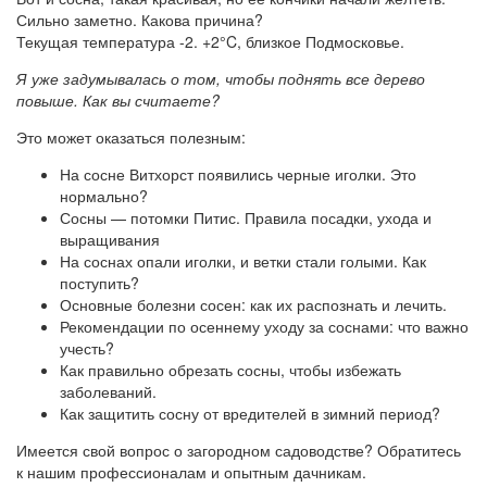
Сильно заметно. Какова причина?
Текущая температура -2. +2°C, близкое Подмосковье.
Я уже задумывалась о том, чтобы поднять все дерево
повыше. Как вы считаете?
Это может оказаться полезным:
На сосне Витхорст появились черные иголки. Это
нормально?
Сосны — потомки Питис. Правила посадки, ухода и
выращивания
На соснах опали иголки, и ветки стали голыми. Как
поступить?
Основные болезни сосен: как их распознать и лечить.
Рекомендации по осеннему уходу за соснами: что важно
учесть?
Как правильно обрезать сосны, чтобы избежать
заболеваний.
Как защитить сосну от вредителей в зимний период?
Имеется свой вопрос о загородном садоводстве? Обратитесь
к нашим профессионалам и опытным дачникам.