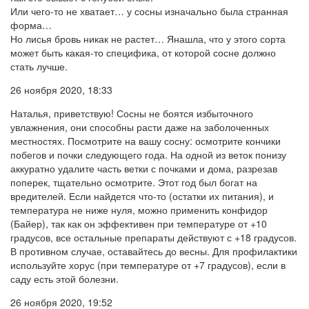
Или чего-то не хватает… у сосны изначально была странная
форма…
Но лисья бровь никак не растет… Янашла, что у этого сорта
может быть какая-то специфика, от которой сосне должно
стать лучше.
26 ноября 2020, 18:33
Наталья, приветствую! Сосны не боятся избыточного
увлажнения, они способны расти даже на заболоченных
местностях. Посмотрите на вашу сосну: осмотрите кончики
побегов и почки следующего года. На одной из веток понизу
аккуратно удалите часть ветки с почками и дома, разрезав
поперек, тщательно осмотрите. Этот год был богат на
вредителей. Если найдется что-то (остатки их питания), и
температура не ниже нуля, можно применить конфидор
(Байер), так как он эффективен при температуре от +10
градусов, все остальные препараты действуют с +18 градусов.
В противном случае, оставайтесь до весны. Для профилактики
используйте хорус (при температуре от +7 градусов), если в
саду есть этой болезни.
26 ноября 2020, 19:52