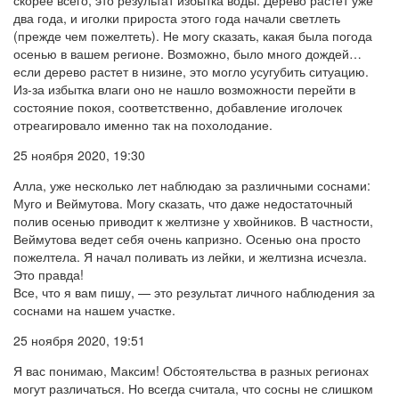
два года, и иголки прироста этого года начали светлеть
(прежде чем пожелтеть). Не могу сказать, какая была погода
осенью в вашем регионе. Возможно, было много дождей…
если дерево растет в низине, это могло усугубить ситуацию.
Из-за избытка влаги оно не нашло возможности перейти в
состояние покоя, соответственно, добавление иголочек
отреагировало именно так на похолодание.
25 ноября 2020, 19:30
Алла, уже несколько лет наблюдаю за различными соснами:
Муго и Веймутова. Могу сказать, что даже недостаточный
полив осенью приводит к желтизне у хвойников. В частности,
Веймутова ведет себя очень капризно. Осенью она просто
пожелтела. Я начал поливать из лейки, и желтизна исчезла.
Это правда!
Все, что я вам пишу, — это результат личного наблюдения за
соснами на нашем участке.
25 ноября 2020, 19:51
Я вас понимаю, Максим! Обстоятельства в разных регионах
могут различаться. Но всегда считала, что сосны не слишком