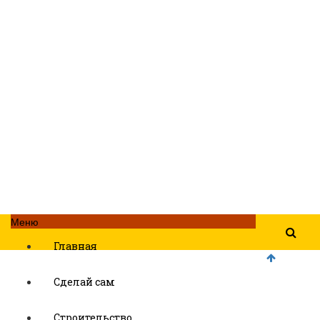
Меню
Главная
Сделай сам
Строительство