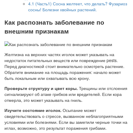
4.1
(Часть1) Сосна желтеет, что делать? Фузариоз
сосны! Болезни хвойных растений.
Как распознать заболевание по
внешним признакам
Желтизна на верхних частях иголок может указывать на
недостаток питательных веществ или повреждение pests.
Перед диагностикой стоит внимательно осмотреть растение.
Обратите внимание на площадь поражения: начало может
быть локальным или охватывать всю крону.
Проверьте структуру и цвет коры.
Трещины или отслоения
сигнализируют об атаке грибков или вредителей. Если кора
отмерла, это может указывать на гниль.
Изучите состояние иголок.
Осыпание может
свидетельствовать о стрессе, вызванном неблагоприятными
условиями или болезнями. Если вы заметили черные точки на
иглах, возможно, это результат поражения грибами.