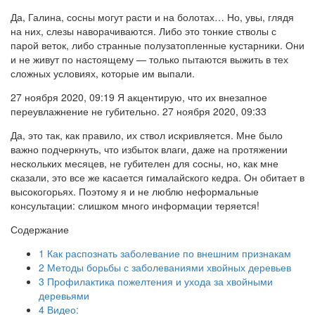
Да, Галина, сосны могут расти и на болотах… Но, увы, глядя
на них, слезы наворачиваются. Либо это тонкие стволы с
парой веток, либо странные полузатопленные кустарники. Они
и не живут по настоящему — только пытаются выжить в тех
сложных условиях, которые им выпали.
27 ноября 2020, 09:19 Я акцентирую, что их внезапное
переувлажнение не губительно. 27 ноября 2020, 09:33
Да, это так, как правило, их ствол искривляется. Мне было
важно подчеркнуть, что избыток влаги, даже на протяжении
нескольких месяцев, не губителен для сосны, но, как мне
сказали, это все же касается гималайского кедра. Он обитает в
высокогорьях. Поэтому я и не люблю неформальные
консультации: слишком много информации теряется!
Содержание
1
Как распознать заболевание по внешним признакам
2
Методы борьбы с заболеваниями хвойных деревьев
3
Профилактика пожелтения и ухода за хвойными
деревьями
4
Видео: