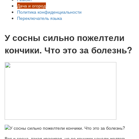
Дача и огород
Политика конфиденциальности
Переключатель языка
У сосны сильно пожелтели
кончики. Что это за болезнь?
Вот и сосна, такая красивая, но ее кончики начали желтеть.