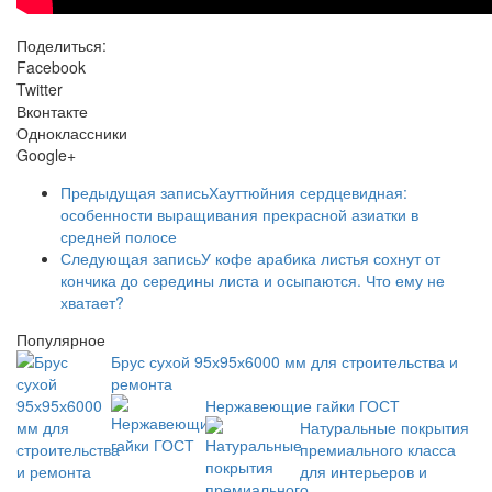
Поделиться:
Facebook
Twitter
Вконтакте
Одноклассники
Google+
Предыдущая запись
Хауттюйния сердцевидная:
особенности выращивания прекрасной азиатки в
средней полосе
Следующая запись
У кофе арабика листья сохнут от
кончика до середины листа и осыпаются. Что ему не
хватает?
Популярное
Брус сухой 95х95х6000 мм для строительства и
ремонта
Нержавеющие гайки ГОСТ
Натуральные покрытия
премиального класса
для интерьеров и