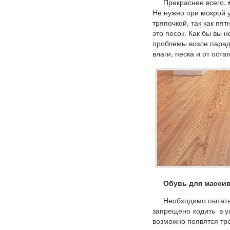
Прекраснее всего,
Не нужно при мокрой 
тряпочкой, так как пя
это песок. Как бы вы 
проблемы возле парад
влаги, песка и от оста
Обувь для масси
Необходимо пытатьс
запрещено ходить в у
возможно появятся тр