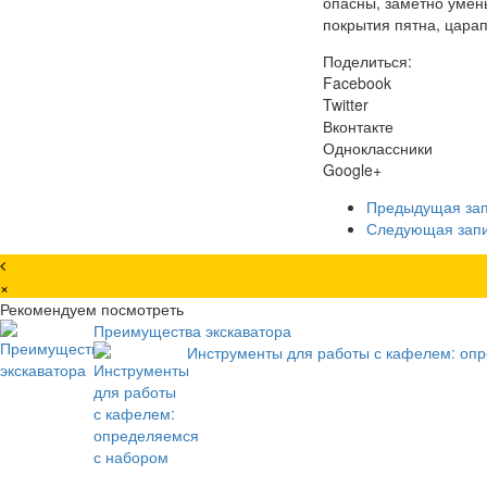
опасны, заметно умень
покрытия пятна, цара
Поделиться:
Facebook
Twitter
Вконтакте
Одноклассники
Google+
Предыдущая за
Следующая зап
×
Рекомендуем посмотреть
Преимущества экскаватора
Инструменты для работы с кафелем: оп