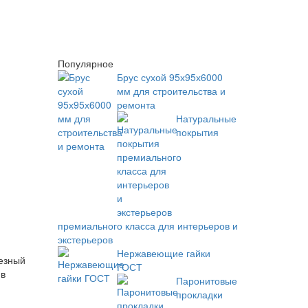
Популярное
Брус сухой 95х95х6000
мм для строительства и
ремонта
Натуральные
покрытия
премиального класса для интерьеров и
экстерьеров
Нержавеющие гайки
лезный
ГОСТ
 в
Паронитовые
прокладки