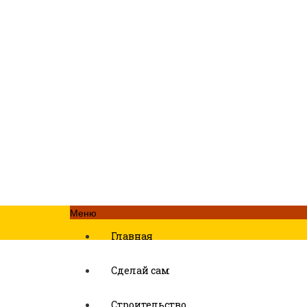
Меню
Главная
Сделай сам
Строительство