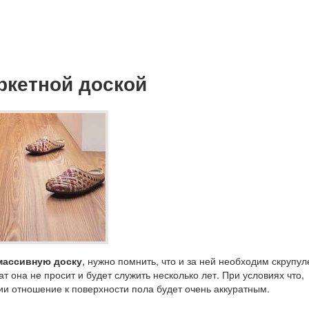
аркетной доской
массивную доску
, нужно помнить, что и за ней необходим скрупу
ат она не просит и будет служить несколько лет. При условиях что,
ии отношение к поверхности пола будет очень аккуратным.