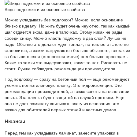
Виды подложки и их основные свойства
Можно укладывать без подложки? Можно, если основание
близко к идеалу. Но жить будет очень неуютно, так как каждый
шаг отдается эхом, даже в тапочках. Этому никак не рады
соседи снизу. Можно класть подложку в два слоя? Лучше не
надо. Обычно это делают «для тепла», но теплее от этого не
становится, а замки нагружаются больше обычного, так как из-
за большего слоя (становится мягче) пол больше проседает.
Какие-то замки это выдерживают, какие-то нет. Рисковать не
стоит. Лучше соблюдать рекомендации производителя.
Под подложку — сразу на бетонный пол — еще рекомендуют
уложить полиэтиленовую пленку. Это гидроизоляция. Это
рекомендации производителей, а также советы на основании
опыта. Эта пленка будет защитой на случай протечки. Еще
она не даст ламинату впитывать влагу из основания, что
важно для обитателей первых этажей и частных домов.
Нюансы
Перед тем как укладывать ламинат, занесите упаковки в