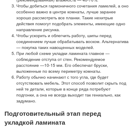
Чтобы добиться гармоничного сочетания ламелей, а оно
особенно важно в центре комнаты, лучше заранее
хорошо рассмотреть все планки. Такие нехитрые
действия помогут подобрать элементы, имеющие одно
направление рисунка.
Чтобы ускорить и облегчить работу, шипы перед
соединением лучше обрабатывать воском. Альтернатива
— покупка таких навощенных моделей.
При любой схеме укладки ламината главное —
соблюдение отступа от стен. Рекомендуемое
расстояние —10-15 мм. Его обеспечат бруски,
выложенные по всему периметру комнаты.
Работу обычно начинают с того угла, где будет
отсутствовать мебель. Этот способ позволит скрыть под
ней те детали, которые в конце ряда потребуют
подгонки, а она не всегда выходит так гениально, как
задумано.
Подготовительный этап перед
укладкой ламината