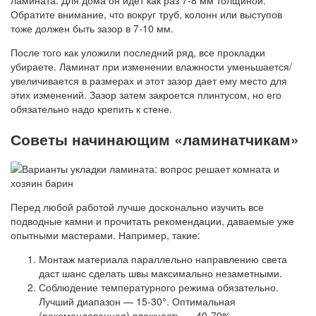
ламината. Для дома он идет как раз 7-8 мм толщиной.
Обратите внимание, что вокруг труб, колонн или выступов
тоже должен быть зазор в 7-10 мм.
После того как уложили последний ряд, все прокладки
убираете. Ламинат при изменении влажности уменьшается/
увеличивается в размерах и этот зазор дает ему место для
этих изменений. Зазор затем закроется плинтусом, но его
обязательно надо крепить к стене.
Советы начинающим «ламинатчикам»
Перед любой работой лучше досконально изучить все
подводные камни и прочитать рекомендации, даваемые уже
опытными мастерами. Например, такие:
Монтаж материала параллельно направлению света
даст шанс сделать швы максимально незаметными.
Соблюдение температурного режима обязательно.
Лучший диапазон — 15-30°. Оптимальная
(рекомендованная) влажность — 40-70%.