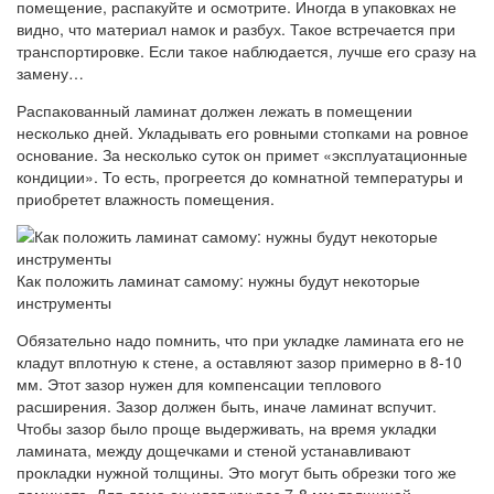
помещение, распакуйте и осмотрите. Иногда в упаковках не
видно, что материал намок и разбух. Такое встречается при
транспортировке. Если такое наблюдается, лучше его сразу на
замену…
Распакованный ламинат должен лежать в помещении
несколько дней. Укладывать его ровными стопками на ровное
основание. За несколько суток он примет «эксплуатационные
кондиции». То есть, прогреется до комнатной температуры и
приобретет влажность помещения.
Как положить ламинат самому: нужны будут некоторые
инструменты
Обязательно надо помнить, что при укладке ламината его не
кладут вплотную к стене, а оставляют зазор примерно в 8-10
мм. Этот зазор нужен для компенсации теплового
расширения. Зазор должен быть, иначе ламинат вспучит.
Чтобы зазор было проще выдерживать, на время укладки
ламината, между дощечками и стеной устанавливают
прокладки нужной толщины. Это могут быть обрезки того же