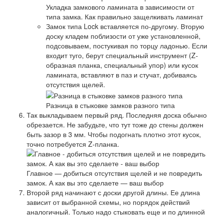
Укладка замкового ламината в зависимости от
типа замка. Как правильно защелкивать ламинат
Замок типа Lock вставляется по-другому. Вторую
доску кладем поблизости от уже установленной,
подсовываем, постукивая по торцу ладонью. Если
входит туго, берут специальный инструмент (Z-
образная планка, специальный упор) или кусок
ламината, вставляют в паз и стучат, добиваясь
отсутствия щелей.
Разница в стыковке замков разного типа
Так выкладываем первый ряд. Последняя доска обычно
обрезается. Не забудьте, что тут тоже до стены должен
быть зазор в 3 мм. Чтобы подогнать плотно этот кусок,
точно потребуется Z-планка.
Главное — добиться отсутствия щелей и не повредить
замок. А как вы это сделаете — ваш выбор
Второй ряд начинают с доски другой длины. Ее длина
зависит от выбранной схемы, но порядок действий
аналогичный. Только надо стыковать еще и по длинной