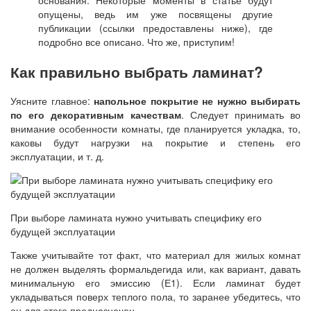
основания. Некоторые моменты в статье будут
опущены, ведь им уже посвящены другие
публикации (ссылки предоставлены ниже), где
подробно все описано. Что же, приступим!
Как правильно выбрать ламинат?
Уясните главное:
напольное покрытие не нужно выбирать
по его декоративным качествам
. Следует принимать во
внимание особенности комнаты, где планируется укладка, то,
каковы будут нагрузки на покрытие и степень его
эксплуатации, и т. д.
При выборе ламината нужно учитывать специфику его
будущей эксплуатации
Также учитывайте тот факт, что материал для жилых комнат
не должен выделять формальдегида или, как вариант, давать
минимальную его эмиссию (Е1). Если ламинат будет
укладываться поверх теплого пола, то заранее убедитесь, что
он для этого предназначен.