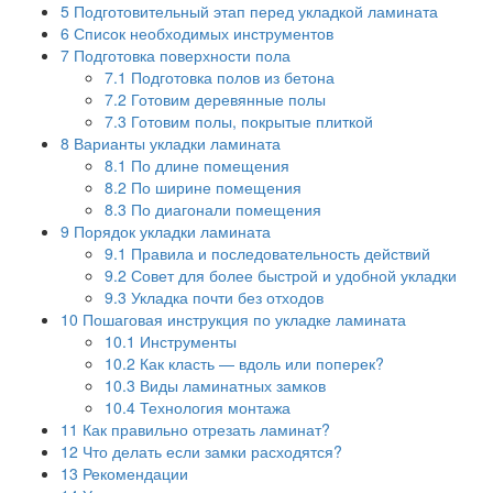
5
Подготовительный этап перед укладкой ламината
6
Список необходимых инструментов
7
Подготовка поверхности пола
7.1
Подготовка полов из бетона
7.2
Готовим деревянные полы
7.3
Готовим полы, покрытые плиткой
8
Варианты укладки ламината
8.1
По длине помещения
8.2
По ширине помещения
8.3
По диагонали помещения
9
Порядок укладки ламината
9.1
Правила и последовательность действий
9.2
Совет для более быстрой и удобной укладки
9.3
Укладка почти без отходов
10
Пошаговая инструкция по укладке ламината
10.1
Инструменты
10.2
Как класть — вдоль или поперек?
10.3
Виды ламинатных замков
10.4
Технология монтажа
11
Как правильно отрезать ламинат?
12
Что делать если замки расходятся?
13
Рекомендации