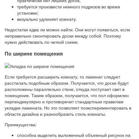
практически нет лишних досок;
требуется произвести немного подрезов во время
установки;
визуально удлиняет комнату.
Недостатки едва ли можно найти. Они могут появиться, если
неправильно смонтировать доски между собой. Поэтому
нужно действовать по четкой схеме.
По ширине помещения
Если требуется расширить комнату, то ламинат следует
расстилать подобным образом. Получается, что доски будут
расположены параллельно стене, откуда поступает свет в
помещение. Таким образом, получается, что пол оформлен
перпендикулярно и противоречит стандартным правилам
укладки ламината. Но это позволяет поэкспериментировать в
области дизайна и разнообразить стиль комнаты.
Преимущества:
способна выделить выложенный объемный рисунок на