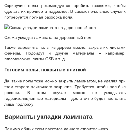
Скрипучие полы рекомендуется пробить гвоздями, чтобы
сделать их прочнее и надежнее. В самых печальных случаях
потребуется полная разборка пола.
Схема укладки ламината на деревянный пол
Также выровнять полы из дерева можно, закрыв их листами
фанеры. Подойдут и другие материалы – например,
гипсоволокно, плиты OSB и т. д.
Готовим полы, покрытые плиткой
Да, такие полы тоже можно закрыть ламинатом, не удаляя при
этом старого плиточного покрытия. Требуется, чтобы пол был
ровным. В этом случае можно не укладывать
гидроизоляционные материалы – достаточно будет постелить
лишь подложку.
Варианты укладки ламината
Помимо общих схем расстила данного строительного