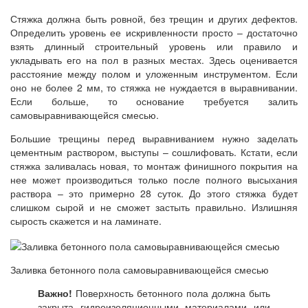
Стяжка должна быть ровной, без трещин и других дефектов.
Определить уровень ее искривленности просто – достаточно
взять длинный строительный уровень или правило и
укладывать его на пол в разных местах. Здесь оценивается
расстояние между полом и уложенным инструментом. Если
оно не более 2 мм, то стяжка не нуждается в выравнивании.
Если больше, то основание требуется залить
самовыравнивающейся смесью.
Большие трещины перед выравниванием нужно заделать
цементным раствором, выступы – сошлифовать. Кстати, если
стяжка заливалась новая, то монтаж финишного покрытия на
нее может производиться только после полного высыхания
раствора – это примерно 28 суток. До этого стяжка будет
слишком сырой и не сможет застыть правильно. Излишняя
сырость скажется и на ламинате.
Заливка бетонного пола самовыравнивающейся смесью
Важно!
Поверхность бетонного пола должна быть
закрыта гидроизоляционными материалами или