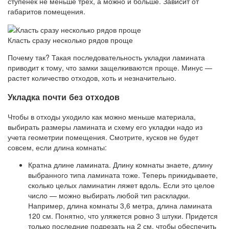
ступенек не меньше трех, а можно и больше. Зависит от
габаритов помещения.
Класть сразу несколько рядов проще
Почему так? Такая последовательность укладки ламината
приводит к тому, что замки защелкиваются проще. Минус —
растет количество отходов, хоть и незначительно.
Укладка почти без отходов
Чтобы в отходы уходило как можно меньше материала,
выбирать размеры ламината и схему его укладки надо из
учета геометрии помещения. Смотрите, кусков не будет
совсем, если длина комнаты:
Кратна длине ламината. Длину комнаты знаете, длину
выбранного типа ламината тоже. Теперь прикидываете,
сколько целых ламинатин ляжет вдоль. Если это целое
число — можно выбирать любой тип раскладки.
Например, длина комнаты 3,6 метра, длина ламината
120 см. Понятно, что уляжется ровно 3 штуки. Придется
только последние подрезать на 2 см, чтобы обеспечить