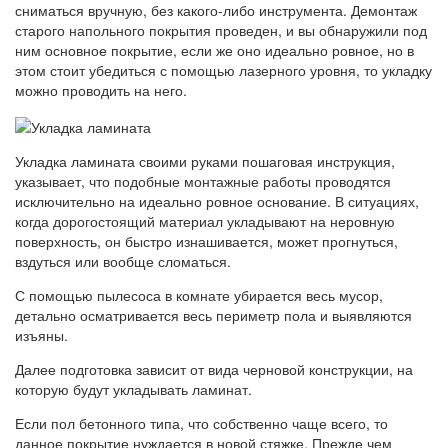
сниматься вручную, без какого-либо инструмента. Демонтаж
старого напольного покрытия проведен, и вы обнаружили под
ним основное покрытие, если же оно идеально ровное, но в
этом стоит убедиться с помощью лазерного уровня, то укладку
можно проводить на него.
Укладка ламината своими руками пошаговая инструкция,
указывает, что подобные монтажные работы проводятся
исключительно на идеально ровное основание. В ситуациях,
когда дорогостоящий материал укладывают на неровную
поверхность, он быстро изнашивается, может прогнуться,
вздуться или вообще сломаться.
С помощью пылесоса в комнате убирается весь мусор,
детально осматривается весь периметр пола и выявляются
изъяны.
Далее подготовка зависит от вида черновой конструкции, на
которую будут укладывать ламинат.
Если пол бетонного типа, что собственно чаще всего, то
данное покрытие нуждается в новой стяжке. Прежде чем