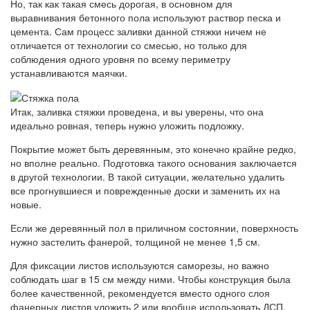
Но, так как такая смесь дорогая, в основном для
выравнивания бетонного пола используют раствор песка и
цемента. Сам процесс заливки данной стяжки ничем не
отличается от технологии со смесью, но только для
соблюдения одного уровня по всему периметру
устанавливаются маячки.
Итак, заливка стяжки проведена, и вы уверены, что она
идеально ровная, теперь нужно уложить подложку.
Покрытие может быть деревянным, это конечно крайне редко,
но вполне реально. Подготовка такого основания заключается
в другой технологии. В такой ситуации, желательно удалить
все прогнувшиеся и поврежденные доски и заменить их на
новые.
Если же деревянный пол в приличном состоянии, поверхность
нужно застелить фанерой, толщиной не менее 1,5 см.
Для фиксации листов используются саморезы, но важно
соблюдать шаг в 15 см между ними. Чтобы конструкция была
более качественной, рекомендуется вместо одного слоя
фанерных листов уложить 2 или вообще использовать ДСП.