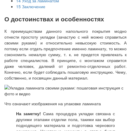
14
Уход за ламинатом
15
Заключение
О достоинствах и особенностях
К преимуществам данного напольного покрытия модно
отнести простоту укладки (зачастую с ней можно справиться
своими руками) и относительно невысокую стоимость. А
потому если отдать предпочтение именно ламинату, то можно
сэкономить немалую сумму, т. к. не придется привлекать к
работе специалистов. В принципе, с монтажом справится
даже человек, далекий от ремонтно-отделочных работ.
Конечно, если будет соблюдать пошаговую инструкцию. Чему,
собственно, и посвящен данный материал.
Что означают изображения на упаковке ламината
На заметку!
Сама процедура укладки связана с
другими этапами отделки пола, такими как выбор
подходящего материала и подготовка чернового