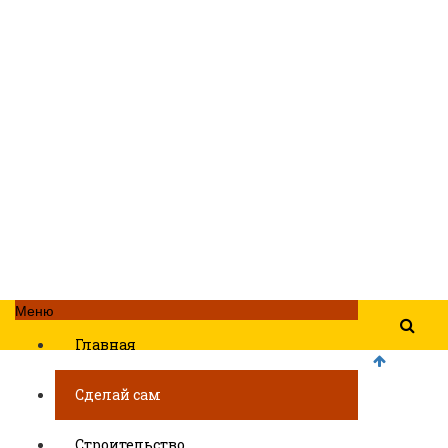
Меню
Главная
Сделай сам
Строительство