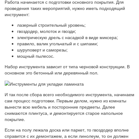
Работа начинается с подготовки основного покрытия. Для
проведения таких мероприятий, нужно иметь подходящий
инструмент:
лазерный строительный уровень;
гвоздодер, молоток и гвозди;
электрическую дрель с насадкой в виде миксера;
правило, валик угольчатый и с шипами;
шуруповерт и саморезы;
мощный пылесос.
Набор инструмента зависит от типа черновой конструкции. В
основном это бетонный или деревянный пол.
И так после сбора всего необходимого инструмента, начинаем
сам процесс подготовки. Первым делом, нужно из комнаты
вынести всю мебель и посторонние предметы. Далее
снимаются плинтуса, и демонтируется старое напольное
покрытие.
Если на полу лежала доска или паркет, то гвоздодер вполне
справится с их демонтажем, а если линолеум, то он должен