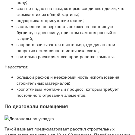
полу;
свет не падает на швы, которые соединяют доски, что
скрывает их из общей картины;
подчеркивает присутствие фаски;
застеленная поверхность похожа на настоящую
бугристую древесину, при этом сам пол ровный и
гладкий;
запросто вписывается в интерьер, где диван стоит
напротив естественного источника света;
зрительно расширяет все пространство комнаты.
Недостатки:
большой расход и неэкономичность использования
строительных материалов;
кропотливый монтажный процесс, который требует
постоянного отрезания элементов.
По диагонали помещения
Такой вариант предусматривает расстил строительных
материалов под углом от 40 до 60 градусов. Подобная укладка