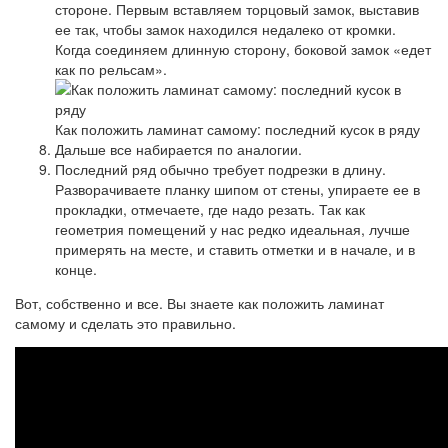
стороне. Первым вставляем торцовый замок, выставив
ее так, чтобы замок находился недалеко от кромки.
Когда соединяем длинную сторону, боковой замок «едет
как по рельсам».
Как положить ламинат самому: последний кусок в ряду
Дальше все набирается по аналогии.
Последний ряд обычно требует подрезки в длину.
Разворачиваете планку шипом от стены, упираете ее в
прокладки, отмечаете, где надо резать. Так как
геометрия помещений у нас редко идеальная, лучше
примерять на месте, и ставить отметки и в начале, и в
конце.
Вот, собственно и все. Вы знаете как положить ламинат
самому и сделать это правильно.