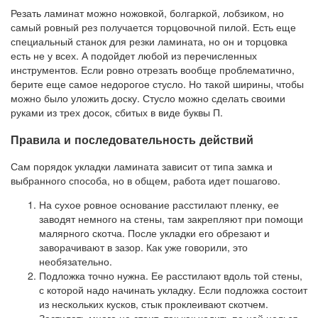
Резать ламинат можно ножовкой, болгаркой, лобзиком, но
самый ровный рез получается торцовочной пилой. Есть еще
специальный станок для резки ламината, но он и торцовка
есть не у всех. А подойдет любой из перечисленных
инструментов. Если ровно отрезать вообще проблематично,
берите еще самое недорогое стусло. Но такой ширины, чтобы
можно было уложить доску. Стусло можно сделать своими
руками из трех досок, сбитых в виде буквы П.
Правила и последовательность действий
Сам порядок укладки ламината зависит от типа замка и
выбранного способа, но в общем, работа идет пошагово.
На сухое ровное основание расстилают пленку, ее
заводят немного на стены, там закрепляют при помощи
малярного скотча. После укладки его обрезают и
заворачивают в зазор. Как уже говорили, это
необязательно.
Подложка точно нужна. Ее расстилают вдоль той стены,
с которой надо начинать укладку. Если подложка состоит
из нескольких кусков, стык проклеивают скотчем.