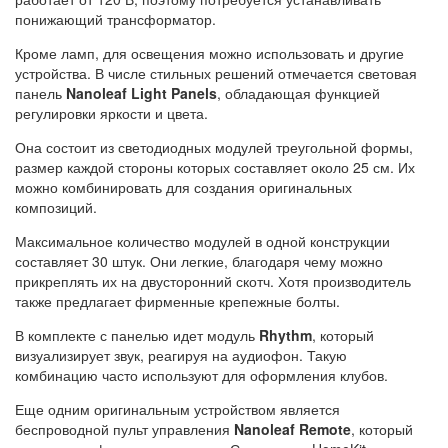
понижающий трансформатор.
Кроме ламп, для освещения можно использовать и другие
устройства. В числе стильных решений отмечается световая
панель
Nanoleaf Light Panels
, обладающая функцией
регулировки яркости и цвета.
Она состоит из светодиодных модулей треугольной формы,
размер каждой стороны которых составляет около 25 см. Их
можно комбинировать для создания оригинальных
композиций.
Максимальное количество модулей в одной конструкции
составляет 30 штук. Они легкие, благодаря чему можно
прикреплять их на двусторонний скотч. Хотя производитель
также предлагает фирменные крепежные болты.
В комплекте с панелью идет модуль
Rhythm
, который
визуализирует звук, реагируя на аудиофон. Такую
комбинацию часто используют для оформления клубов.
Еще одним оригинальным устройством является
беспроводной пульт управления
Nanoleaf Remote
, который