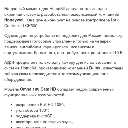
На данный момент для HomeKit доступна только одна
охранная система, разработанная американской компанией
Honeywell
. Она функционирует на основе контроллера Lyric
Controller LCP500.
Однако данное устройство не подходит для России, поскольку
поддерживает голосовое управление только на четырёх
языках: английском, французском, испанском и
португальском. Кроме того, оно требует электропитания 110 В.
Apple предлагает только одну камеру для использования в
системе HomeKit, производимую компанией
D-link
, известным
тайваньским производителем телекоммуникационного
оборудования.
Модель
Omna 180 Cam HD
обладает рядом современных
функциональных возможностей:
разрешение Full HD 1080;
угол обзора 180°;
поддержка microSD;
двусторонняя передача звука;
ночное видение.