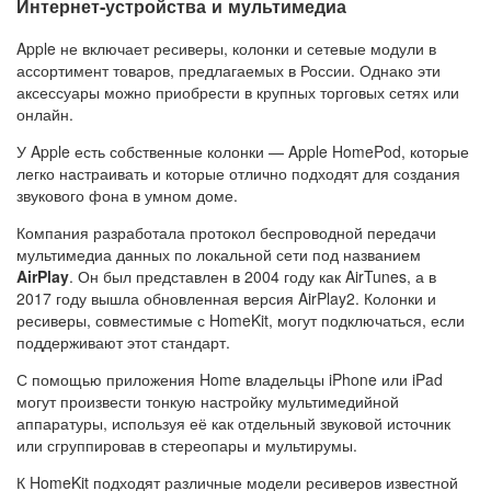
Интернет-устройства и мультимедиа
Apple не включает ресиверы, колонки и сетевые модули в
ассортимент товаров, предлагаемых в России. Однако эти
аксессуары можно приобрести в крупных торговых сетях или
онлайн.
У Apple есть собственные колонки — Apple HomePod, которые
легко настраивать и которые отлично подходят для создания
звукового фона в умном доме.
Компания разработала протокол беспроводной передачи
мультимедиа данных по локальной сети под названием
AirPlay
. Он был представлен в 2004 году как AirTunes, а в
2017 году вышла обновленная версия AirPlay2. Колонки и
ресиверы, совместимые с HomeKit, могут подключаться, если
поддерживают этот стандарт.
С помощью приложения Home владельцы iPhone или iPad
могут произвести тонкую настройку мультимедийной
аппаратуры, используя её как отдельный звуковой источник
или сгруппировав в стереопары и мультирумы.
К HomeKit подходят различные модели ресиверов известной