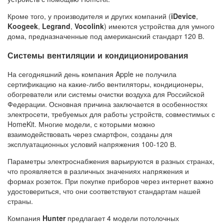
Кроме того, у производителя и других компаний (
iDevice
,
Koogeek
,
Legrand
,
Vocolink
) имеются устройства для умного
дома, предназначенные под американский стандарт 120 В.
Системы вентиляции и кондиционирования
На сегодняшний день компания Apple не получила
сертификацию на какие-либо вентиляторы, кондиционеры,
обогреватели или системы очистки воздуха для Российской
Федерации. Основная причина заключается в особенностях
электросети, требуемых для работы устройств, совместимых с
HomeKit. Многие модели, с которыми можно
взаимодействовать через смартфон, созданы для
эксплуатационных условий напряжения 100-120 В.
Параметры электроснабжения варьируются в разных странах,
что проявляется в различных значениях напряжения и
формах розеток. При покупке приборов через интернет важно
удостовериться, что они соответствуют стандартам нашей
страны.
Компания
Hunter
предлагает 4 модели потолочных