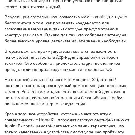
Поставить лампочку в патрон или установить легкий датчик
сможет практически каждый.
Владельцам светильников, совместимых с HomeKit, не нужно
беспокоиться о том, как применять конденсатор для
сглаживания мерцания, так как это уже предусмотрено в
конструкциях ламп. Однако для тех, кто собирает систему на
более высоком уровне детализации, эти знания необходимы.
Вторым важным преимуществом является возможность
использования устройств Apple для управления бытовой
техникой. Это особенно привлекательно для поклонников
бренда, отлично ориентирующихся в интерфейсе iOS.
Не стоит забывать о голосовом помощнике Siri, который
позволяет контролировать умный дом с помощью голосовых
команд. Важно отметить, что хотя возможностей для команд
не так много, система работает почти безошибочно, требуя
лишь постоянного интернет-соединения.
Кроме того, все устройства, которые имеют отметку о
совместимости с HomeKit, проходят строгую сертификацию от
Apple. Высокий ценовой сегмент компании гарантирует, что
только качественные устройства смогут успешно пройти эту