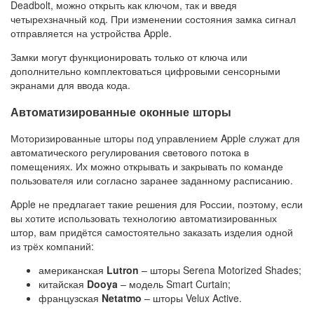
Deadbolt, можно открыть как ключом, так и введя
четырехзначный код. При изменении состояния замка сигнал
отправляется на устройства Apple.
Замки могут функционировать только от ключа или
дополнительно комплектоваться цифровыми сенсорными
экранами для ввода кода.
Автоматизированные оконные шторы
Моторизированные шторы под управлением Apple служат для
автоматического регулирования светового потока в
помещениях. Их можно открывать и закрывать по команде
пользователя или согласно заранее заданному расписанию.
Apple не предлагает такие решения для России, поэтому, если
вы хотите использовать технологию автоматизированных
штор, вам придётся самостоятельно заказать изделия одной
из трёх компаний:
американская
Lutron
– шторы Serena Motorized Shades;
китайская
Dooya
– модель Smart Curtain;
французская
Netatmo
– шторы Velux Active.