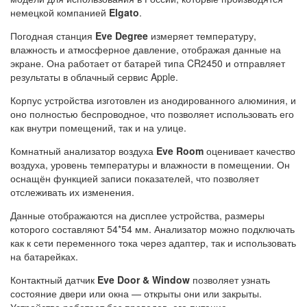
немецкой компанией
Elgato
.
Погодная станция
Eve Degree
измеряет температуру,
влажность и атмосферное давление, отображая данные на
экране. Она работает от батарей типа CR2450 и отправляет
результаты в облачный сервис Apple.
Корпус устройства изготовлен из анодированного алюминия, и
оно полностью беспроводное, что позволяет использовать его
как внутри помещений, так и на улице.
Комнатный анализатор воздуха
Eve Room
оценивает качество
воздуха, уровень температуры и влажности в помещении. Он
оснащён функцией записи показателей, что позволяет
отслеживать их изменения.
Данные отображаются на дисплее устройства, размеры
которого составляют 54*54 мм. Анализатор можно подключать
как к сети переменного тока через адаптер, так и использовать
на батарейках.
Контактный датчик
Eve Door & Window
позволяет узнать
состояние двери или окна — открыты они или закрыты.
Устройство работает без проводов, его питание