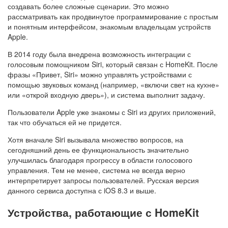
создавать более сложные сценарии. Это можно
рассматривать как продвинутое программирование с простым
и понятным интерфейсом, знакомым владельцам устройств
Apple.
В 2014 году была внедрена возможность интеграции с
голосовым помощником Siri, который связан с HomeKit. После
фразы «Привет, Siri» можно управлять устройствами с
помощью звуковых команд (например, «включи свет на кухне»
или «открой входную дверь»), и система выполнит задачу.
Пользователи Apple уже знакомы с Siri из других приложений,
так что обучаться ей не придется.
Хотя вначале Siri вызывала множество вопросов, на
сегодняшний день ее функциональность значительно
улучшилась благодаря прогрессу в области голосового
управления. Тем не менее, система не всегда верно
интерпретирует запросы пользователей. Русская версия
данного сервиса доступна с iOS 8.3 и выше.
Устройства, работающие с HomeKit