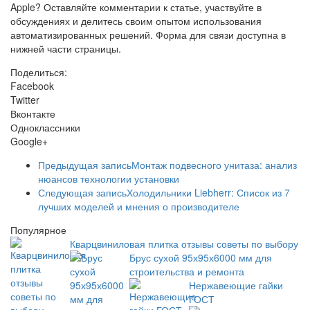
Apple? Оставляйте комментарии к статье, участвуйте в
обсуждениях и делитесь своим опытом использования
автоматизированных решений. Форма для связи доступна в
нижней части страницы.
Поделиться:
Facebook
Twitter
Вконтакте
Одноклассники
Google+
Предыдущая запись
Монтаж подвесного унитаза: анализ
нюансов технологии установки
Следующая запись
Холодильники Liebherr: Список из 7
лучших моделей и мнения о производителе
Популярное
Кварцвиниловая плитка отзывы советы по выбору
Брус сухой 95х95х6000 мм для
строительства и ремонта
Нержавеющие гайки
ГОСТ