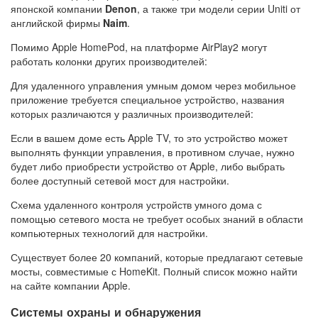
японской компании
Denon
, а также три модели серии Uniti от
английской фирмы
Naim
.
Помимо Apple HomePod, на платформе AirPlay2 могут
работать колонки других производителей:
Для удаленного управления умным домом через мобильное
приложение требуется специальное устройство, названия
которых различаются у различных производителей:
Если в вашем доме есть Apple TV, то это устройство может
выполнять функции управления, в противном случае, нужно
будет либо приобрести устройство от Apple, либо выбрать
более доступный сетевой мост для настройки.
Схема удаленного контроля устройств умного дома с
помощью сетевого моста не требует особых знаний в области
компьютерных технологий для настройки.
Существует более 20 компаний, которые предлагают сетевые
мосты, совместимые с HomeKit. Полный список можно найти
на сайте компании Apple.
Системы охраны и обнаружения