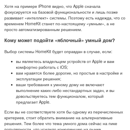
Хотя на примере iPhone видно, что Apple сначала
фокусируется на базовой функциональности и лишь позже
развивает «интеллект» системы. Поэтому есть надежда, что со
временем HomeKit станет по-настоящему «умным», а не
просто автоматизированным решением.
Кому может подойти «яблочный» умный дом?
Выбор системы HomeKit будет оправдан в случае, если:
вы являетесь владельцем устройств от Apple и вам
комфортно работать с iOS;
вам нравятся более дорогие, но простые в настройке и
эксплуатации решения;
ваши требования к умному дому не включают
выполнение каких-либо нестандартных задач, и вы
довольствуетесь тем функционалом, который
предлагает Apple.
Если вы не соответствуете хотя бы одному из перечисленных
критериев, стоит обратить внимание на альтернативные
решения. Тем более что тема умного дома сейчас на пике
популярности, что усилило конкуренцию на рынке