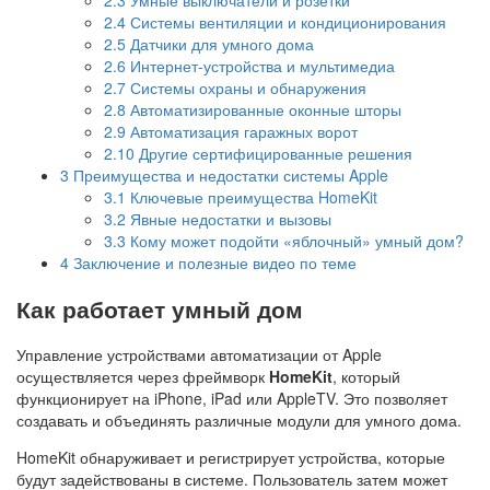
2.4
Системы вентиляции и кондиционирования
2.5
Датчики для умного дома
2.6
Интернет-устройства и мультимедиа
2.7
Системы охраны и обнаружения
2.8
Автоматизированные оконные шторы
2.9
Автоматизация гаражных ворот
2.10
Другие сертифицированные решения
3
Преимущества и недостатки системы Apple
3.1
Ключевые преимущества HomeKit
3.2
Явные недостатки и вызовы
3.3
Кому может подойти «яблочный» умный дом?
4
Заключение и полезные видео по теме
Как работает умный дом
Управление устройствами автоматизации от Apple
осуществляется через фреймворк
HomeKit
, который
функционирует на iPhone, iPad или AppleTV. Это позволяет
создавать и объединять различные модули для умного дома.
HomeKit обнаруживает и регистрирует устройства, которые
будут задействованы в системе. Пользователь затем может