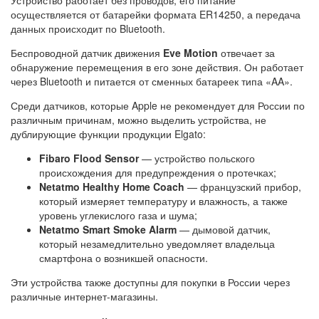
осуществляется от батарейки формата ER14250, а передача
данных происходит по Bluetooth.
Беспроводной датчик движения
Eve Motion
отвечает за
обнаружение перемещения в его зоне действия. Он работает
через Bluetooth и питается от сменных батареек типа «AA».
Среди датчиков, которые Apple не рекомендует для России по
различным причинам, можно выделить устройства, не
дублирующие функции продукции Elgato:
Fibaro Flood Sensor
— устройство польского
происхождения для предупреждения о протечках;
Netatmo Healthy Home Coach
— французский прибор,
который измеряет температуру и влажность, а также
уровень углекислого газа и шума;
Netatmo Smart Smoke Alarm
— дымовой датчик,
который незамедлительно уведомляет владельца
смартфона о возникшей опасности.
Эти устройства также доступны для покупки в России через
различные интернет-магазины.