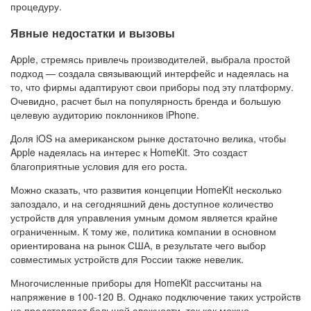
процедуру.
Явные недостатки и вызовы
Apple, стремясь привлечь производителей, выбрала простой
подход — создала связывающий интерфейс и надеялась на
то, что фирмы адаптируют свои приборы под эту платформу.
Очевидно, расчет был на популярность бренда и большую
целевую аудиторию поклонников iPhone.
Доля iOS на американском рынке достаточно велика, чтобы
Apple надеялась на интерес к HomeKit. Это создаст
благоприятные условия для его роста.
Можно сказать, что развития концепции HomeKit несколько
запоздало, и на сегодняшний день доступное количество
устройств для управления умным домом является крайне
ограниченным. К тому же, политика компании в основном
ориентирована на рынок США, в результате чего выбор
совместимых устройств для России также невелик.
Многочисленные приборы для HomeKit рассчитаны на
напряжение в 100-120 В. Однако подключение таких устройств
не представляет большой сложности, так как можно