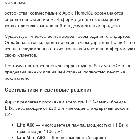
механизм.
Устройства, совместимые с Apple HomeKit, обозначаются
определенным значком. Информацию о локализации и
характеристиках можно найти в документации продукта.
Существует множество примеров несовпадения стандартов.
Онлайн-магазины, предлагающие аксессуары для HomeKit, не
всегда осведомлены о таких нюансах и часто не информируют
своих клиентов.
Поэтому ответственность за корректную работу устройств, не
предназначенных для нашей страны, полностью лежит на
покупателе.
Светильники и световые решения
Apple предлагает россиянам всего три LED-лампы бренда
Lifx
, работающие от 220 В и имеющие стандартный цоколь
E27:
Lifx A60
— многоцветная лампа, мощностью 11 Вт, с
яркостью до 1100 лм;
Lifx Mini A60
— более компактный вариант