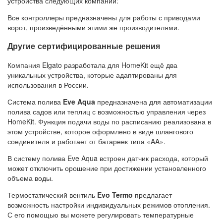
устройства следующих компаний:
Все контроллеры предназначены для работы с приводами
ворот, произведёнными этими же производителями.
Другие сертифицированные решения
Компания Elgato разработала для HomeKit ещё два
уникальных устройства, которые адаптированы для
использования в России.
Система полива
Eve Aqua
предназначена для автоматизации
полива садов или теплиц с возможностью управления через
HomeKit. Функция подачи воды по расписанию реализована в
этом устройстве, которое оформлено в виде шлангового
соединителя и работает от батареек типа «AA».
В систему полива Eve Aqua встроен датчик расхода, который
может отключить орошение при достижении установленного
объема воды.
Термостатический вентиль
Evo Termo
предлагает
возможность настройки индивидуальных режимов отопления.
С его помощью вы можете регулировать температурные