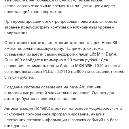
использовать отдельные элементы или целые цепи через
понижающий трансформатор.
При проектировании электропроводки нового жилья можно
заранее предусмотреть контуры с необходимым уровнем
напряжения.
Стоит также отметить, что многие компоненты для HomeKit
имеют довольно высокую цену. Например, система
освещения из шести самых недорогих ламп Lifx Mini Day &
Dusk A60 обойдется примерно в 20 тысяч рублей. Для
сравнения, стоимость платы Arduino MKR WiFi 1010 и шести
светодиодных ламп PLED-T32/115 на 800 лм составляет около
3 тысяч рублей.
Создание системы освещения на базе Arduino или
аналогичных решений значительно дешевле. Однако для
этого требуются специальные навыки.
Автоматизация HomeKit строится на основе «сценариев», что
исключает полноценное программирование, анализ
нескольких потоков информации и запуска событий на базе
этих данных.