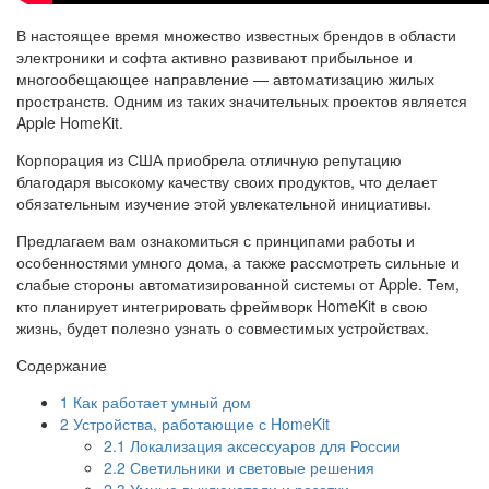
В настоящее время множество известных брендов в области
электроники и софта активно развивают прибыльное и
многообещающее направление — автоматизацию жилых
пространств. Одним из таких значительных проектов является
Apple HomeKit.
Корпорация из США приобрела отличную репутацию
благодаря высокому качеству своих продуктов, что делает
обязательным изучение этой увлекательной инициативы.
Предлагаем вам ознакомиться с принципами работы и
особенностями умного дома, а также рассмотреть сильные и
слабые стороны автоматизированной системы от Apple. Тем,
кто планирует интегрировать фреймворк HomeKit в свою
жизнь, будет полезно узнать о совместимых устройствах.
Содержание
1
Как работает умный дом
2
Устройства, работающие с HomeKit
2.1
Локализация аксессуаров для России
2.2
Светильники и световые решения
2.3
Умные выключатели и розетки