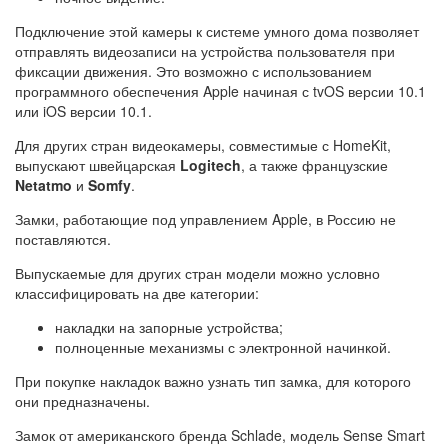
Подключение этой камеры к системе умного дома позволяет
отправлять видеозаписи на устройства пользователя при
фиксации движения. Это возможно с использованием
программного обеспечения Apple начиная с tvOS версии 10.1
или iOS версии 10.1.
Для других стран видеокамеры, совместимые с HomeKit,
выпускают швейцарская
Logitech
, а также французские
Netatmo
и
Somfy
.
Замки, работающие под управлением Apple, в Россию не
поставляются.
Выпускаемые для других стран модели можно условно
классифицировать на две категории:
накладки на запорные устройства;
полноценные механизмы с электронной начинкой.
При покупке накладок важно узнать тип замка, для которого
они предназначены.
Замок от американского бренда Schlade, модель Sense Smart