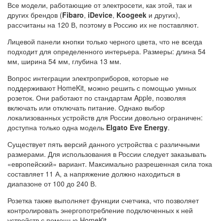
Все модели, работающие от электросети, как этой, так и
других брендов (
Fibaro
,
iDevice
,
Koogeek
и других),
рассчитаны на 120 В, поэтому в Россию их не поставляют.
Лицевой панели кнопки только черного цвета, что не всегда
подходит для определенного интерьера. Размеры: длина 54
мм, ширина 54 мм, глубина 13 мм.
Вопрос интеграции электроприборов, которые не
поддерживают HomeKit, можно решить с помощью умных
розеток. Они работают по стандартам Apple, позволяя
включать или отключать питание. Однако выбор
локализованных устройств для России довольно ограничен:
доступна только одна модель
Elgato Eve Energy
.
Существует пять версий данного устройства с различными
размерами. Для использования в России следует заказывать
«европейский» вариант. Максимально разрешенная сила тока
составляет 11 А, а напряжение должно находиться в
диапазоне от 100 до 240 В.
Розетка также выполняет функции счетчика, что позволяет
контролировать энергопотребление подключенных к ней
устройств с помощью HomeKit.