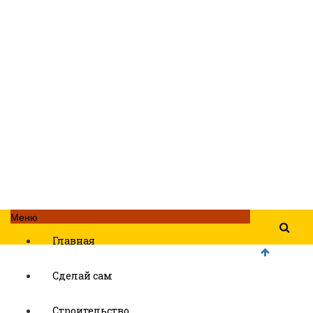
Меню
Главная
Сделай сам
Строительство