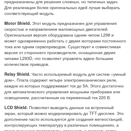
предназначены для решения сложных, но типичных задач.
Для реализации более оригинальных идей лучше выбирать
соответствующий модуль.
Motor Shield.
Этот модуль предназначен для управления
скоростью и направлением маломощных двигателей.
Оригинальная версия оборудована одним чипом L298 и
может одновременно работать с двумя моторами постоянного
тока или одним сервоприводом. Существует и совместимая
версия от стороннего производителя, оснащенная двумя
чипами L293D, что позволяет управлять вдвое большим
количеством приводов.
Relay Shield.
Часто используемый модуль для систем «умный
дом». Плата содержит четыре электромеханических реле,
каждое из которых поддерживает ток до 5А. Этого достаточно
для автоматического управления мощными приборами или
освещением, рассчитанным на переменный ток 220 В.
LCD Shield.
Позволяет выводить данные на встроенный
экран, который можно модернизировать до TFT-дисплея. Это
дополнение часто используется для создания метеостанций,
контролирующих температуру в различных помещениях, а
также внешнюю температуру, влажность и скорость ветра.