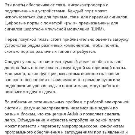
Эти порты обеспечивают связь микроконтроллера с
подключенными устройствами. Каждый порт может
использоваться как для приема, так и для передачи сигналов.
Цифровые порты с пометкой «pwm» предназначены для
сигналов широтно-импульсной модуляции (ШИМ).
Перед покупкой платы стоит приблизительно оценить загрузку
устройства рядом различных компонентов, чтобы понять,
сколько портов различных типов потребуется.
Следует учесть, что система «умный дом» не обязательно
должна быть организована вокруг одной материнской платы.
Например, такие функции, как автоматическое включение
внешнего освещения в зависимости от времени суток или
поддержание уровня воды в накопителях, могут работать
независимо друг от друга.
Во избежание потенциальных проблем с работой электронной
системы, разумно распределить независящие задачи по
разным блокам, что концепция Arduino позволяет сделать
легко. Объединение множества устройств на одной плате
может привести к перегреву микропроцессора, конфликтам
программного обеспечения и затруднениям при выявлении и