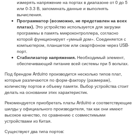
измерять напряжение на портах в диапазоне от 0 до 5
или 0-3.3 В, запоминать данные и выполнять
вычисления.
Программатор (возможно, не представлен на всех
платах).
Это устройство используется для загрузки
программы в память микроконтроллера, согласно
которой функционирует «умный дом». Соединяется с
компьютером, планшетом или смартфоном через USB-
порт.
Стабилизатор напряжения.
Необходимый элемент,
обеспечивающий питание всей системы при 5 вольтах.
Под брендом Arduino производится несколько типов плат,
которые различаются по форм-фактору (размерам),
количеству портов и объему памяти. Выбор устройства стоит
делать на основании этих характеристик.
Рекомендуется приобретать платы Arduino и соответствующие
шилды у официального производителя, так как они имеют
высокое качество, по сравнению с совместимыми
устройствами из Китая.
Существуют два типа портов: