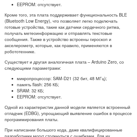
EEPROM: отсутствует.
Кроме того, эта плата поддерживает функциональность BLE
(Bluetooth Low Energy), что позволяет легко подключать
готовые устройства, такие как датчики сердечного ритма,
получать метеоинформацию и отправлять текстовые
сообщения. Также в устройство встроены гироскоп и
акселерометр, которые, как правило, применяются в
робототехнике.
Существует и другая аналогичная плата – Arduino Zero, со
следующими параметрами:
микропроцессор: SAM-D21 (32 бит, 48 МГц);
память flash: 256 КБ;
SRAM: 32 КБ;
EEPROM: отсутствует.
Одной из характеристик данной модели является встроенный
отладчик (EDBG), упрощающий выявление ошибок в процессе
программирования платы.
При написании большого кода, даже квалифицированные
разработчики могут столкнуться с ошибками. Для их