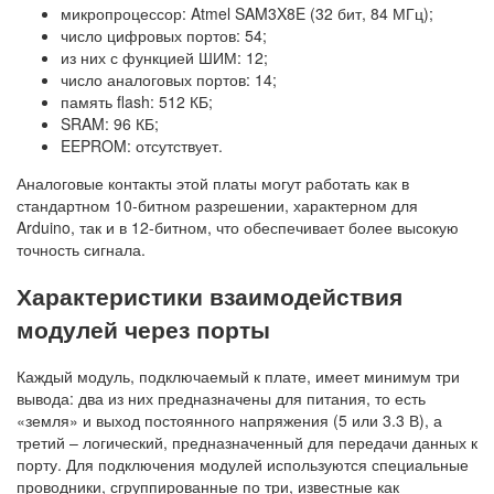
микропроцессор: Atmel SAM3X8E (32 бит, 84 МГц);
число цифровых портов: 54;
из них с функцией ШИМ: 12;
число аналоговых портов: 14;
память flash: 512 КБ;
SRAM: 96 КБ;
EEPROM: отсутствует.
Аналоговые контакты этой платы могут работать как в
стандартном 10-битном разрешении, характерном для
Arduino, так и в 12-битном, что обеспечивает более высокую
точность сигнала.
Характеристики взаимодействия
модулей через порты
Каждый модуль, подключаемый к плате, имеет минимум три
вывода: два из них предназначены для питания, то есть
«земля» и выход постоянного напряжения (5 или 3.3 В), а
третий – логический, предназначенный для передачи данных к
порту. Для подключения модулей используются специальные
проводники, сгруппированные по три, известные как