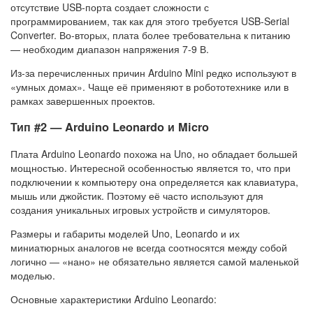
отсутствие USB-порта создает сложности с
программированием, так как для этого требуется USB-Serial
Converter. Во-вторых, плата более требовательна к питанию
— необходим диапазон напряжения 7-9 В.
Из-за перечисленных причин Arduino Mini редко используют в
«умных домах». Чаще её применяют в робототехнике или в
рамках завершенных проектов.
Тип #2 — Arduino Leonardo и Micro
Плата Arduino Leonardo похожа на Uno, но обладает большей
мощностью. Интересной особенностью является то, что при
подключении к компьютеру она определяется как клавиатура,
мышь или джойстик. Поэтому её часто используют для
создания уникальных игровых устройств и симуляторов.
Размеры и габариты моделей Uno, Leonardo и их
миниатюрных аналогов не всегда соотносятся между собой
логично — «нано» не обязательно является самой маленькой
моделью.
Основные характеристики Arduino Leonardo: