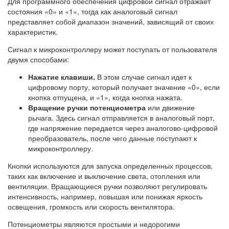
Для программного обеспечения цифровой сигнал отражает
состояния «0» и «1», тогда как аналоговый сигнал
представляет собой диапазон значений, зависящий от своих
характеристик.
Сигнал к микроконтроллеру может поступать от пользователя
двумя способами:
Нажатие клавиши.
В этом случае сигнал идет к
цифровому порту, который получает значение «0», если
кнопка отпущена, и «1», когда кнопка нажата.
Вращение ручки потенциометра
или движение
рычага. Здесь сигнал отправляется в аналоговый порт,
где напряжение передается через аналогово-цифровой
преобразователь, после чего данные поступают к
микроконтроллеру.
Кнопки используются для запуска определенных процессов,
таких как включение и выключение света, отопления или
вентиляции. Вращающиеся ручки позволяют регулировать
интенсивность, например, повышая или понижая яркость
освещения, громкость или скорость вентилятора.
Потенциометры являются простыми и недорогими