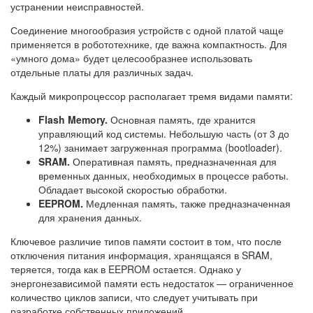
устранении неисправностей.
Соединение многообразия устройств с одной платой чаще
применяется в робототехнике, где важна компактность. Для
«умного дома» будет целесообразнее использовать
отдельные платы для различных задач.
Каждый микропроцессор располагает тремя видами памяти:
Flash Memory.
Основная память, где хранится
управляющий код системы. Небольшую часть (от 3 до
12%) занимает загруженная программа (bootloader).
SRAM.
Оперативная память, предназначенная для
временных данных, необходимых в процессе работы.
Обладает высокой скоростью обработки.
EEPROM.
Медленная память, также предназначенная
для хранения данных.
Ключевое различие типов памяти состоит в том, что после
отключения питания информация, хранящаяся в SRAM,
теряется, тогда как в EEPROM остается. Однако у
энергонезависимой памяти есть недостаток — ограниченное
количество циклов записи, что следует учитывать при
разработке собственных приложений.