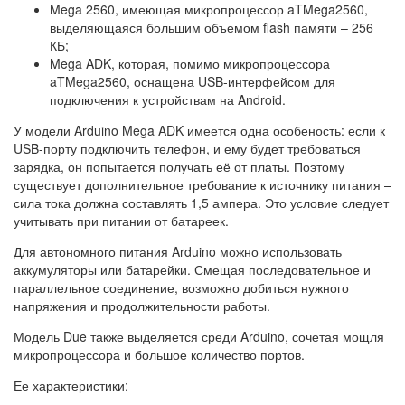
Mega 2560, имеющая микропроцессор aTMega2560,
выделяющаяся большим объемом flash памяти – 256
КБ;
Mega ADK, которая, помимо микропроцессора
aTMega2560, оснащена USB-интерфейсом для
подключения к устройствам на Android.
У модели Arduino Mega ADK имеется одна особеность: если к
USB-порту подключить телефон, и ему будет требоваться
зарядка, он попытается получать её от платы. Поэтому
существует дополнительное требование к источнику питания –
сила тока должна составлять 1,5 ампера. Это условие следует
учитывать при питании от батареек.
Для автономного питания Arduino можно использовать
аккумуляторы или батарейки. Смещая последовательное и
параллельное соединение, возможно добиться нужного
напряжения и продолжительности работы.
Модель Due также выделяется среди Arduino, сочетая мощля
микропроцессора и большое количество портов.
Ее характеристики: