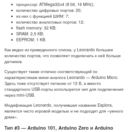
процессор: ATMega32u4 (8 bit, 16 MHz);
количество цифровых портов: 20;
из них с функцией ШИМ: 7;
количество аналоговых портов: 12;
flash memory: 32 KB;
SRAM: 2,5 KB;
EEPROM: 1 KB.
Как видно из приведенного списка, у Leonardo большее
количество портов, что позволяет подключать к ней больше
датчиков.
Существует также отлично соответствующий по
характеристикам мини-аналога Leonardo — Arduino Micro.
Здесь тоже отсутствует питание от 12 В, а вместо
стандартного USB-порты используется чип для подключения
через mini-USB.
Модификация Leonardo, получившая название Esplora,
является чисто игровой моделью и не подходит для «умного
дома».
Тип #3 — Arduino 101, Arduino Zero и Arduino