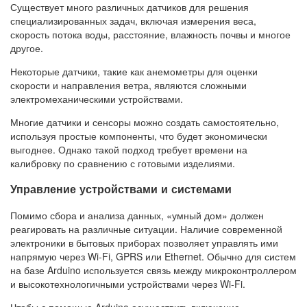
Существует много различных датчиков для решения
специализированных задач, включая измерения веса,
скорость потока воды, расстояние, влажность почвы и многое
другое.
Некоторые датчики, такие как анемометры для оценки
скорости и направления ветра, являются сложными
электромеханическими устройствами.
Многие датчики и сенсоры можно создать самостоятельно,
используя простые компоненты, что будет экономически
выгоднее. Однако такой подход требует времени на
калибровку по сравнению с готовыми изделиями.
Управление устройствами и системами
Помимо сбора и анализа данных, «умный дом» должен
реагировать на различные ситуации. Наличие современной
электроники в бытовых приборах позволяет управлять ими
напрямую через Wi-Fi, GPRS или Ethernet. Обычно для систем
на базе Arduino используется связь между микроконтроллером
и высокотехнологичными устройствами через Wi-Fi.
Чтобы с помощью Arduino осуществить включение