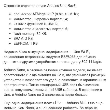
Основные характеристики Arduino Uno Rev3:
процессор: ATMega328P (8 bit, 16 MHz);
количество цифровых портов: 14;
из них с функцией ШИМ: 6;
количество аналоговых портов: 6;
flash memory: 32 KB;
SRAM: 2 KB;
EEPROM: 1 KB.
Недавно была выпущена модификация — Uno Wi-Fi,
оснащённая встроенным модулем ESP8266 для обмена
данными с другими устройствами по стандарту 802.11 b/g/n.
Arduino Nano, в отличие от более крупной модели, не имеет
собственного гнезда питания на 12 В, что уменьшает размеры
устройства и позволяет его удобно размещать в ограниченных
пространствах. Также стандартный USB-порт был заменен
соответствующим чипом и mini-USB кабелем. В сравнении с
Uno, в Arduino Nano на 2 аналоговых порта больше.
Еще одна модификация платы Uno — Arduino Mini. Она еще
меньше, чем Nano, и с ней сложнее работать. Во-первых,