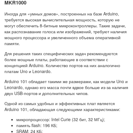
MKR1000
Иногда для «умных домов», построенных на базе Arduino,
требуется высокая вычислительная мощность, которую не
могут обеспечить 8-битные микроконтроллеры. Такие задачи,
как распознавание голоса или изображений, требуют наличия
мощного процессора и увеличенного объема оперативной
памяти.
Для решения таких специфических задач рекомендуются
более мощные платы, работающие в соответствии с
концепцией Arduino. Количество портов на них аналогично
платам Uno и Leonardo.
Arduino 101 обладает такими же размерами, как модели Uno и
Leonardo, однако его масса почти вдвое больше из-за наличия
двух USB-портов и дополнительных чипов.
Одной из самых удобных и эффективных плат является
Arduino 101, обладающая следующими характеристиками:
микропроцессор: Intel Curie (32 бит, 32 МГц);
память flash: 196 КБ;
SRAM: 24 КБ;