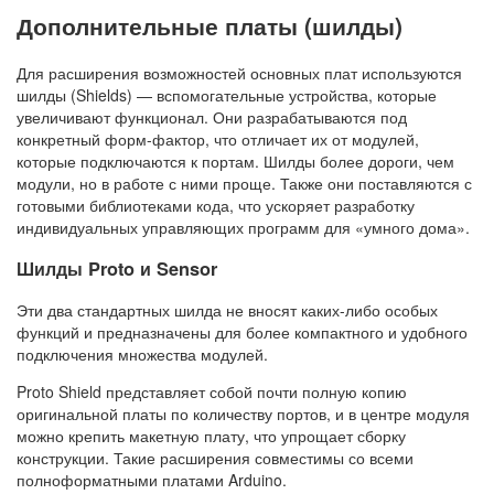
Дополнительные платы (шилды)
Для расширения возможностей основных плат используются
шилды (Shields) — вспомогательные устройства, которые
увеличивают функционал. Они разрабатываются под
конкретный форм-фактор, что отличает их от модулей,
которые подключаются к портам. Шилды более дороги, чем
модули, но в работе с ними проще. Также они поставляются с
готовыми библиотеками кода, что ускоряет разработку
индивидуальных управляющих программ для «умного дома».
Шилды Proto и Sensor
Эти два стандартных шилда не вносят каких-либо особых
функций и предназначены для более компактного и удобного
подключения множества модулей.
Proto Shield представляет собой почти полную копию
оригинальной платы по количеству портов, и в центре модуля
можно крепить макетную плату, что упрощает сборку
конструкции. Такие расширения совместимы со всеми
полноформатными платами Arduino.