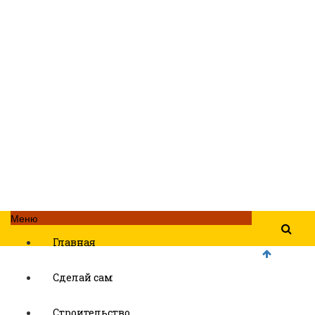
Меню
Главная
Сделай сам
Строительство