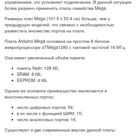
управлением, это усложняет подключение. В данной ситуации
более разумно применять платы семейства Mega.
Размеры плат Mega (101.5 x 53.4 см) больше, чем у
предыдущих моделей, что связано с необходимостью
разместить множество портов на плате.
Плата Arduino Mega основана на простом 8-битном
микропроцессоре aTMega1280 с тактовой частотой 16 МГц.
Она имеет увеличенный объём памяти:
память flash: 128 КБ;
SRAM: 8 КБ;
EEPROM: 4 КБ.
Однако ее основное преимущество заключается в
многочисленных портах:
число цифровых портов: 54;
в их числе с функцией ШИМ: 15;
число аналоговых портов: 16.
Существуют и две современные версии данной платы: