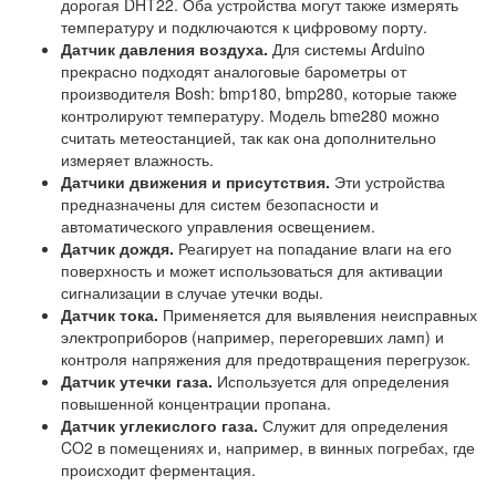
дорогая DHT22. Оба устройства могут также измерять
температуру и подключаются к цифровому порту.
Датчик давления воздуха.
Для системы Arduino
прекрасно подходят аналоговые барометры от
производителя Bosh: bmp180, bmp280, которые также
контролируют температуру. Модель bme280 можно
считать метеостанцией, так как она дополнительно
измеряет влажность.
Датчики движения и присутствия.
Эти устройства
предназначены для систем безопасности и
автоматического управления освещением.
Датчик дождя.
Реагирует на попадание влаги на его
поверхность и может использоваться для активации
сигнализации в случае утечки воды.
Датчик тока.
Применяется для выявления неисправных
электроприборов (например, перегоревших ламп) и
контроля напряжения для предотвращения перегрузок.
Датчик утечки газа.
Используется для определения
повышенной концентрации пропана.
Датчик углекислого газа.
Служит для определения
CO2 в помещениях и, например, в винных погребах, где
происходит ферментация.