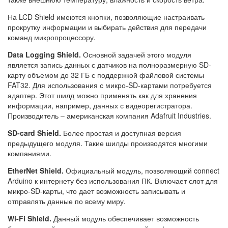
На LCD Shield имеются кнопки, позволяющие настраивать
прокрутку информации и выбирать действия для передачи
команд микропроцессору.
Data Logging Shield.
Основной задачей этого модуля
является запись данных с датчиков на полноразмерную SD-
карту объемом до 32 ГБ с поддержкой файловой системы
FAT32. Для использования с микро-SD-картами потребуется
адаптер. Этот шилд можно применять как для хранения
информации, например, данных с видеорегистратора.
Производитель – американская компания Adafruit Industries.
SD-card Shield.
Более простая и доступная версия
предыдущего модуля. Такие шилды производятся многими
компаниями.
EtherNet Shield.
Официальный модуль, позволяющий connect
Arduino к интернету без использования ПК. Включает слот для
микро-SD-карты, что дает возможность записывать и
отправлять данные по всему миру.
Wi-Fi Shield.
Данный модуль обеспечивает возможность