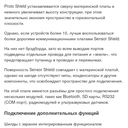
Proto Shield устанавливается сверху материнской платы и
немного увеличивает высоту конструкции, при этом
значительно экономя пространство в горизонтальной
плоскости.
Однако, если устройств более 10, лучше воспользоваться
более дорогими коммуникационными платами Sensor Shield.
На них нет брэдборда, зато ко всем выводам портов
подведены отдельные провода для питания и «земли», что
предотвращает путаницу в проводах и перемычках.
Поверхность Sensor Shield совпадает с материнской платой,
однако на шилде отсутствуют чипы, конденсаторы и другие
компоненты, что освобождает пространство для подключения.
На этой плате имеются разъёмы для простого подключения
нескольких модулей, таких как Bluetooth, SD-карты, RS232
(COM-порт), радиомодулей и ультразвуковых датчиков.
Подключение дополнительных функций
Шилды с заранее интегрированным функционалом