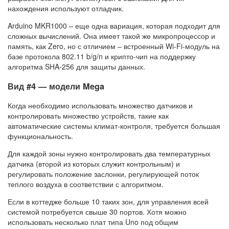
нахождения используют отладчик.
Arduino MKR1000 – еще одна вариация, которая подходит для
сложных вычислений. Она имеет такой же микропроцессор и
память, как Zero, но с отличием – встроенный Wi-Fi-модуль на
базе протокола 802.11 b/g/n и крипто-чип на поддержку
алгоритма SHA-256 для защиты данных.
Вид #4 — модели Mega
Когда необходимо использовать множество датчиков и
контролировать множество устройств, такие как
автоматические системы климат-контроля, требуется большая
функциональность.
Для каждой зоны нужно контролировать два температурных
датчика (второй из которых служит контрольным) и
регулировать положение заслонки, регулирующей поток
теплого воздуха в соответствии с алгоритмом.
Если в коттедже больше 10 таких зон, для управления всей
системой потребуется свыше 30 портов. Хотя можно
использовать несколько плат типа Uno под общим