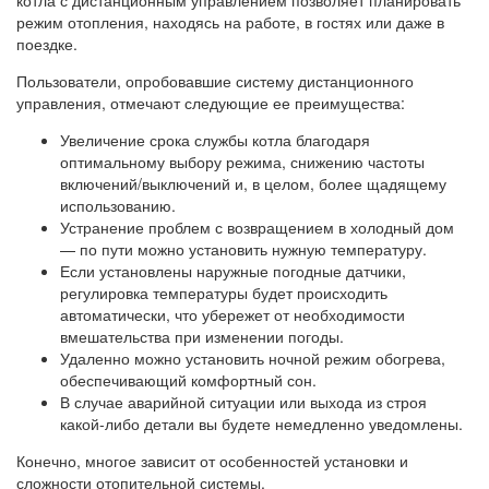
котла с дистанционным управлением позволяет планировать
режим отопления, находясь на работе, в гостях или даже в
поездке.
Пользователи, опробовавшие систему дистанционного
управления, отмечают следующие ее преимущества:
Увеличение срока службы котла благодаря
оптимальному выбору режима, снижению частоты
включений/выключений и, в целом, более щадящему
использованию.
Устранение проблем с возвращением в холодный дом
— по пути можно установить нужную температуру.
Если установлены наружные погодные датчики,
регулировка температуры будет происходить
автоматически, что убережет от необходимости
вмешательства при изменении погоды.
Удаленно можно установить ночной режим обогрева,
обеспечивающий комфортный сон.
В случае аварийной ситуации или выхода из строя
какой-либо детали вы будете немедленно уведомлены.
Конечно, многое зависит от особенностей установки и
сложности отопительной системы.