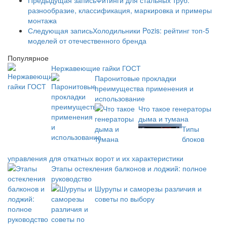
Предыдущая запись
Фитинги для стальных труб:
разнообразие, классификация, маркировка и примеры
монтажа
Следующая запись
Холодильники Pozis: рейтинг топ-5
моделей от отечественного бренда
Популярное
Нержавеющие гайки ГОСТ
Паронитовые прокладки
преимущества применения и
использование
Что такое генераторы
дыма и тумана
Типы
блоков
управления для откатных ворот и их характеристики
Этапы остекления балконов и лоджий: полное
руководство
Шурупы и саморезы различия и
советы по выбору