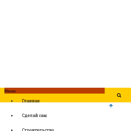
Меню
Главная
Сделай сам
Строительство