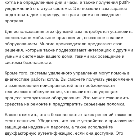
котла на определенные дни и часы, а также получения push-
уведомлений о статусе системы. Это позволит вам заранее
подготовить дом к приезду, не тратя время на ожидание
прогрева.
Для использования этих функций вам потребуется установить
специальное мобильное приложение, связанное с вашим
оборудованием. Многие производители предлагают свои
решения, которые также поддерживают интеграцию с другими
умными системами вашего дома, такими как освещение и
системы безопасности.
Кроме того, системы удаленного управления могут помочь в
диагностике работы котла. Вы сможете получать уведомления
о возникновении неисправностей или необходимости
технического обслуживания, что значительно упрощает
процесс эксплуатации оборудования. Это может сэкономить
средства на ремонте и предотвратить серьезные поломки.
Важно отметить, что с безопасностью таких решений также не
стоит лениться. Убедитесь, что ваше устройство и приложение
защищены надежным паролем, а также используйте
двухфакторную аутентификацию, если она доступна. Это
поможет защитить вашу систему от потенциальных угроз и