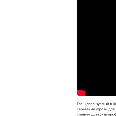
Газ, используемый в б
серьезные угрозы для 
следует доверять про