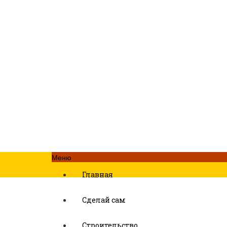
Меню
Главная
Сделай сам
Строительство