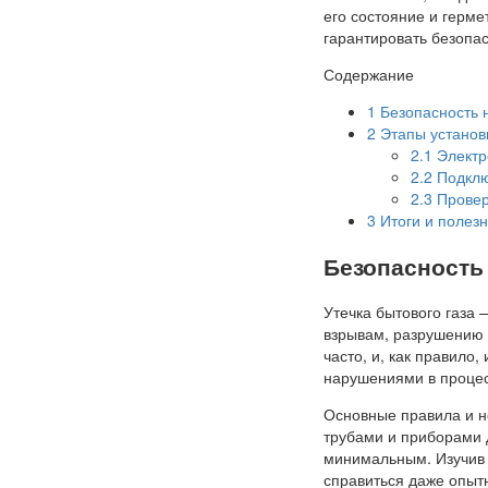
его состояние и герме
гарантировать безопас
Содержание
1
Безопасность 
2
Этапы установ
2.1
Электр
2.2
Подклю
2.3
Провер
3
Итоги и полезн
Безопасность
Утечка бытового газа 
взрывам, разрушению 
часто, и, как правил
нарушениями в процес
Основные правила и н
трубами и приборами 
минимальным. Изучив и
справиться даже опыт