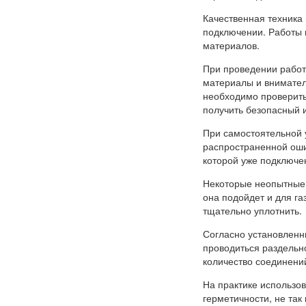
Качественная техника 
подключении. Работы 
материалов.
При проведении работ
материалы и внимател
необходимо проверить
получить безопасный 
При самостоятельной 
распространенной оши
которой уже подключе
Некоторые неопытные 
она подойдет и для га
тщательно уплотнить.
Согласно установленн
проводиться раздельн
количество соединени
На практике использо
герметичности, не так