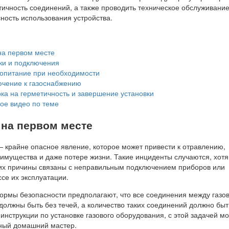
тичность соединений, а также проводить техническое обслуживание
ность использования устройства.
на первом месте
ки и подключения
опитание при необходимости
чение к газоснабжению
ка на герметичность и завершение установки
ое видео по теме
 на первом месте
— крайне опасное явление, которое может привести к отравлению,
имущества и даже потере жизни. Такие инциденты случаются, хотя
о, их причины связаны с неправильным подключением приборов или
се их эксплуатации.
ормы безопасности предполагают, что все соединения между газо
должны быть без течей, а количество таких соединений должно быт
нструкции по установке газового оборудования, с этой задачей м
ный домашний мастер.