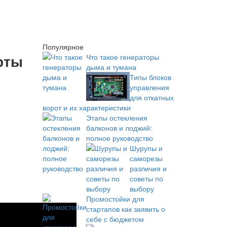
Популярное
рты
Что такое генераторы
дыма и тумана
Типы блоков
управления
для откатных
ворот и их характеристики
Этапы остекления
балконов и лоджий:
полное руководство
Шурупы и
саморезы
различия и
советы по
выбору
Промостойки для
стартапов как заявить о
себе с бюджетом