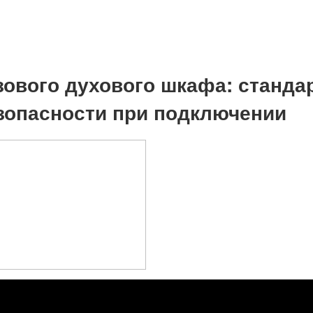
зового духового шкафа: станда
зопасности при подключении