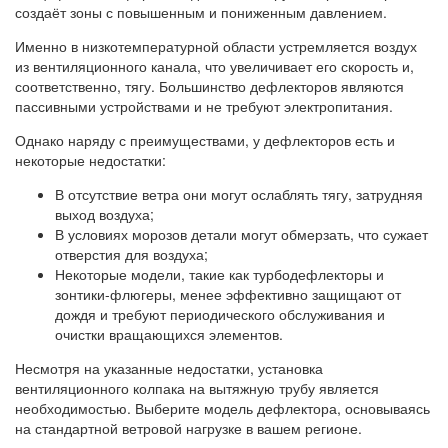
создаёт зоны с повышенным и пониженным давлением.
Именно в низкотемпературной области устремляется воздух
из вентиляционного канала, что увеличивает его скорость и,
соответственно, тягу. Большинство дефлекторов являются
пассивными устройствами и не требуют электропитания.
Однако наряду с преимуществами, у дефлекторов есть и
некоторые недостатки:
В отсутствие ветра они могут ослаблять тягу, затрудняя
выход воздуха;
В условиях морозов детали могут обмерзать, что сужает
отверстия для воздуха;
Некоторые модели, такие как турбодефлекторы и
зонтики-флюгеры, менее эффективно защищают от
дождя и требуют периодического обслуживания и
очистки вращающихся элементов.
Несмотря на указанные недостатки, установка
вентиляционного колпака на вытяжную трубу является
необходимостью. Выберите модель дефлектора, основываясь
на стандартной ветровой нагрузке в вашем регионе.