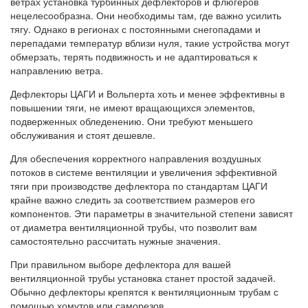
ветрах установка турбинных дефлекторов и флюгеров
нецелесообразна. Они необходимы там, где важно усилить
тягу. Однако в регионах с постоянными снегопадами и
перепадами температур вблизи нуля, такие устройства могут
обмерзать, терять подвижность и не адаптироваться к
направлению ветра.
Дефлекторы ЦАГИ и Вольперта хоть и менее эффективны в
повышении тяги, не имеют вращающихся элементов,
подверженных обледенению. Они требуют меньшего
обслуживания и стоят дешевле.
Для обеспечения корректного направления воздушных
потоков в системе вентиляции и увеличения эффективной
тяги при производстве дефлектора по стандартам ЦАГИ
крайне важно следить за соответствием размеров его
компонентов. Эти параметры в значительной степени зависят
от диаметра вентиляционной трубы, что позволит вам
самостоятельно рассчитать нужные значения.
При правильном выборе дефлектора для вашей
вентиляционной трубы установка станет простой задачей.
Обычно дефлекторы крепятся к вентиляционным трубам с
помощью хомутов или саморезов.