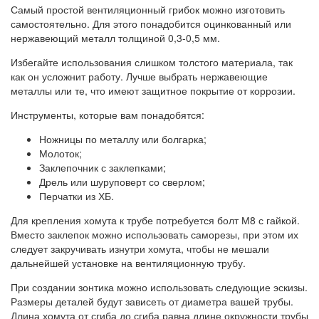
Самый простой вентиляционный грибок можно изготовить
самостоятельно. Для этого понадобится оцинкованный или
нержавеющий металл толщиной 0,3-0,5 мм.
Избегайте использования слишком толстого материала, так
как он усложнит работу. Лучше выбрать нержавеющие
металлы или те, что имеют защитное покрытие от коррозии.
Инструменты, которые вам понадобятся:
Ножницы по металлу или болгарка;
Молоток;
Заклепочник с заклепками;
Дрель или шуруповерт со сверлом;
Перчатки из ХБ.
Для крепления хомута к трубе потребуется болт М8 с гайкой.
Вместо заклепок можно использовать саморезы, при этом их
следует закручивать изнутри хомута, чтобы не мешали
дальнейшей установке на вентиляционную трубу.
При создании зонтика можно использовать следующие эскизы.
Размеры деталей будут зависеть от диаметра вашей трубы.
Длина хомута от сгиба до сгиба равна длине окружности трубы