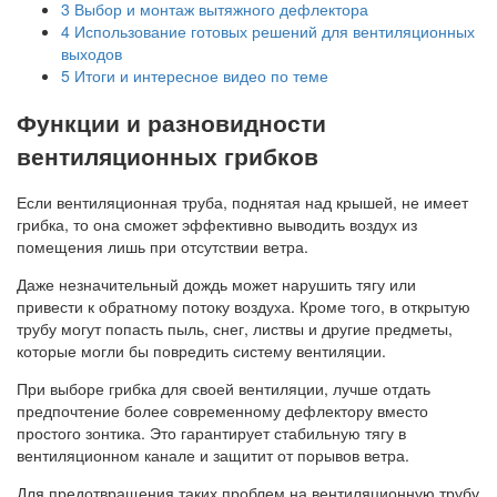
3
Выбор и монтаж вытяжного дефлектора
4
Использование готовых решений для вентиляционных
выходов
5
Итоги и интересное видео по теме
Функции и разновидности
вентиляционных грибков
Если вентиляционная труба, поднятая над крышей, не имеет
грибка, то она сможет эффективно выводить воздух из
помещения лишь при отсутствии ветра.
Даже незначительный дождь может нарушить тягу или
привести к обратному потоку воздуха. Кроме того, в открытую
трубу могут попасть пыль, снег, листвы и другие предметы,
которые могли бы повредить систему вентиляции.
При выборе грибка для своей вентиляции, лучше отдать
предпочтение более современному дефлектору вместо
простого зонтика. Это гарантирует стабильную тягу в
вентиляционном канале и защитит от порывов ветра.
Для предотвращения таких проблем на вентиляционную трубу