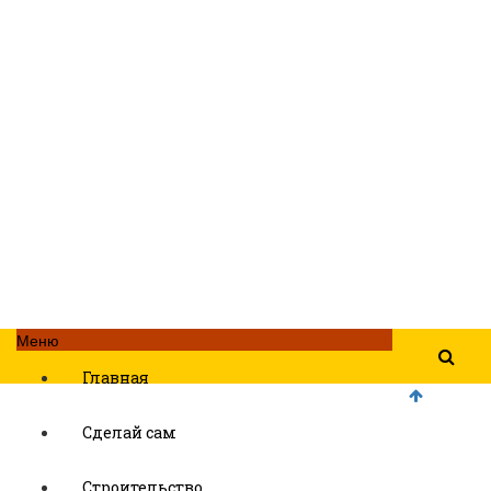
Меню
Главная
Сделай сам
Строительство