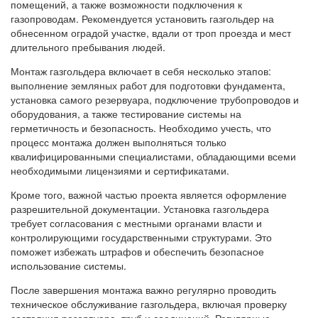
помещений, а также возможности подключения к
газопроводам. Рекомендуется установить газгольдер на
обнесенном оградой участке, вдали от троп проезда и мест
длительного пребывания людей.
Монтаж газгольдера включает в себя несколько этапов:
выполнение земляных работ для подготовки фундамента,
установка самого резервуара, подключение трубопроводов и
оборудования, а также тестирование системы на
герметичность и безопасность. Необходимо учесть, что
процесс монтажа должен выполняться только
квалифицированными специалистами, обладающими всеми
необходимыми лицензиями и сертификатами.
Кроме того, важной частью проекта является оформление
разрешительной документации. Установка газгольдера
требует согласования с местными органами власти и
контролирующими государственными структурами. Это
поможет избежать штрафов и обеспечить безопасное
использование системы.
После завершения монтажа важно регулярно проводить
техническое обслуживание газгольдера, включая проверку
состояния резервуара, труб и соединений. Регулярные