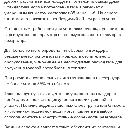
должен рассчитываться исходя из полезной площади дома.
Стандартная норма потребления газа в регионах с
умеренным климатом составляет 35 м³ на 1 м². На основе
этого можно рассчитать необходимый объем резервуара.
Стандартные требования для установки газгольдеров немного
варьируются, но параметры напрямую зависят от размеров
резервуара.
Для более точного определения объема газгольдера
рекомендуется использовать мощность отопительного
оборудования, умножив ее на необходимый расход газа для
получения годовой потребности в топливе.
При расчетах нужно помнить, что газ заполнен в резервуаре
не более чем на 85% его объема.
Также следует учитывать, что при установке газгольдеров
необходимо провести оценку геологических условий на
участке. Наличие водонасыщенных слоев грунта или близость
к источникам подземной воды могут повлиять на выбор
способа монтажа и конструктивные особенности резервуара.
Важным аспектом является также обеспечение вентиляции