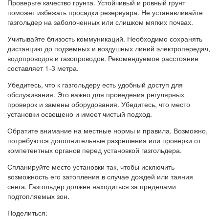
Проверьте качество грунта. Устойчивый и ровный грунт
поможет избежать просадки резервуара. Не устанавливайте
газгольдер на заболоченных или слишком мягких почвах.
Учитывайте близость коммуникаций. Необходимо сохранять
дистанцию до подземных и воздушных линий электропередач,
водопроводов и газопроводов. Рекомендуемое расстояние
составляет 1-3 метра.
Убедитесь, что к газгольдеру есть удобный доступ для
обслуживания. Это важно для проведения регулярных
проверок и замены оборудования. Убедитесь, что место
установки освещено и имеет чистый подход.
Обратите внимание на местные нормы и правила. Возможно,
потребуются дополнительные разрешения или проверки от
компетентных органов перед установкой газгольдера.
Спланируйте место установки так, чтобы исключить
возможность его затопления в случае дождей или таяния
снега. Газгольдер должен находиться за пределами
подтопляемых зон.
Поделиться: