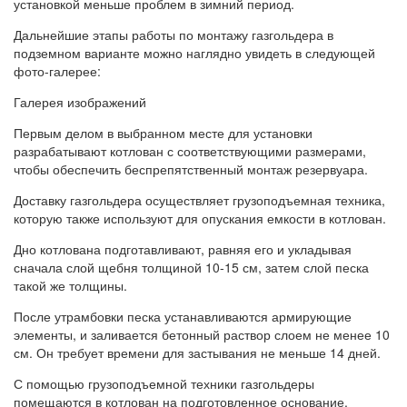
установкой меньше проблем в зимний период.
Дальнейшие этапы работы по монтажу газгольдера в
подземном варианте можно наглядно увидеть в следующей
фото-галерее:
Галерея изображений
Первым делом в выбранном месте для установки
разрабатывают котлован с соответствующими размерами,
чтобы обеспечить беспрепятственный монтаж резервуара.
Доставку газгольдера осуществляет грузоподъемная техника,
которую также используют для опускания емкости в котлован.
Дно котлована подготавливают, равняя его и укладывая
сначала слой щебня толщиной 10-15 см, затем слой песка
такой же толщины.
После утрамбовки песка устанавливаются армирующие
элементы, и заливается бетонный раствор слоем не менее 10
см. Он требует времени для застывания не меньше 14 дней.
С помощью грузоподъемной техники газгольдеры
помещаются в котлован на подготовленное основание.