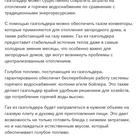
газгольдер может существенно сократить затраты на
отопление и горячее водоснабжение по сравнению с
традиционными энергоресурсами.
С помощью газгольдера можно обеспечить газом конвекторы,
которые применяются для отопления загородного дома, а
также работающий на газу камин. Газ из газгольдера
предоставит стабильный источник тепла даже в самые
холодные зимние месяцы, что особенно важно для
загородных домов, где могут возникнуть проблемы с
централизованным отоплением.
Голубое топливо, поступающее из газгольдера,
гарантированно обеспечит бесперебойную работу системы
горячего водоснабжения: колонки и/или бойлера. Это также
делает газгольдер крайне удобным решением для хозяйств,
где потребление горячей воды высоко.
Газ из газгольдера будет направляться в нужном объеме на
газовую плиту и духовку для приготовления пищи. Это дает
возможность не только готовить блюда с низкими затратами,
но и наслаждаться естественным вкусом, который
обеспечивает голубое топливо.