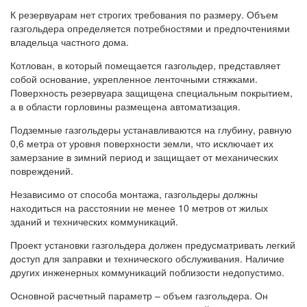
К резервуарам нет строгих требования по размеру. Объем
газгольдера определяется потребностями и предпочтениями
владельца частного дома.
Котлован, в который помещается газгольдер, представляет
собой основание, укрепленное ленточными стяжками.
Поверхность резервуара защищена специальным покрытием,
а в области горловины размещена автоматизация.
Подземные газгольдеры устанавливаются на глубину, равную
0,6 метра от уровня поверхности земли, что исключает их
замерзание в зимний период и защищает от механических
повреждений.
Независимо от способа монтажа, газгольдеры должны
находиться на расстоянии не менее 10 метров от жилых
зданий и технических коммуникаций.
Проект установки газгольдера должен предусматривать легкий
доступ для заправки и технического обслуживания. Наличие
других инженерных коммуникаций поблизости недопустимо.
Основной расчетный параметр – объем газгольдера. Он