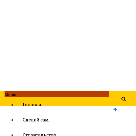
Меню
Главная
Сделай сам
Строительство