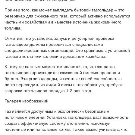
Пример того, как может выглядеть бытовой газгольдер – это
резервуар для сжиженного газа, который активно используется
частными хозяйствами в качестве источника экономичного
топлива.
Отметим, что установка, запуск и регулярная проверка
газгольдера должны проводиться специалистами
специализированных организаций. Это сравнимо с установкой
газового котла или колонки в домашнем хозяйстве.
К тому же важным моментом является то, что заправка
газгольдеров производится сжиженной смесью пропана и
бутана. Эти углеводороды, известные своей способностью
легко переходить из жидкой фазы в газообразную, требуют
заправки газгольдера порядка 1-2 раз в год.
Галерея изображений
Газ является доступным и экологически безопасным
источником энергии. Установка газгольдера даст возможность
создать эффективную систему отопления, используя
настенные или напольные котлы. Также важно учитывать, что