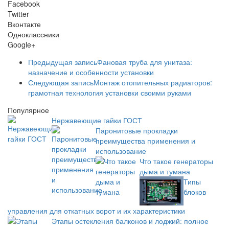
Facebook
Twitter
Вконтакте
Одноклассники
Google+
Предыдущая запись
Фановая труба для унитаза:
назначение и особенности установки
Следующая запись
Монтаж отопительных радиаторов:
грамотная технология установки своими руками
Популярное
Нержавеющие гайки ГОСТ
Паронитовые прокладки
преимущества применения и
использование
Что такое генераторы
дыма и тумана
Типы
блоков
управления для откатных ворот и их характеристики
Этапы остекления балконов и лоджий: полное