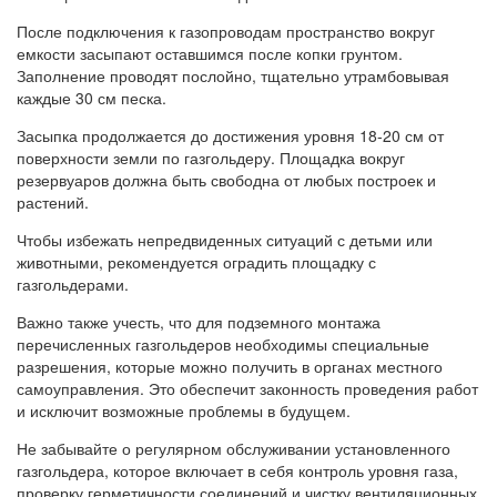
После подключения к газопроводам пространство вокруг
емкости засыпают оставшимся после копки грунтом.
Заполнение проводят послойно, тщательно утрамбовывая
каждые 30 см песка.
Засыпка продолжается до достижения уровня 18-20 см от
поверхности земли по газгольдеру. Площадка вокруг
резервуаров должна быть свободна от любых построек и
растений.
Чтобы избежать непредвиденных ситуаций с детьми или
животными, рекомендуется оградить площадку с
газгольдерами.
Важно также учесть, что для подземного монтажа
перечисленных газгольдеров необходимы специальные
разрешения, которые можно получить в органах местного
самоуправления. Это обеспечит законность проведения работ
и исключит возможные проблемы в будущем.
Не забывайте о регулярном обслуживании установленного
газгольдера, которое включает в себя контроль уровня газа,
проверку герметичности соединений и чистку вентиляционных