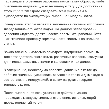
параметры его сечения рассчитываются таким образом, чтобы
обеспечить надлежащую естественную тягу. Для достижения
этого imperative строго следовать всем указаниям в
руководстве по эксплуатации выбранной модели котла.
Следующим этапом является заполнение системы отопления
твердотопливного котла водой. На данном этапе уровень
давления жидкости должен слегка превышать рабочий. Этот
шаг включает проверку герметичности системы на наличие
утечек.
Важно также внимательно осмотреть внутренние элементы
топки твердотопливного котла: различные заслонки, заглушки
для чистки, шамотные камни и колосники и так далее.
В завершение, необходимо сбросить давление в котле до
рабочих значений, установить заслонки в топке и дымоходе в
соответствии с инструкцией, а затем загрузить твердое
топливо в котел.
После выполнения всех указанных действий можно
переходить к запуску системы отопления, использующей
твердотопливный котел.