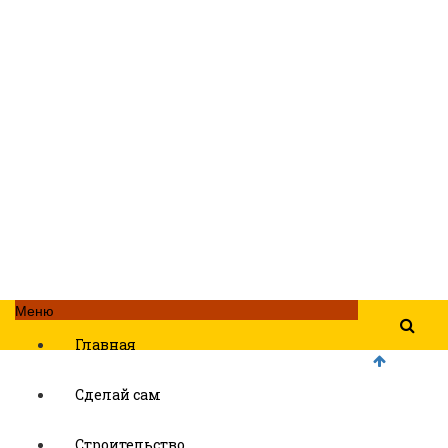
Меню
Главная
Сделай сам
Строительство