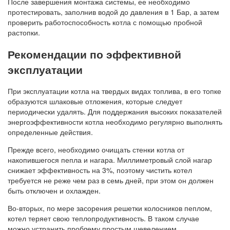
После завершения монтажа системы, ее необходимо
протестировать, заполнив водой до давления в 1 Бар, а затем
проверить работоспособность котла с помощью пробной
растопки.
Рекомендации по эффективной
эксплуатации
При эксплуатации котла на твердых видах топлива, в его топке
образуются шлаковые отложения, которые следует
периодически удалять. Для поддержания высоких показателей
энергоэффективности котла необходимо регулярно выполнять
определенные действия.
Прежде всего, необходимо очищать стенки котла от
накопившегося пепла и нагара. Миллиметровый слой нагар
снижает эффективность на 3%, поэтому чистить котел
требуется не реже чем раз в семь дней, при этом он должен
быть отключен и охлажден.
Во-вторых, по мере засорения решетки колосников пеплом,
котел теряет свою теплопродуктивность. В таком случае
можно устранить проблему простым шевелением