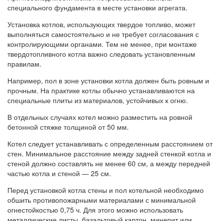
специального фундамента в месте установки агрегата.
Установка котлов, использующих твердое топливо, может
выполняться самостоятельно и не требует согласования с
контролирующими органами. Тем не менее, при монтаже
твердотопливного котла важно следовать установленным
правилам.
Например, пол в зоне установки котла должен быть ровным и
прочным. На практике котлы обычно устанавливаются на
специальные плиты из материалов, устойчивых к огню.
В отдельных случаях котел можно разместить на ровной
бетонной стяжке толщиной от 50 мм.
Котел следует устанавливать с определенным расстоянием от
стен. Минимальное расстояние между задней стенкой котла и
стеной должно составлять не менее 60 см, а между передней
частью котла и стеной — 25 см.
Перед установкой котла стены и пол котельной необходимо
обшить противопожарными материалами с минимальной
огнестойкостью 0,75 ч. Для этого можно использовать
металлические листы, базальтовый картон, минерит или