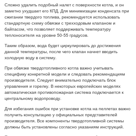
Сложно удалить подобный налет с поверхности котла, и он
заметно ухудшает его КПД. Для минимизации конденсата при
сжигании твердого топлива, рекомендуется использовать
стандартную схему обвязки с трехходовым клапаном и
байпасом, что позволяет поддерживать температуру
теплоносителя на уровне 50-55 градусов.
Таким образом, вода будет циркулировать до достижения
данной температуры, после чего клапан начнет вводить
холодную воду в систему.
При обвязке твердотопливного котла важно учитывать
специфику конкретной модели и следовать рекомендациям
производителя. Следует внимательно подключать блок
управления и горелку. В некоторых европейских моделях
автоматическая противопожарная система подключается к
центральному водопроводу.
Для избегания ошибок при установке котла на пеллетах важно
получить консультацию у официальных представителей
производителя. Все компоненты твердотопливной системы
должны быть установлены согласно указаниям инструкций.