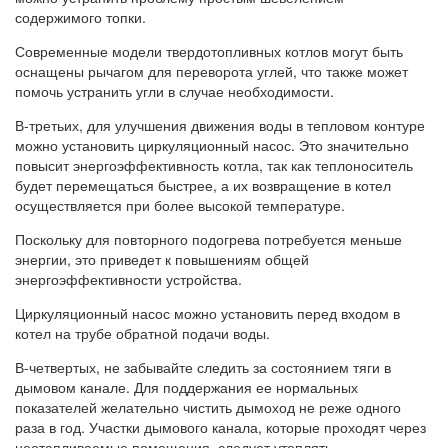
содержимого топки.
Современные модели твердотопливных котлов могут быть
оснащены рычагом для переворота углей, что также может
помочь устранить угли в случае необходимости.
В-третьих, для улучшения движения воды в тепловом контуре
можно установить циркуляционный насос. Это значительно
повысит энергоэффективность котла, так как теплоноситель
будет перемещаться быстрее, а их возвращение в котел
осуществляется при более высокой температуре.
Поскольку для повторного подогрева потребуется меньше
энергии, это приведет к повышениям общей
энергоэффективности устройства.
Циркуляционный насос можно установить перед входом в
котел на трубе обратной подачи воды.
В-четвертых, не забывайте следить за состоянием тяги в
дымовом канале. Для поддержания ее нормальных
показателей желательно чистить дымоход не реже одного
раза в год. Участки дымового канала, которые проходят через
неотапливаемые помещения, следует утеплять.