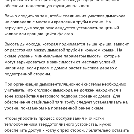
обеспечит надлежащую функциональность.
Важно следить за тем, чтобы соединения участков дымохода
не совпадали с местами крепления трубы к стене. На
верхушке дымохода рекомендуется установить защитный
колпак или вращающийся флюгер.
Высота дымохода, которая поднимается выше крыши, зависит
от расстояния между дымовой трубой и коньком крыши. На
схеме указаны минимальные параметры высоты, которые
могут варьироваться в зависимости от местных условий,
например, если рядом с домом растет высокое дерево с
подветренной стороны.
При организации дымовентиляционной системы необходимо
учитывать, что оголовок дымохода не должен находиться в
зоне воздействия ветрового подпора соседних домов. Для
обеспечения стабильной тяги трубу следует устанавливать на
уровне, показанном на приведенной ранее схеме.
Чтобы упростить процесс обслуживания и очистки
теплообменника твердотопливного устройства, нужно
обеспечить доступ к котлу с трех сторон. Желательно оставить