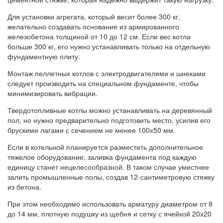
Для установки агрегата, который весит более 300 кг,
желательно создавать основание из армированного
железобетона толщиной от 10 до 12 см. Если вес котла
больше 300 кг, его нужно устанавливать только на отдельную
фундаментную плиту.
Монтаж пеллетных котлов с электродвигателями и шнеками
следует производить на специальном фундаменте, чтобы
минимизировать вибрации.
Твердотопливные котлы можно устанавливать на деревянный
пол, но нужно предварительно подготовить место, усилив его
брускими лагами с сечением не менее 100х50 мм.
Если в котельной планируется разместить дополнительное
тяжелое оборудование, заливка фундамента под каждую
единицу станет нецелесообразной. В таком случае уместнее
залить промышленные полы, создав 12-сантиметровую стяжку
из бетона.
При этом необходимо использовать арматуру диаметром от 8
до 14 мм, плотную подушку из щебня и сетку с ячейкой 20х20