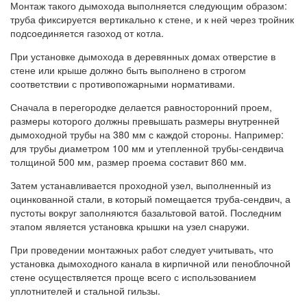
Монтаж такого дымохода выполняется следующим образом:
труба фиксируется вертикально к стене, и к ней через тройник
подсоединяется газоход от котла.
При установке дымохода в деревянных домах отверстие в
стене или крыше должно быть выполнено в строгом
соответствии с противопожарными нормативами.
Сначала в перегородке делается равносторонний проем,
размеры которого должны превышать размеры внутренней
дымоходной трубы на 380 мм с каждой стороны. Например:
для трубы диаметром 100 мм и утепленной трубы-сендвича
толщиной 500 мм, размер проема составит 860 мм.
Затем устанавливается проходной узел, выполненный из
оцинкованной стали, в который помещается труба-сендвич, а
пустоты вокруг заполняются базальтовой ватой. Последним
этапом является установка крышки на узел снаружи.
При проведении монтажных работ следует учитывать, что
установка дымоходного канала в кирпичной или пеноблочной
стене осуществляется проще всего с использованием
уплотнителей и стальной гильзы.