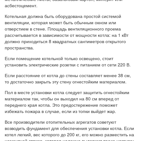
асбестоцемент.
Котельная должна быть оборудована простой системой
вентиляции, которая может быть обычным окном или
отверстием в стене. Площадь вентиляционного проема
рассчитывается в зависимости от мощности котла: на 1 кВт
должно приходиться 8 квадратных сантиметров открытого
пространства.
Если помещение котельной только освещено, стоит
установить электрические розетки с питанием от сети 220 В.
Если расстояние от котла до стены составляет менее 38 см,
то достаточно закрыть эту стену огнестойким материалом.
Пол в месте установки котла следует защитить огнестойким
материалом так, чтобы он выходил на 80 см вперед от
переднего края котла. Это предостережение поможет
избежать пожара в случае, если из топки выйдет жар.
Все производители отопительных агрегатов советуют
возводить фундамент для обеспечения установки котла. Если
котел легкий, вес которого до 200 кг, его можно разместить на
цементной стяжке, которая надежно выдержит такую нагрузку.