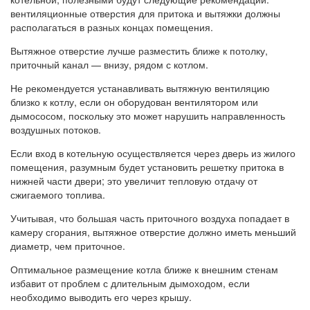
вентиляционные отверстия для притока и вытяжки должны
располагаться в разных концах помещения.
Вытяжное отверстие лучше разместить ближе к потолку,
приточный канал — внизу, рядом с котлом.
Не рекомендуется устанавливать вытяжную вентиляцию
близко к котлу, если он оборудован вентилятором или
дымососом, поскольку это может нарушить направленность
воздушных потоков.
Если вход в котельную осуществляется через дверь из жилого
помещения, разумным будет установить решетку притока в
нижней части двери; это увеличит тепловую отдачу от
сжигаемого топлива.
Учитывая, что большая часть приточного воздуха попадает в
камеру сгорания, вытяжное отверстие должно иметь меньший
диаметр, чем приточное.
Оптимальное размещение котла ближе к внешним стенам
избавит от проблем с длительным дымоходом, если
необходимо выводить его через крышу.