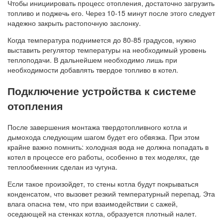
Чтобы инициировать процесс отопления, достаточно загрузить
топливо и поджечь его. Через 10-15 минут после этого следует
надежно закрыть растопочную заслонку.
Когда температура поднимется до 80-85 градусов, нужно
выставить регулятор температуры на необходимый уровень
теплоподачи. В дальнейшем необходимо лишь при
необходимости добавлять твердое топливо в котел.
Подключение устройства к системе
отопления
После завершения монтажа твердотопливного котла и
дымохода следующим шагом будет его обвязка. При этом
крайне важно помнить: холодная вода не должна попадать в
котел в процессе его работы, особенно в тех моделях, где
теплообменник сделан из чугуна.
Если такое произойдет, то стены котла будут покрываться
конденсатом, что вызовет резкий температурный перепад. Эта
влага опасна тем, что при взаимодействии с сажей,
оседающей на стенках котла, образуется плотный налет.