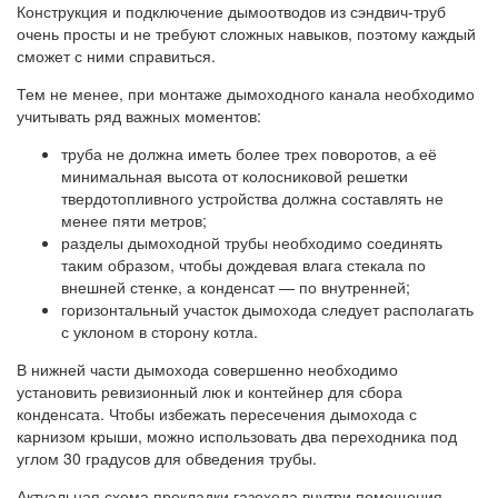
Конструкция и подключение дымоотводов из сэндвич-труб
очень просты и не требуют сложных навыков, поэтому каждый
сможет с ними справиться.
Тем не менее, при монтаже дымоходного канала необходимо
учитывать ряд важных моментов:
труба не должна иметь более трех поворотов, а её
минимальная высота от колосниковой решетки
твердотопливного устройства должна составлять не
менее пяти метров;
разделы дымоходной трубы необходимо соединять
таким образом, чтобы дождевая влага стекала по
внешней стенке, а конденсат — по внутренней;
горизонтальный участок дымохода следует располагать
с уклоном в сторону котла.
В нижней части дымохода совершенно необходимо
установить ревизионный люк и контейнер для сбора
конденсата. Чтобы избежать пересечения дымохода с
карнизом крыши, можно использовать два переходника под
углом 30 градусов для обведения трубы.
Актуальная схема прокладки газохода внутри помещения