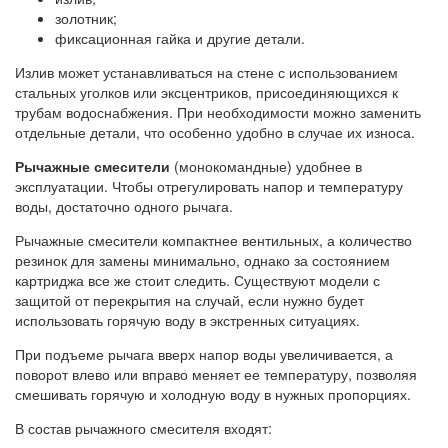
золотник;
фиксационная гайка и другие детали.
Излив может устанавливаться на стене с использованием
стальных уголков или эксцентриков, присоединяющихся к
трубам водоснабжения. При необходимости можно заменить
отдельные детали, что особенно удобно в случае их износа.
Рычажные смесители
(монокомандные) удобнее в
эксплуатации. Чтобы отрегулировать напор и температуру
воды, достаточно одного рычага.
Рычажные смесители компактнее вентильных, а количество
резинок для замены минимально, однако за состоянием
картриджа все же стоит следить. Существуют модели с
защитой от перекрытия на случай, если нужно будет
использовать горячую воду в экстренных ситуациях.
При подъеме рычага вверх напор воды увеличивается, а
поворот влево или вправо меняет ее температуру, позволяя
смешивать горячую и холодную воду в нужных пропорциях.
В состав рычажного смесителя входят: