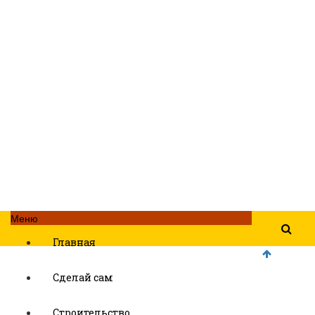
Меню
Главная
Сделай сам
Строительство