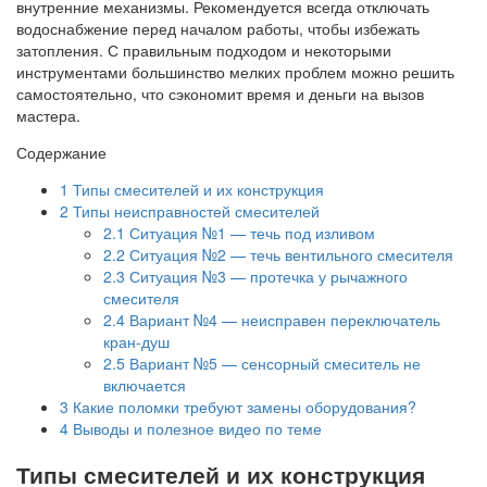
внутренние механизмы. Рекомендуется всегда отключать
водоснабжение перед началом работы, чтобы избежать
затопления. С правильным подходом и некоторыми
инструментами большинство мелких проблем можно решить
самостоятельно, что сэкономит время и деньги на вызов
мастера.
Содержание
1
Типы смесителей и их конструкция
2
Типы неисправностей смесителей
2.1
Ситуация №1 — течь под изливом
2.2
Ситуация №2 — течь вентильного смесителя
2.3
Ситуация №3 — протечка у рычажного
смесителя
2.4
Вариант №4 — неисправен переключатель
кран-душ
2.5
Вариант №5 — сенсорный смеситель не
включается
3
Какие поломки требуют замены оборудования?
4
Выводы и полезное видео по теме
Типы смесителей и их конструкция