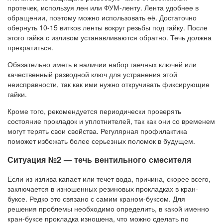
протечек, используя лен или ФУМ-ленту. Лента удобнее в
обращении, поэтому можно использовать её. Достаточно
обернуть 10-15 витков ленты вокруг резьбы под гайку. После
этого гайка с изливом устанавливаются обратно. Течь должна
прекратиться.
Обязательно иметь в наличии набор гаечных ключей или
качественный разводной ключ для устранения этой
неисправности, так как ими нужно откручивать фиксирующие
гайки.
Кроме того, рекомендуется периодически проверять
состояние прокладок и уплотнителей, так как они со временем
могут терять свои свойства. Регулярная профилактика
поможет избежать более серьезных поломок в будущем.
Ситуация №2 — течь вентильного смесителя
Если из излива капает или течет вода, причина, скорее всего,
заключается в изношенных резиновых прокладках в кран-
буксе. Редко это связано с самим краном-буксом. Для
решения проблемы необходимо определить, в какой именно
кран-буксе прокладка изношена, что можно сделать по