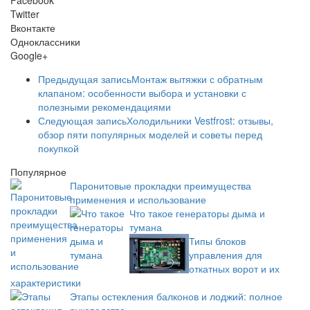
Twitter
Вконтакте
Одноклассники
Google+
Предыдущая запись
Монтаж вытяжки с обратным
клапаном: особенности выбора и установки с
полезными рекомендациями
Следующая запись
Холодильники Vestfrost: отзывы,
обзор пяти популярных моделей и советы перед
покупкой
Популярное
Паронитовые прокладки преимущества
применения и использование
Что такое генераторы дыма и
тумана
Типы блоков
управления для
откатных ворот и их
характеристики
Этапы остекления балконов и лоджий: полное
руководство