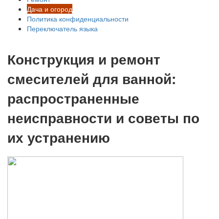
Дача и огород
Политика конфиденциальности
Переключатель языка
Конструкция и ремонт
смесителей для ванной:
распространенные
неисправности и советы по
их устранению