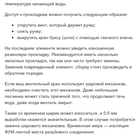
температуре капающей воды.
Доступ к прокладкам можно получить следующим образом:
открутить винт, который держит ручку;
снять ручку;
выкрутить кран-буксу (шток) с помощью гаечного ключа.
На последнем элементе можно увидеть изношенную
резиновую прокладку. Рекомендуется иметь несколько
запасных прокладок, так как они часто требуют замены.
Заменив поврежденный элемент, сборку стоит производить в
обратном порядке.
Если ваш вентильный кран использует шаровой механизм,
необходимо очистить этот механизм. Даже небольшая
песчинка может стать причиной того, что продолжает течь
вода, даже когда вентиль закрыт.
Также со временем шарик может износиться, и 0,5 мм
выработки окажется значительным. В этом случае потребуется
замена шарового механизма. Временная мера — изоляция
ФУМ-лентой места резьбового соединения.