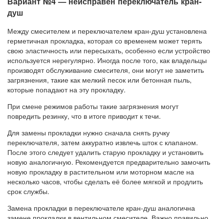
Вариант №4 — неисправен переключатель кран-
душ
Между смесителем и переключателем кран-душ установлена
герметичная прокладка, которая со временем может терять
свою эластичность или пересыхать, особенно если устройство
используется нерегулярно. Иногда после того, как владельцы
производят обслуживание смесителя, они могут не заметить
загрязнения, такие как мелкий песок или бетонная пыль,
которые попадают на эту прокладку.
При смене режимов работы такие загрязнения могут
повредить резинку, что в итоге приводит к течи.
Для замены прокладки нужно сначала снять ручку
переключателя, затем аккуратно извлечь шток с клапаном.
После этого следует удалить старую прокладку и установить
новую аналогичную. Рекомендуется предварительно замочить
новую прокладку в растительном или моторном масле на
несколько часов, чтобы сделать её более мягкой и продлить
срок службы.
Замена прокладки в переключателе кран-душ аналогична
замене прокладки в вентильном смесителе. Важно правильно