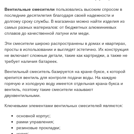
Вентильные смесители
пользовались высоким спросом в
последние десятилетия благодаря своей надежности и
долгому сроку службы. В магазинах можно найти изделия из
самых разных материалов: от бюджетных алюминиевых
сплавов до качественной латуни или меди.
Эти смесители широко распространены в домах и квартирах,
просты в использовании и выглядят эстетично. Их конструкция
не включает сложные детали, такие как картриджи, а также не
требует наличия батареек.
Вентильный смеситель базируется на кране-буксе, к которой
крепится вентиль для контроля подачи воды. На каждую
горячую и холодную воду имеется отдельная крана-букса и
вентиль, поэтому такие смесители называют
двухвентильными.
Ключевыми элементами вентильных смесителей являются:
основной корпус;
рамки управления;
резиновые прокладки;
излив;