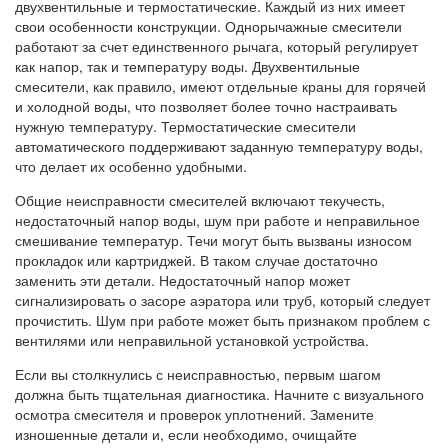
двухвентильные и термостатические. Каждый из них имеет
свои особенности конструкции. Однорычажные смесители
работают за счет единственного рычага, который регулирует
как напор, так и температуру воды. Двухвентильные
смесители, как правило, имеют отдельные краны для горячей
и холодной воды, что позволяет более точно настраивать
нужную температуру. Термостатические смесители
автоматического поддерживают заданную температуру воды,
что делает их особенно удобными.
Общие неисправности смесителей включают текучесть,
недостаточный напор воды, шум при работе и неправильное
смешивание температур. Течи могут быть вызваны износом
прокладок или картриджей. В таком случае достаточно
заменить эти детали. Недостаточный напор может
сигнализировать о засоре аэратора или труб, который следует
прочистить. Шум при работе может быть признаком проблем с
вентилями или неправильной установкой устройства.
Если вы столкнулись с неисправностью, первым шагом
должна быть тщательная диагностика. Начните с визуального
осмотра смесителя и проверок уплотнений. Замените
изношенные детали и, если необходимо, очищайте