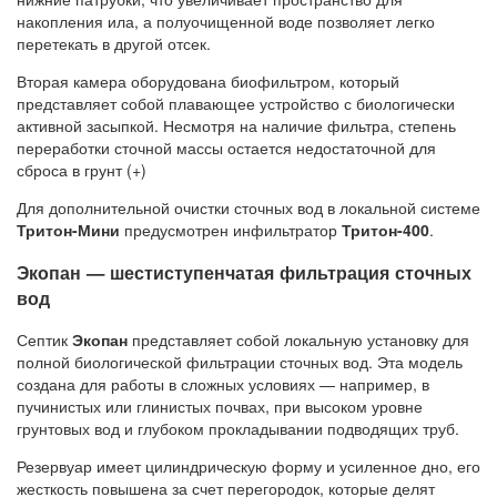
накопления ила, а полуочищенной воде позволяет легко
перетекать в другой отсек.
Вторая камера оборудована биофильтром, который
представляет собой плавающее устройство с биологически
активной засыпкой. Несмотря на наличие фильтра, степень
переработки сточной массы остается недостаточной для
сброса в грунт (+)
Для дополнительной очистки сточных вод в локальной системе
Тритон-Мини
предусмотрен инфильтратор
Тритон-400
.
Экопан — шестиступенчатая фильтрация сточных
вод
Септик
Экопан
представляет собой локальную установку для
полной биологической фильтрации сточных вод. Эта модель
создана для работы в сложных условиях — например, в
пучинистых или глинистых почвах, при высоком уровне
грунтовых вод и глубоком прокладывании подводящих труб.
Резервуар имеет цилиндрическую форму и усиленное дно, его
жесткость повышена за счет перегородок, которые делят