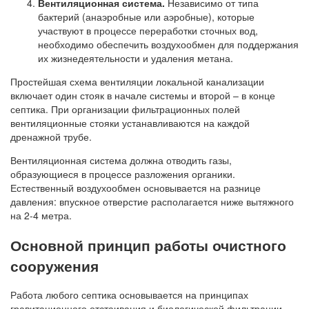
Вентиляционная система.
Независимо от типа
бактерий (анаэробные или аэробные), которые
участвуют в процессе переработки сточных вод,
необходимо обеспечить воздухообмен для поддержания
их жизнедеятельности и удаления метана.
Простейшая схема вентиляции локальной канализации
включает один стояк в начале системы и второй – в конце
септика. При организации фильтрационных полей
вентиляционные стояки устанавливаются на каждой
дренажной трубе.
Вентиляционная система должна отводить газы,
образующиеся в процессе разложения органики.
Естественный воздухообмен основывается на разнице
давления: впускное отверстие располагается ниже вытяжного
на 2-4 метра.
Основной принцип работы очистного
сооружения
Работа любого септика основывается на принципах
гравитационного отстаивания и биологической фильтрации,