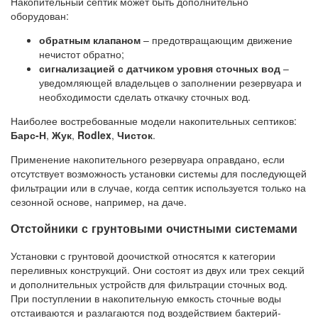
Накопительный септик может быть дополнительно
оборудован:
обратным клапаном
– предотвращающим движение
нечистот обратно;
сигнализацией с датчиком уровня сточных вод
–
уведомляющей владельцев о заполнении резервуара и
необходимости сделать откачку сточных вод.
Наиболее востребованные модели накопительных септиков:
Барс-Н
,
Жук
,
Rodlex
,
Чисток
.
Применение накопительного резервуара оправдано, если
отсутствует возможность установки системы для последующей
фильтрации или в случае, когда септик используется только на
сезонной основе, например, на даче.
Отстойники с грунтовыми очистными системами
Установки с грунтовой доочисткой относятся к категории
переливных конструкций. Они состоят из двух или трех секций
и дополнительных устройств для фильтрации сточных вод.
При поступлении в накопительную емкость сточные воды
отстаиваются и разлагаются под воздействием бактерий-