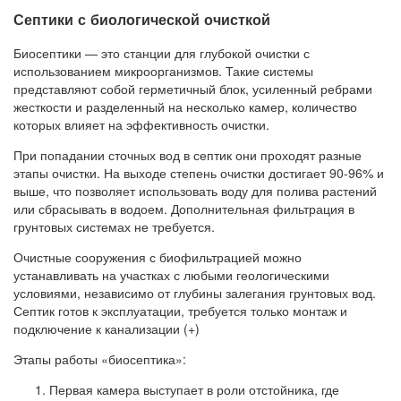
Септики с биологической очисткой
Биосептики — это станции для глубокой очистки с
использованием микроорганизмов. Такие системы
представляют собой герметичный блок, усиленный ребрами
жесткости и разделенный на несколько камер, количество
которых влияет на эффективность очистки.
При попадании сточных вод в септик они проходят разные
этапы очистки. На выходе степень очистки достигает 90-96% и
выше, что позволяет использовать воду для полива растений
или сбрасывать в водоем. Дополнительная фильтрация в
грунтовых системах не требуется.
Очистные сооружения с биофильтрацией можно
устанавливать на участках с любыми геологическими
условиями, независимо от глубины залегания грунтовых вод.
Септик готов к эксплуатации, требуется только монтаж и
подключение к канализации (+)
Этапы работы «биосептика»:
Первая камера выступает в роли отстойника, где