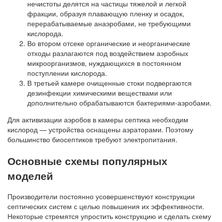
нечистоты делятся на частицы тяжелой и легкой
фракции, образуя плавающую пленку и осадок,
перерабатываемые анаэробами, не требующими
кислорода.
Во втором отсеке органические и неорганические
отходы разлагаются под воздействием аэробных
микроорганизмов, нуждающихся в постоянном
поступлении кислорода.
В третьей камере очищенные стоки подвергаются
дезинфекции химическими веществами или
дополнительно обрабатываются бактериями-аэробами.
Для активизации аэробов в камеры септика необходим
кислород — устройства оснащены аэраторами. Поэтому
большинство биосептиков требуют электропитания.
Основные схемы популярных
моделей
Производители постоянно усовершенствуют конструкции
септических систем с целью повышения их эффективности.
Некоторые стремятся упростить конструкцию и сделать схему