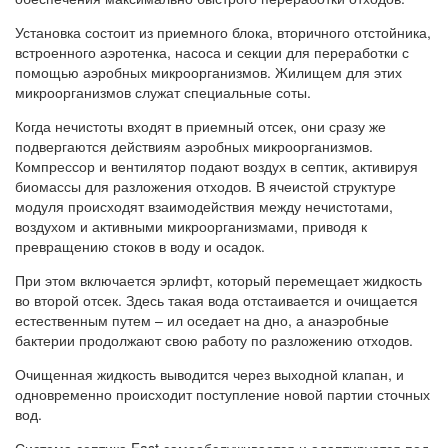
Установка состоит из приемного блока, вторичного отстойника,
встроенного аэротенка, насоса и секции для переработки с
помощью аэробных микроорганизмов. Жилищем для этих
микроорганизмов служат специальные соты.
Когда нечистоты входят в приемный отсек, они сразу же
подвергаются действиям аэробных микроорганизмов.
Компрессор и вентилятор подают воздух в септик, активируя
биомассы для разложения отходов. В ячеистой структуре
модуля происходят взаимодействия между нечистотами,
воздухом и активными микроорганизмами, приводя к
превращению стоков в воду и осадок.
При этом включается эрлифт, который перемещает жидкость
во второй отсек. Здесь такая вода отстаивается и очищается
естественным путем – ил оседает на дно, а анаэробные
бактерии продолжают свою работу по разложению отходов.
Очищенная жидкость выводится через выходной клапан, и
одновременно происходит поступление новой партии сточных
вод.
Система септика Fast самообслуживается и адаптируется под