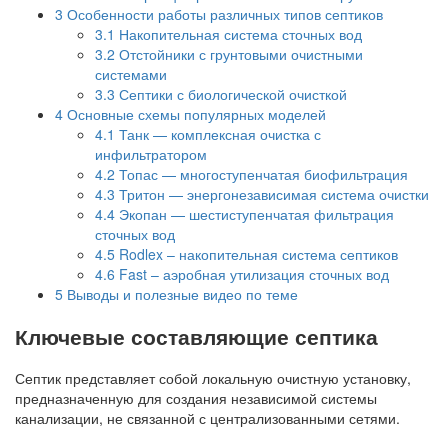
3
Особенности работы различных типов септиков
3.1
Накопительная система сточных вод
3.2
Отстойники с грунтовыми очистными
системами
3.3
Септики с биологической очисткой
4
Основные схемы популярных моделей
4.1
Танк — комплексная очистка с
инфильтратором
4.2
Топас — многоступенчатая биофильтрация
4.3
Тритон — энергонезависимая система очистки
4.4
Экопан — шестиступенчатая фильтрация
сточных вод
4.5
Rodlex – накопительная система септиков
4.6
Fast – аэробная утилизация сточных вод
5
Выводы и полезные видео по теме
Ключевые составляющие септика
Септик представляет собой локальную очистную установку,
предназначенную для создания независимой системы
канализации, не связанной с централизованными сетями.