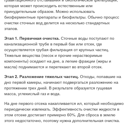
которая может происходить естественным или
принудительным образом. Можно использовать
биоферментные препараты и биофильтры. Обычно процесс
очистки сточных вод делится на несколько стандартных
этапов.
Этап 1.
Первичная очистка.
Сточные воды поступают по
канализационной трубе в первый бак или отсек, где
осуществляется грубая фильтрация от крупных частиц.
Тяжелые вещества (песок и прочие нерастворимые
компоненты) оседают на дне, а легкие фракции (жиры и
масла) поднимаются и перетекают во второй отсек.
Этап 2.
Разложение тяжелых частиц.
Отходы, попавшие на
дно первой камеры, начинают подвергаться разложению на
протяжении трех дней. В результате образуется гущевая
масса, углекислый газ и вода.
На дне первого отсека накапливается ил, который необходимо
периодически извлекать. Эффективность очистки жидкости в
этом отсеке достигает примерно 60%. Для сброса в землю
этого недостаточно, поэтому нужна дополнительная очистка.