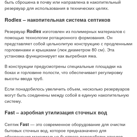
быть сброшена в почву или направлена в накопительный
резервуар для использования в технических целях.
Rodlex – накопительная система септиков
Резервуар
Rodlex
изготовлен из полимерных материалов с
помощью технологии ротационного формования. Он
представляет собой цельнолитую конструкцию с продленными
горловинами и крышками (люк диаметром 80 см). Эта
установка функционирует как выгребная яма.
В конструкции предусмотрены специальные площадки на
боках и горловине полости, что обеспечивает регулировку
высоты ввода труб.
Если понадобилось увеличить объем, несколько резервуаров
могут быть соединены между собой в единую накопительную
систему.
Fast – аэробная утилизация сточных вод
Септик
Fast
— это современное оборудование для очистки
бытовых сточных вод, которое предназначено для
обеспечения максимально быстрого переработки отходов.