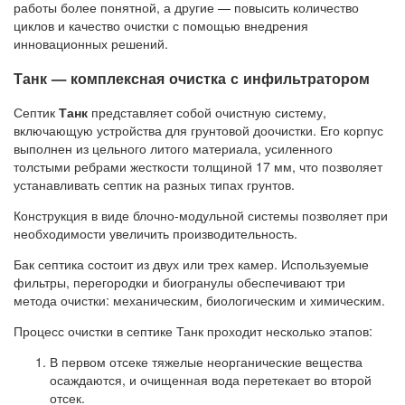
работы более понятной, а другие — повысить количество
циклов и качество очистки с помощью внедрения
инновационных решений.
Танк — комплексная очистка с инфильтратором
Септик
Танк
представляет собой очистную систему,
включающую устройства для грунтовой доочистки. Его корпус
выполнен из цельного литого материала, усиленного
толстыми ребрами жесткости толщиной 17 мм, что позволяет
устанавливать септик на разных типах грунтов.
Конструкция в виде блочно-модульной системы позволяет при
необходимости увеличить производительность.
Бак септика состоит из двух или трех камер. Используемые
фильтры, перегородки и биогранулы обеспечивают три
метода очистки: механическим, биологическим и химическим.
Процесс очистки в септике Танк проходит несколько этапов:
В первом отсеке тяжелые неорганические вещества
осаждаются, и очищенная вода перетекает во второй
отсек.