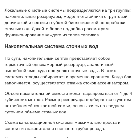
Локальные очистные системы подразделяются на три группы:
накопительные резервуары, модели-отстойники с грунтовой
доочисткой и септики глубокой биологической переработки
сточных вод. Давайте более подробно рассмотрим
функционирование каждого из типов септиков.
Накопительная система сточных вод
По сути, накопительный септик представляет собой
герметичный однокамерный резервуар, аналогичный
выгребной яме, куда поступают сточные воды. В таких
системах отходы собираются и временно хранятся. Когда бак
заполняется, осуществляется откачка стоков ассенизатором.
Объем накопительной емкости может варьироваться от 1 до 4
кубических метров. Размер резервуара подбирается с учетом
потребностей конкретной семьи, основываясь на среднем
суточном объеме сточных вод.
Схема канализационной системы максимально проста и
состоит из накопителя и внешнего трубопровода.