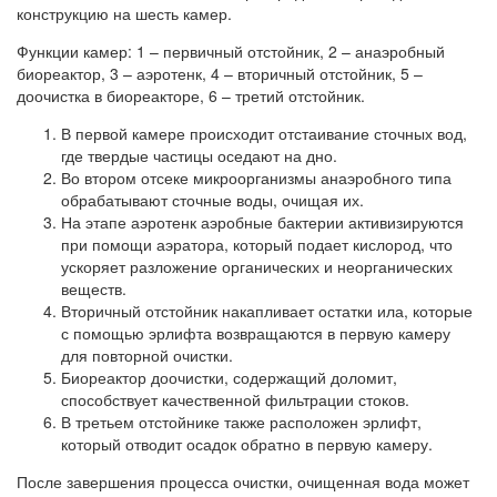
конструкцию на шесть камер.
Функции камер: 1 – первичный отстойник, 2 – анаэробный
биореактор, 3 – аэротенк, 4 – вторичный отстойник, 5 –
доочистка в биореакторе, 6 – третий отстойник.
В первой камере происходит отстаивание сточных вод,
где твердые частицы оседают на дно.
Во втором отсеке микроорганизмы анаэробного типа
обрабатывают сточные воды, очищая их.
На этапе аэротенк аэробные бактерии активизируются
при помощи аэратора, который подает кислород, что
ускоряет разложение органических и неорганических
веществ.
Вторичный отстойник накапливает остатки ила, которые
с помощью эрлифта возвращаются в первую камеру
для повторной очистки.
Биореактор доочистки, содержащий доломит,
способствует качественной фильтрации стоков.
В третьем отстойнике также расположен эрлифт,
который отводит осадок обратно в первую камеру.
После завершения процесса очистки, очищенная вода может