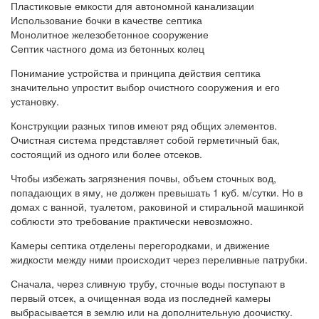
Пластиковые емкости для автономной канализации
Использование бочки в качестве септика
Монолитное железобетонное сооружение
Септик частного дома из бетонных колец
Понимание устройства и принципа действия септика
значительно упростит выбор очистного сооружения и его
установку.
Конструкции разных типов имеют ряд общих элементов.
Очистная система представляет собой герметичный бак,
состоящий из одного или более отсеков.
Чтобы избежать загрязнения почвы, объем сточных вод,
попадающих в яму, не должен превышать 1 куб. м/сутки. Но в
домах с ванной, туалетом, раковиной и стиральной машинкой
соблюсти это требование практически невозможно.
Камеры септика отделены перегородками, и движение
жидкости между ними происходит через переливные патрубки.
Сначала, через сливную трубу, сточные воды поступают в
первый отсек, а очищенная вода из последней камеры
выбрасывается в землю или на дополнительную доочистку.