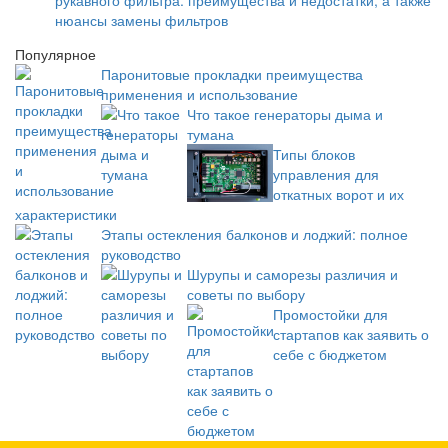
рукавного фильтра: преимущества и недостатки, а также
нюансы замены фильтров
Популярное
Паронитовые прокладки преимущества
применения и использование
Что такое генераторы дыма и
тумана
Типы блоков
управления для
откатных ворот и их
характеристики
Этапы остекления балконов и лоджий: полное
руководство
Шурупы и саморезы различия и
советы по выбору
Промостойки для
стартапов как заявить о
себе с бюджетом