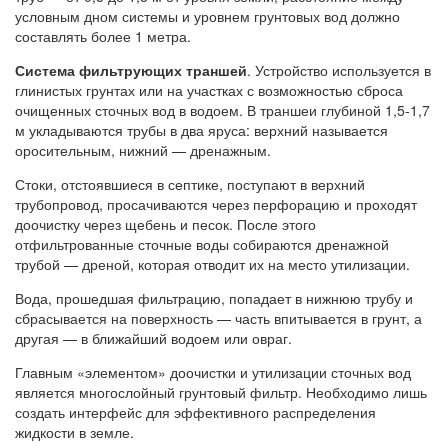
условным дном системы и уровнем грунтовых вод должно
составлять более 1 метра.
Система фильтрующих траншей
. Устройство используется в
глинистых грунтах или на участках с возможностью сброса
очищенных сточных вод в водоем. В траншеи глубиной 1,5-1,7
м укладываются трубы в два яруса: верхний называется
оросительным, нижний — дренажным.
Стоки, отстоявшиеся в септике, поступают в верхний
трубопровод, просачиваются через перфорацию и проходят
доочистку через щебень и песок. После этого
отфильтрованные сточные воды собираются дренажной
трубой — дреной, которая отводит их на место утилизации.
Вода, прошедшая фильтрацию, попадает в нижнюю трубу и
сбрасывается на поверхность — часть впитывается в грунт, а
другая — в ближайший водоем или овраг.
Главным «элементом» доочистки и утилизации сточных вод
является многослойный грунтовый фильтр. Необходимо лишь
создать интерфейс для эффективного распределения
жидкости в земле.