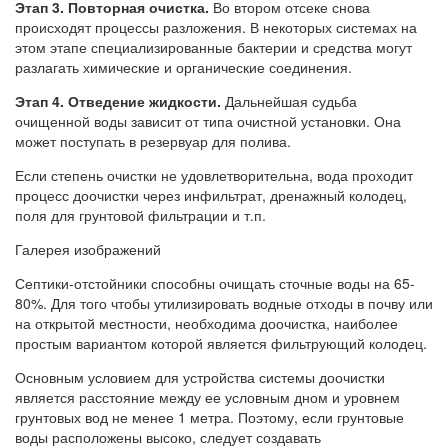
Этап 3.
Повторная очистка.
Во втором отсеке снова
происходят процессы разложения. В некоторых системах на
этом этапе специализированные бактерии и средства могут
разлагать химические и органические соединения.
Этап 4.
Отведение жидкости.
Дальнейшая судьба
очищенной воды зависит от типа очистной установки. Она
может поступать в резервуар для полива.
Если степень очистки не удовлетворительна, вода проходит
процесс доочистки через инфильтрат, дренажный колодец,
поля для грунтовой фильтрации и т.п.
Галерея изображений
Септики-отстойники способны очищать сточные воды на 65-
80%. Для того чтобы утилизировать водные отходы в почву или
на открытой местности, необходима доочистка, наиболее
простым вариантом которой является фильтрующий колодец.
Основным условием для устройства системы доочистки
является расстояние между ее условным дном и уровнем
грунтовых вод не менее 1 метра. Поэтому, если грунтовые
воды расположены высоко, следует создавать