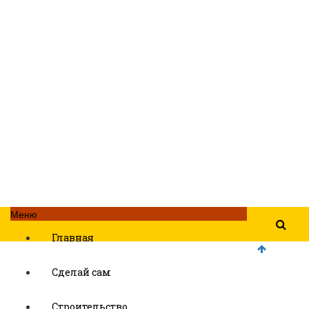
Меню
Главная
Сделай сам
Строительство