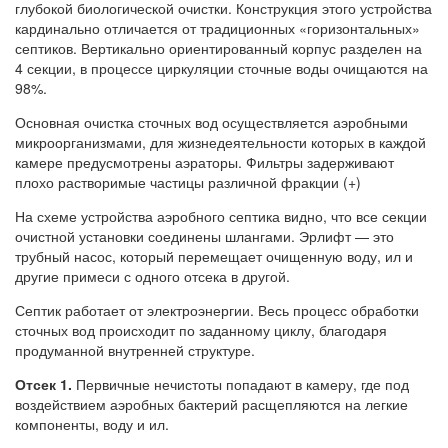
глубокой биологической очистки. Конструкция этого устройства
кардинально отличается от традиционных «горизонтальных»
септиков. Вертикально ориентированный корпус разделен на
4 секции, в процессе циркуляции сточные воды очищаются на
98%.
Основная очистка сточных вод осуществляется аэробными
микроорганизмами, для жизнедеятельности которых в каждой
камере предусмотрены аэраторы. Фильтры задерживают
плохо растворимые частицы различной фракции (+)
На схеме устройства аэробного септика видно, что все секции
очистной установки соединены шлангами. Эрлифт — это
трубный насос, который перемещает очищенную воду, ил и
другие примеси с одного отсека в другой.
Септик работает от электроэнергии. Весь процесс обработки
сточных вод происходит по заданному циклу, благодаря
продуманной внутренней структуре.
Отсек 1.
Первичные нечистоты попадают в камеру, где под
воздействием аэробных бактерий расщепляются на легкие
компоненты, воду и ил.