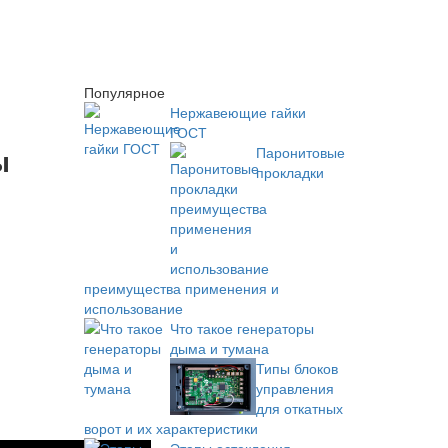
Популярное
Нержавеющие гайки
ГОСТ
ы
Паронитовые
прокладки
преимущества применения и
использование
Что такое генераторы
дыма и тумана
Типы блоков
управления
для откатных
ворот и их характеристики