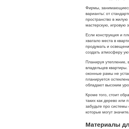
Фирмы, занимающиеся 
варианты: от стандар
пространство в жилую
мастерскую, игровую з
Если конструкция и п
хватало места в кварт
продумать и освещени
создать атмосферу уют
Планируя утепление, в
владельцев квартиры. 
оконные рамы не уста
планируется остеклен
обладают высоким уро
Кроме того, стоит обр
таких как дерево или 
забудьте про системы 
которые могут значите
Материалы дл