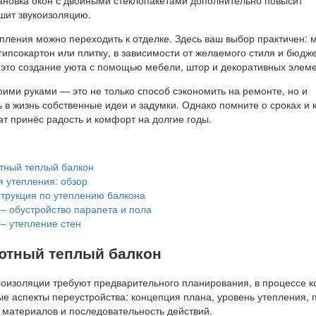
шит звукоизоляцию.
пления можно переходить к отделке. Здесь ваш выбор практичен: 
 гипсокартон или плитку, в зависимости от желаемого стиля и бюдже
то создание уюта с помощью мебели, штор и декоративных элеме
ими руками — это не только способ сэкономить на ремонте, но и
 в жизнь собственные идеи и задумки. Однако помните о сроках и 
ат принёс радость и комфорт на долгие годы.
ютный теплый балкон
 утепления: обзор
трукция по утеплению балкона
– обустройство парапета и пола
– утепление стен
уютный теплый балкон
оизоляции требуют предварительного планирования, в процессе к
е аспекты переустройства: концепция плана, уровень утепления, 
материалов и последовательность действий.