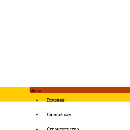
Меню
Главная
Сделай сам
Строительство