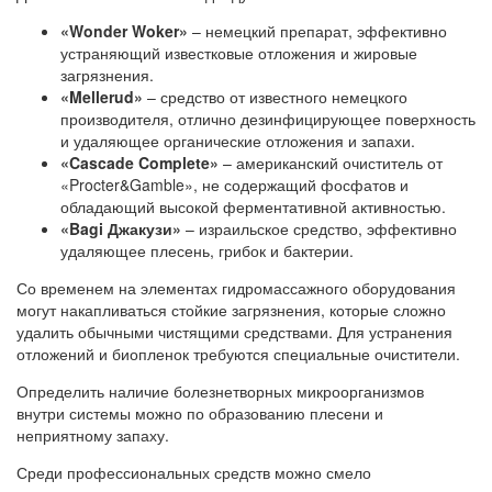
«Wonder Woker»
– немецкий препарат, эффективно
устраняющий известковые отложения и жировые
загрязнения.
«Mellerud»
– средство от известного немецкого
производителя, отлично дезинфицирующее поверхность
и удаляющее органические отложения и запахи.
«Cascade Complete»
– американский очиститель от
«Procter&Gamble», не содержащий фосфатов и
обладающий высокой ферментативной активностью.
«Bagi Джакузи»
– израильское средство, эффективно
удаляющее плесень, грибок и бактерии.
Со временем на элементах гидромассажного оборудования
могут накапливаться стойкие загрязнения, которые сложно
удалить обычными чистящими средствами. Для устранения
отложений и биопленок требуются специальные очистители.
Определить наличие болезнетворных микроорганизмов
внутри системы можно по образованию плесени и
неприятному запаху.
Среди профессиональных средств можно смело