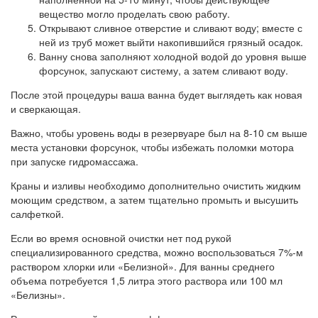
вещество могло проделать свою работу.
Открывают сливное отверстие и сливают воду; вместе с
ней из труб может выйти накопившийся грязный осадок.
Ванну снова заполняют холодной водой до уровня выше
форсунок, запускают систему, а затем сливают воду.
После этой процедуры ваша ванна будет выглядеть как новая
и сверкающая.
Важно, чтобы уровень воды в резервуаре был на 8-10 см выше
места установки форсунок, чтобы избежать поломки мотора
при запуске гидромассажа.
Краны и изливы необходимо дополнительно очистить жидким
моющим средством, а затем тщательно промыть и высушить
салфеткой.
Если во время основной очистки нет под рукой
специализированного средства, можно воспользоваться 7%-м
раствором хлорки или «Белизной». Для ванны среднего
объема потребуется 1,5 литра этого раствора или 100 мл
«Белизны».