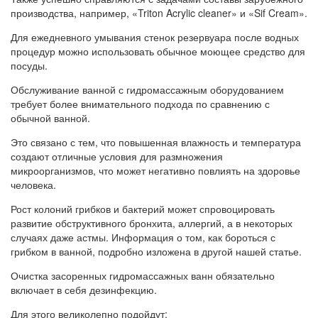
производства, например, «Triton Acrylic cleaner» и «Sif Cream».
Для ежедневного умывания стенок резервуара после водных
процедур можно использовать обычное моющее средство для
посуды.
Обслуживание ванной с гидромассажным оборудованием
требует более внимательного подхода по сравнению с
обычной ванной.
Это связано с тем, что повышенная влажность и температура
создают отличные условия для размножения
микроорганизмов, что может негативно повлиять на здоровье
человека.
Рост колоний грибков и бактерий может спровоцировать
развитие обструктивного бронхита, аллергий, а в некоторых
случаях даже астмы. Информация о том, как бороться с
грибком в ванной, подробно изложена в другой нашей статье.
Очистка засоренных гидромассажных ванн обязательно
включает в себя дезинфекцию.
Для этого великолепно подойдут: