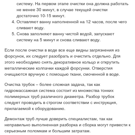
систему. На первом этапе очистки она должна работать
не менее 30 минут, в случае текущей очистки
достаточно 10-15 минут.
Оставляют ванну наполненной на 12 часов, после чего
сливают воду.
Снова заполняют ванну чистой водой, запускают
систему на 5 минут и снова сливают воду.
Если после очистки в воде все еще видны загрязнения из
форсунок, их следует разобрать и очистить отдельно. Для
этого необходимо снять декоративное кольцо и открутить
металлические колпачки каждой форсунки. Отверстия
очищаются вручную с помощью ткани, смоченной в воде.
Очистка трубок – более сложная задача, так как
гидромассажная система состоит из множества тонких
полимерных труб различного диаметра. Разбор трубок
следует проводить в строгом соответствии с инструкция,
прилагаемой к оборудованию.
Демонтаж труб лучше доверить специалистам, так как
неправильно выполненная разборка и сборка могут привести к
серьезным поломкам и большим затратам.