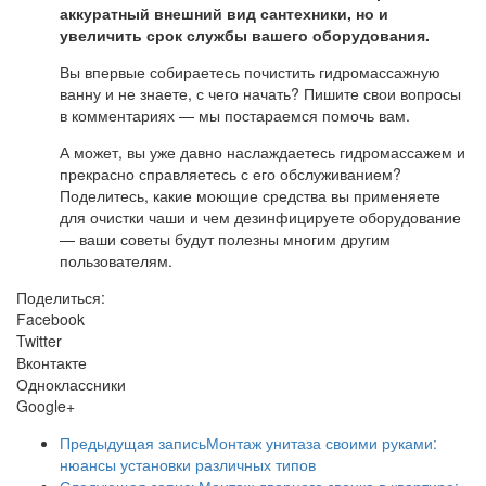
аккуратный внешний вид сантехники, но и
увеличить срок службы вашего оборудования.
Вы впервые собираетесь почистить гидромассажную
ванну и не знаете, с чего начать? Пишите свои вопросы
в комментариях — мы постараемся помочь вам.
А может, вы уже давно наслаждаетесь гидромассажем и
прекрасно справляетесь с его обслуживанием?
Поделитесь, какие моющие средства вы применяете
для очистки чаши и чем дезинфицируете оборудование
— ваши советы будут полезны многим другим
пользователям.
Поделиться:
Facebook
Twitter
Вконтакте
Одноклассники
Google+
Предыдущая запись
Монтаж унитаза своими руками:
нюансы установки различных типов
Следующая запись
Монтаж дверного звонка в квартире: