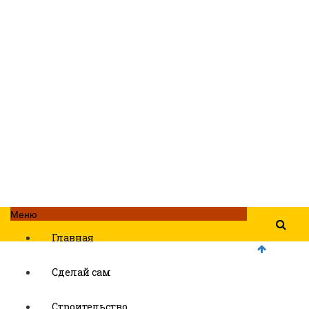
Меню
Главная
Сделай сам
Строительство