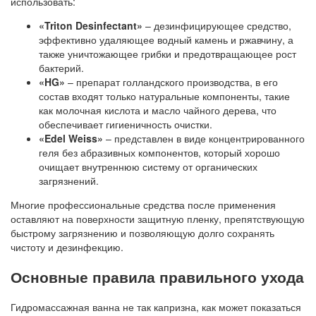
использовать:
«Triton Desinfectant»
– дезинфицирующее средство,
эффективно удаляющее водный камень и ржавчину, а
также уничтожающее грибки и предотвращающее рост
бактерий.
«HG»
– препарат голландского производства, в его
состав входят только натуральные компоненты, такие
как молочная кислота и масло чайного дерева, что
обеспечивает гигиеничность очистки.
«Edel Weiss»
– представлен в виде концентрированного
геля без абразивных компонентов, который хорошо
очищает внутреннюю систему от органических
загрязнений.
Многие профессиональные средства после применения
оставляют на поверхности защитную пленку, препятствующую
быстрому загрязнению и позволяющую долго сохранять
чистоту и дезинфекцию.
Основные правила правильного ухода
Гидромассажная ванна не так капризна, как может показаться