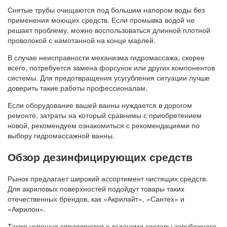
Снятые трубы очищаются под большим напором воды без
применения моющих средств. Если промывка водой не
решает проблему, можно воспользоваться длинной плотной
проволокой с намотанной на конце марлей.
В случае неисправности механизма гидромассажа, скорее
всего, потребуется замена форсунок или других компонентов
системы. Для предотвращения усугубления ситуации лучше
доверить такие работы профессионалам.
Если оборудование вашей ванны нуждается в дорогом
ремонте, затраты на который сравнимы с приобретением
новой, рекомендуем ознакомиться с рекомендациями по
выбору гидромассажной ванны.
Обзор дезинфицирующих средств
Рынок предлагает широкий ассортимент чистящих средств.
Для акриловых поверхностей подойдут товары таких
отечественных брендов, как «Акрилайт», «Сантех» и
«Акрилон».
Также успешно справляются с задачами составы зарубежного