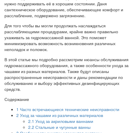
нужно поддерживать её в хорошем состоянии. Даня
сантехническое оборудование, обеспечивающее комфорт и
расслабление, подвержено загрязнению.
Для того чтобы вы могли продолжать наслаждаться
расслабляющими процедурами, крайне важно правильно
ухаживать за гидромассажной ванной. Это поможет
минимизировать возможность возникновения различных
неполадок и поломок.
В этой статье мы подробно рассмотрим нюансы обслуживания
гидромассажного оборудования, а также особенности ухода за
чашами из разных материалов. Также будут описаны
распространенные неисправности и даны рекомендации по
обслуживанию и выбору эффективных дезинфицирующих
средств.
Содержание
1
Часто встречающиеся технические неисправности
2
Уход за чашами из различных материалов
2.1
Уход за акриловыми ваннами
2.2
Стальные и чугунные ванны
3
Особенности очистки элементов системы