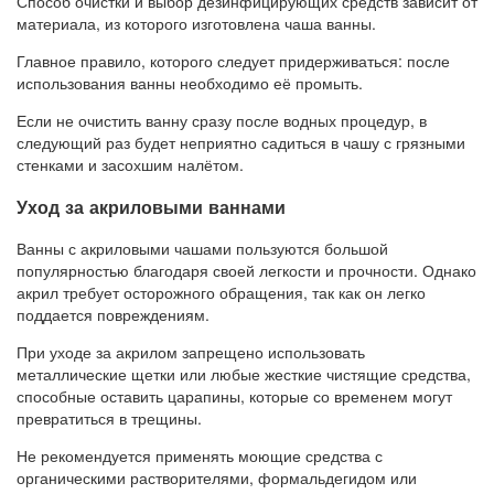
Способ очистки и выбор дезинфицирующих средств зависит от
материала, из которого изготовлена чаша ванны.
Главное правило, которого следует придерживаться: после
использования ванны необходимо её промыть.
Если не очистить ванну сразу после водных процедур, в
следующий раз будет неприятно садиться в чашу с грязными
стенками и засохшим налётом.
Уход за акриловыми ваннами
Ванны с акриловыми чашами пользуются большой
популярностью благодаря своей легкости и прочности. Однако
акрил требует осторожного обращения, так как он легко
поддается повреждениям.
При уходе за акрилом запрещено использовать
металлические щетки или любые жесткие чистящие средства,
способные оставить царапины, которые со временем могут
превратиться в трещины.
Не рекомендуется применять моющие средства с
органическими растворителями, формальдегидом или