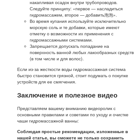
накапливая осадок внутри трубопроводов.
Следуйте принципу: «первое — насладиться
гидромассажем, второе — добавить泡泡».
Во время купания используйте исключительно
морскую соль и те добавки, которые имеют
отметку о возможности их применения с
гидромассажными системами.
Запрещается допускать попадание на
поверхность ванной любых лакообразных средств
(в том числе и для волос).
Если из-за жесткости воды гидромассажная система
быстро становится грязной, стоит подумать о покупке
устройств для ее смягчения.
Заключение и полезное видео
Представляем вашему вниманию видеоролик с
основными правилами и советами по уходу и очистке
чаши гидромассажной ванны:
Соблюдая простые рекомендации, изложенные в
нашей статье, вы сможете не только сохранить