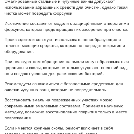
Эмалированные стальные и чугунные ванны допускают
использование абразивных средств для очистки, однако такая
чистка может повредить форсунки.
Исключение составляют модели с защищёнными отверстиями
форсунок, которые предотвращают их засорение при очистке.
Производители советуют использовать пенообразующие и
гелевые моющие средства, которые не повредят покрытие и
оборудование.
При неаккуратном обращении на эмали могут образовываться
царапины и сколы, которые не только ухудшают внешний вид,
но и создают условия для размножения бактерий.
Рекомендуем ознакомиться с безопасными средствами для
очистки чугунных ванн, которые не повредят эмаль.
Восстановить эмаль на поврежденных участках можно
современными эмалевыми составами. Применяя наливную
методику, возможно восстановление покрытия только в месте
повреждения.
Если имеются крупные сколы, ремонт включает в себя
заделку, сначала крупнодисперсионной, затем