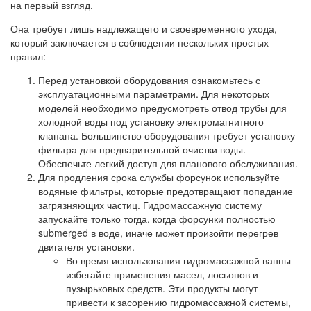
на первый взгляд.
Она требует лишь надлежащего и своевременного ухода,
который заключается в соблюдении нескольких простых
правил:
Перед установкой оборудования ознакомьтесь с
эксплуатационными параметрами. Для некоторых
моделей необходимо предусмотреть отвод трубы для
холодной воды под установку электромагнитного
клапана. Большинство оборудования требует установку
фильтра для предварительной очистки воды.
Обеспечьте легкий доступ для планового обслуживания.
Для продления срока службы форсунок используйте
водяные фильтры, которые предотвращают попадание
загрязняющих частиц. Гидромассажную систему
запускайте только тогда, когда форсунки полностью
submerged в воде, иначе может произойти перегрев
двигателя установки.
Во время использования гидромассажной ванны
избегайте применения масел, лосьонов и
пузырьковых средств. Эти продукты могут
привести к засорению гидромассажной системы,