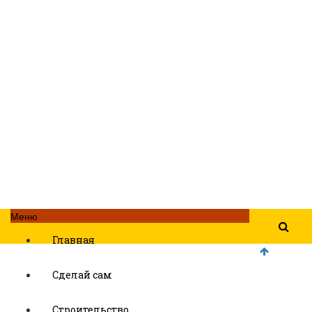
Меню
Главная
Сделай сам
Строительство