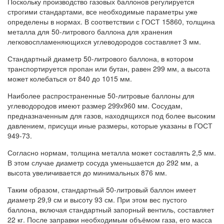
Поскольку производство газовых баллонов регулируется
строгими стандартами, все необходимые параметры уже
определены в нормах. В соответствии с ГОСТ 15860, толщина
металла для 50-литрового баллона для хранения
легковоспламеняющихся углеводородов составляет 3 мм.
Стандартный диаметр 50-литрового баллона, в котором
транспортируется пропан или бутан, равен 299 мм, а высота
может колебаться от 840 до 1015 мм.
Наиболее распространенные 50-литровые баллоны для
углеводородов имеют размер 299х960 мм. Сосудам,
предназначенным для газов, находящихся под более высоким
давлением, присущи иные размеры, которые указаны в ГОСТ
949-73.
Согласно нормам, толщина металла может составлять 2,5 мм.
В этом случае диаметр сосуда уменьшается до 292 мм, а
высота увеличивается до минимальных 876 мм.
Таким образом, стандартный 50-литровый баллон имеет
диаметр 29,9 см и высоту 93 см. При этом вес пустого
баллона, включая стандартный запорный вентиль, составляет
22 кг. После заправки необходимым объёмом газа, его масса