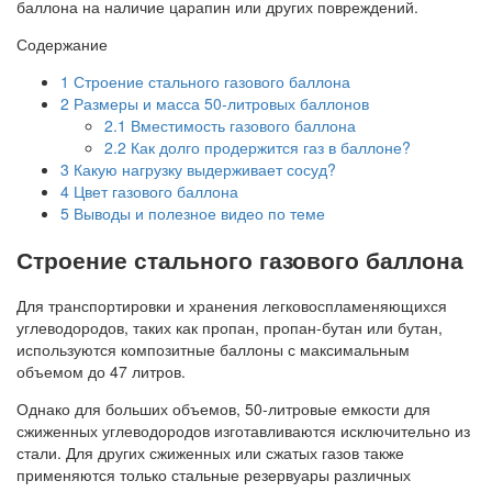
баллона на наличие царапин или других повреждений.
Содержание
1
Строение стального газового баллона
2
Размеры и масса 50-литровых баллонов
2.1
Вместимость газового баллона
2.2
Как долго продержится газ в баллоне?
3
Какую нагрузку выдерживает сосуд?
4
Цвет газового баллона
5
Выводы и полезное видео по теме
Строение стального газового баллона
Для транспортировки и хранения легковоспламеняющихся
углеводородов, таких как пропан, пропан-бутан или бутан,
используются композитные баллоны с максимальным
объемом до 47 литров.
Однако для больших объемов, 50-литровые емкости для
сжиженных углеводородов изготавливаются исключительно из
стали. Для других сжиженных или сжатых газов также
применяются только стальные резервуары различных