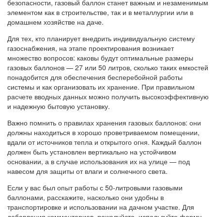
безопасности, газовый баллон станет важным и незаменимым
элементом как в строительстве, так и в металлургии или в
домашнем хозяйстве на даче.
Для тех, кто планирует внедрить индивидуальную систему
газоснабжения, на этапе проектирования возникает
множество вопросов: каковы будут оптимальные размеры
газовых баллонов — 27 или 50 литров, сколько таких емкостей
понадобится для обеспечения бесперебойной работы
системы и как организовать их хранение. При правильном
расчете вводных данных можно получить высокоэффективную
и надежную бытовую установку.
Важно помнить о правилах хранения газовых баллонов: они
должны находиться в хорошо проветриваемом помещении,
вдали от источников тепла и открытого огня. Каждый баллон
должен быть установлен вертикально на устойчивом
основании, а в случае использования их на улице — под
навесом для защиты от влаги и солнечного света.
Если у вас был опыт работы с 50-литровыми газовыми
баллонами, расскажите, насколько они удобны в
транспортировке и использовании на дачном участке. Для
добавления комментариев, пожалуйста, используйте форму,