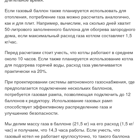
Если газовый баллон также планируется использовать для
отопления, потребление газа можно рассчитать аналогично,
как и для плит. Например, вычислим, на сколько дней хватит
50-литрового заполненного баллона для обогрева загородного
дома, если максимальный расход газа котлом составляет 1,5
кг/час.
Перед расчетами стоит учесть, что котлы работают в среднем
около 10 часов. Если также планируется использование котла
для подогрева горячей воды, расход газа увеличивается
практически на 20%.
При проектировании системы автономного газоснабжения, где
предполагается подключение нескольких баллонов,
потребуется газовая рампа, позволяющая подключить до 12
баллонов к редуктору. Использование газовых рамп
способствует эффективному распределению газа и
улучшению безопасности.
Мы делим массу газа в баллоне (21,5 кг) на его расход (1,5 кг/
час) и получаем, что 14,3 часа работы. Если учесть, что
газовый котел не работает круглосуточно, то такого баллона