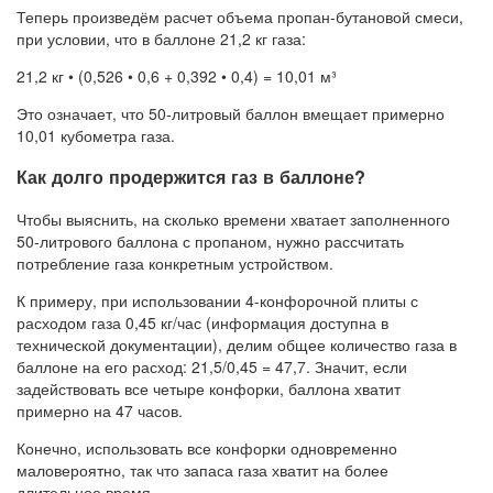
Теперь произведём расчет объема пропан-бутановой смеси,
при условии, что в баллоне 21,2 кг газа:
21,2 кг • (0,526 • 0,6 + 0,392 • 0,4) = 10,01 м³
Это означает, что 50-литровый баллон вмещает примерно
10,01 кубометра газа.
Как долго продержится газ в баллоне?
Чтобы выяснить, на сколько времени хватает заполненного
50-литрового баллона с пропаном, нужно рассчитать
потребление газа конкретным устройством.
К примеру, при использовании 4-конфорочной плиты с
расходом газа 0,45 кг/час (информация доступна в
технической документации), делим общее количество газа в
баллоне на его расход: 21,5/0,45 = 47,7. Значит, если
задействовать все четыре конфорки, баллона хватит
примерно на 47 часов.
Конечно, использовать все конфорки одновременно
маловероятно, так что запаса газа хватит на более
длительное время.