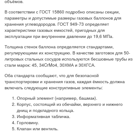
объёмов.
В соответствии с ГОСТ 15860 подробно описаны секции,
параметры и допустимые размеры газовых баллонов для
хранения углеводородов. ГОСТ 949-73 определяет
характеристики газовых емкостей, пригодных для
эксплуатации при внутреннем давлении до 19,6 МПа.
Толщина стенок баллона определяется стандартами,
регулирующими их конструкцию. В качестве заготовок для 50-
литровых стальных сосудов используются бесшовные трубы из
стали марок: 45, 34CrMo4, 30ХМА и 30ХГСА.
Оба стандарта сообщают, что для безопасной
транспортировки и хранения газов, каждая ёмкость должна
включать следующие конструктивные элементы:
Опорный элемент (например, башмак).
Корпус, состоящий из обечайки, верхнего и нижнего
днищ и подкладного кольца.
Информативная табличка.
Горловину.
Клапан или вентиль.