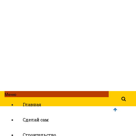
Меню
Главная
Сделай сам
Строительство