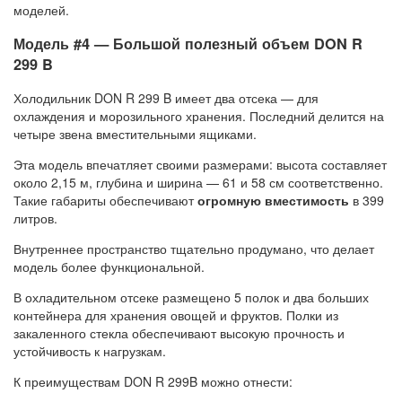
моделей.
Модель #4 — Большой полезный объем DON R
299 B
Холодильник DON R 299 B имеет два отсека — для
охлаждения и морозильного хранения. Последний делится на
четыре звена вместительными ящиками.
Эта модель впечатляет своими размерами: высота составляет
около 2,15 м, глубина и ширина — 61 и 58 см соответственно.
Такие габариты обеспечивают
огромную вместимость
в 399
литров.
Внутреннее пространство тщательно продумано, что делает
модель более функциональной.
В охладительном отсеке размещено 5 полок и два больших
контейнера для хранения овощей и фруктов. Полки из
закаленного стекла обеспечивают высокую прочность и
устойчивость к нагрузкам.
К преимуществам DON R 299B можно отнести: