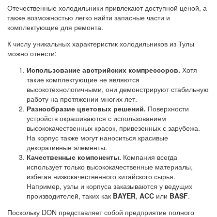
Отечественные холодильники привлекают доступной ценой, а
также возможностью легко найти запасные части и
комплектующие для ремонта.
К числу уникальных характеристик холодильников из Тулы
можно отнести:
Использование австрийских компрессоров.
Хотя
такие комплектующие не являются
высокотехнологичными, они демонстрируют стабильную
работу на протяжении многих лет.
Разнообразие цветовых решений.
Поверхности
устройств окрашиваются с использованием
высококачественных красок, привезенных с зарубежа.
На корпус также могут наноситься красивые
декоративные элементы.
Качественные компоненты.
Компания всегда
использует только высококачественные материалы,
избегая низкокачественного китайского сырья.
Например, узлы и корпуса заказываются у ведущих
производителей, таких как
BAYER
,
ACC
или
BASF
.
Поскольку DON представляет собой предприятие полного