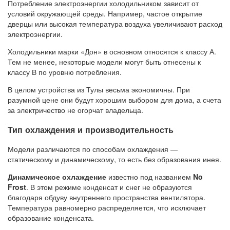
Потребление электроэнергии холодильником зависит от
условий окружающей среды. Например, частое открытие
дверцы или высокая температура воздуха увеличивают расход
электроэнергии.
Холодильники марки «Дон» в основном относятся к классу А.
Тем не менее, некоторые модели могут быть отнесены к
классу В по уровню потребления.
В целом устройства из Тулы весьма экономичны. При
разумной цене они будут хорошим выбором для дома, а счета
за электричество не огорчат владельца.
Тип охлаждения и производительность
Модели различаются по способам охлаждения —
статическому и динамическому, то есть без образования инея.
Динамическое охлаждение
известно под названием
No
Frost
. В этом режиме конденсат и снег не образуются
благодаря обдуву внутреннего пространства вентилятора.
Температура равномерно распределяется, что исключает
образование конденсата.