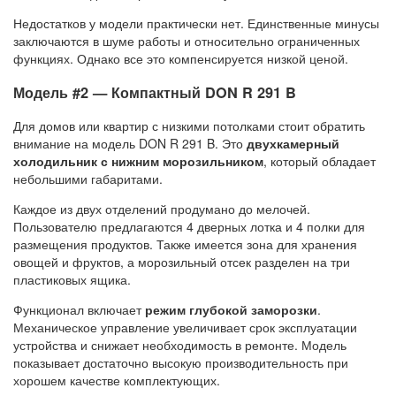
Недостатков у модели практически нет. Единственные минусы
заключаются в шуме работы и относительно ограниченных
функциях. Однако все это компенсируется низкой ценой.
Модель #2 — Компактный DON R 291 B
Для домов или квартир с низкими потолками стоит обратить
внимание на модель DON R 291 B. Это
двухкамерный
холодильник с нижним морозильником
, который обладает
небольшими габаритами.
Каждое из двух отделений продумано до мелочей.
Пользователю предлагаются 4 дверных лотка и 4 полки для
размещения продуктов. Также имеется зона для хранения
овощей и фруктов, а морозильный отсек разделен на три
пластиковых ящика.
Функционал включает
режим глубокой заморозки
.
Механическое управление увеличивает срок эксплуатации
устройства и снижает необходимость в ремонте. Модель
показывает достаточно высокую производительность при
хорошем качестве комплектующих.