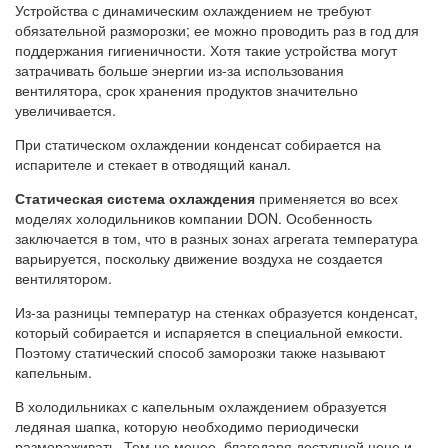
Устройства с динамическим охлаждением не требуют
обязательной разморозки; ее можно проводить раз в год для
поддержания гигиеничности. Хотя такие устройства могут
затрачивать больше энергии из-за использования
вентилятора, срок хранения продуктов значительно
увеличивается.
При статическом охлаждении конденсат собирается на
испарителе и стекает в отводящий канал.
Статическая система охлаждения
применяется во всех
моделях холодильников компании DON. Особенность
заключается в том, что в разных зонах агрегата температура
варьируется, поскольку движение воздуха не создается
вентилятором.
Из-за разницы температур на стенках образуется конденсат,
который собирается и испаряется в специальной емкости.
Поэтому статический способ заморозки также называют
капельным.
В холодильниках с капельным охлаждением образуется
ледяная шапка, которую необходимо периодически
размораживать. Тем не менее, благодаря доступной цене и