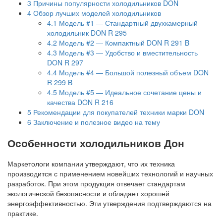
3
Причины популярности холодильников DON
4
Обзор лучших моделей холодильников
4.1
Модель #1 — Стандартный двухкамерный
холодильник DON R 295
4.2
Модель #2 — Компактный DON R 291 B
4.3
Модель #3 — Удобство и вместительность
DON R 297
4.4
Модель #4 — Большой полезный объем DON
R 299 B
4.5
Модель #5 — Идеальное сочетание цены и
качества DON R 216
5
Рекомендации для покупателей техники марки DON
6
Заключение и полезное видео на тему
Особенности холодильников Дон
Маркетологи компании утверждают, что их техника
производится с применением новейших технологий и научных
разработок. При этом продукция отвечает стандартам
экологической безопасности и обладает хорошей
энергоэффективностью. Эти утверждения подтверждаются на
практике.