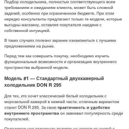
Подбор холодильника, полностью соответствующего всем
требованиям и ожиданиям клиента, может быть сложной
задачей, особенно при ограниченном бюджете. При этом
нередко консультанты предлагают только те модели, которые
выгодны магазину, оставляя покупателя наедине с
собственной интуицией.
В таких случаях полезно заранее ознакомиться с лучшими
предложениями на рынке.
Перед тем как совершить покупку, необходимо изучить
функциональные возможности и организацию внутреннего
пространства выбранной модели.
Модель #1 — Стандартный двухкамерный
холодильник DON R 295
Для тех, кто хочет классический белый холодильник с
морозильной камерой в нижней части, отличным вариантом
станет DON R 295. За свою
практичность и удобство
внутреннего пространства
он завоевал популярность среди
покупателей.
Охладительное отделение делится на несколько частей с