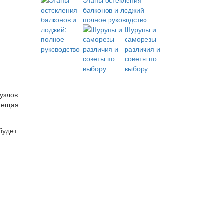
Этапы остекления
балконов и лоджий:
полное руководство
Шурупы и
саморезы
различия и
советы по
выбору
и
узлов
вмещая
будет