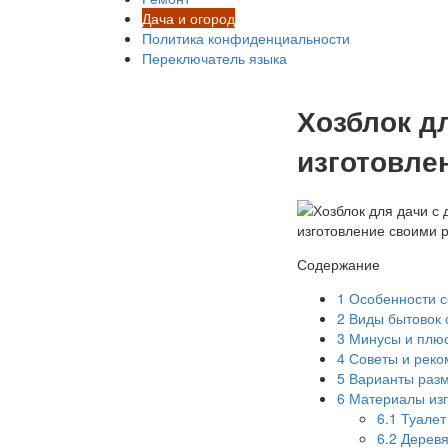
Дача и огород
Политика конфиденциальности
Переключатель языка
Хозблок д
изготовле
Содержание
1
Особенности с
2
Виды бытовок 
3
Минусы и плю
4
Советы и реко
5
Варианты раз
6
Материалы изг
6.1
Туалет 
6.2
Деревя