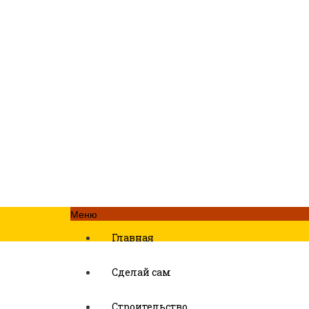
Меню
Главная
Сделай сам
Строительство