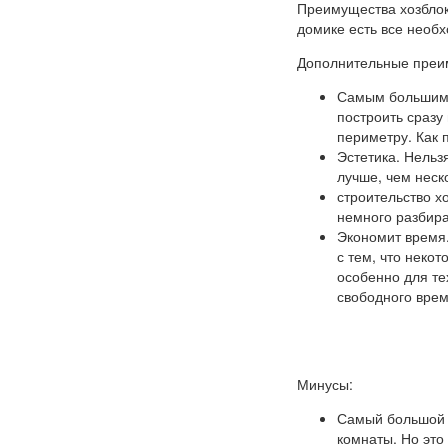
Преимущества хозблок
домике есть все необ
Дополнительные преи
Самым большим 
построить сразу
периметру. Как 
Эстетика. Нельз
лучше, чем неск
строительство х
немного разбира
Экономит время.
с тем, что неко
особенно для те
свободного врем
Минусы:
Самый большой н
комнаты. Но это