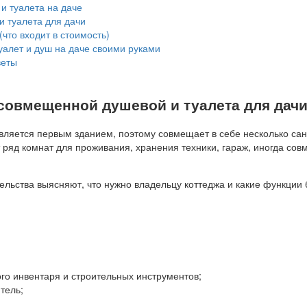
и туалета на даче
 туалета для дачи
что входит в стоимость)
уалет и душ на даче своими руками
веты
совмещенной душевой и туалета для дач
является первым зданием, поэтому совмещает в себе несколько сан
 ряд комнат для проживания, хранения техники, гараж, иногда со
ельства выясняют, что нужно владельцу коттеджа и какие функции 
го инвентаря и строительных инструментов;
тель;