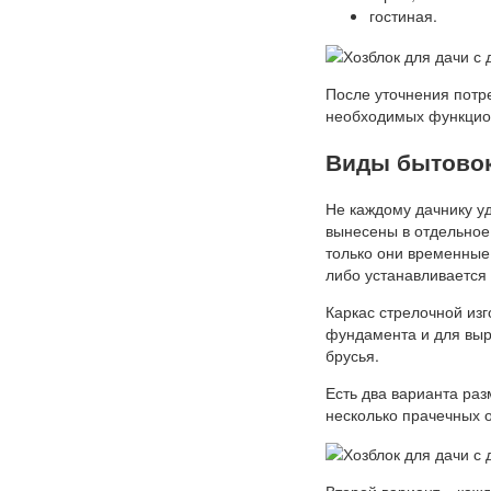
гостиная.
После уточнения потре
необходимых функцио
Виды бытовок
Не каждому дачнику у
вынесены в отдельное 
только они временные,
либо устанавливается 
Каркас стрелочной изг
фундамента и для вы
брусья.
Есть два варианта ра
несколько прачечных 
Второй вариант – каж