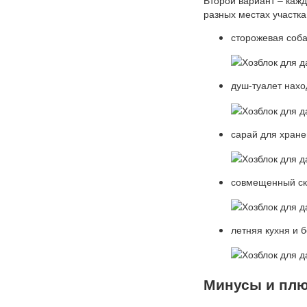
разных местах участка
сторожевая соба
душ-туалет нахо
сарай для хране
совмещенный скл
летняя кухня и 
Минусы и пл