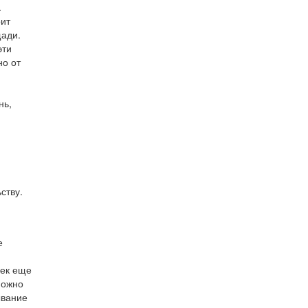
.
оит
щади.
эти
но от
нь,
ству.
е
век еще
можно
ывание