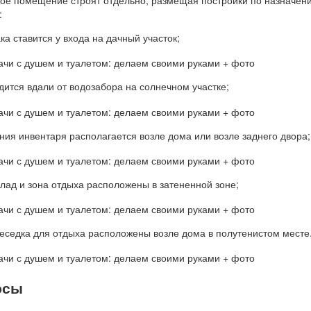
:
ка ставится у входа на дачный участок;
дится вдали от водозабора на солнечном участке;
ния инвентаря располагается возле дома или возле заднего двора;
ад и зона отдыха расположены в затененной зоне;
беседка для отдыха расположены возле дома в полутенистом месте
юсы