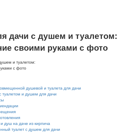
ля дачи с душем и туалетом:
ние своими руками с фото
овмещенной душевой и туалета для дачи
с туалетом и душем для дачи
сы
мендации
мещения
отовления
и душ на даче из кирпича
нный туалет с душем для дачи