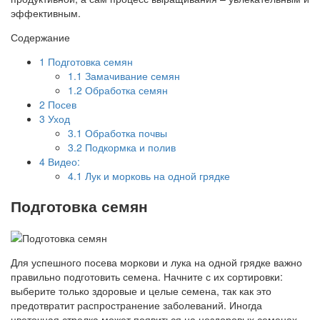
эффективным.
Содержание
1
Подготовка семян
1.1
Замачивание семян
1.2
Обработка семян
2
Посев
3
Уход
3.1
Обработка почвы
3.2
Подкормка и полив
4
Видео:
4.1
Лук и морковь на одной грядке
Подготовка семян
Для успешного посева моркови и лука на одной грядке важно
правильно подготовить семена. Начните с их сортировки:
выберите только здоровые и целые семена, так как это
предотвратит распространение заболеваний. Иногда
цветочная стрелка может появиться на нездоровых семенах,