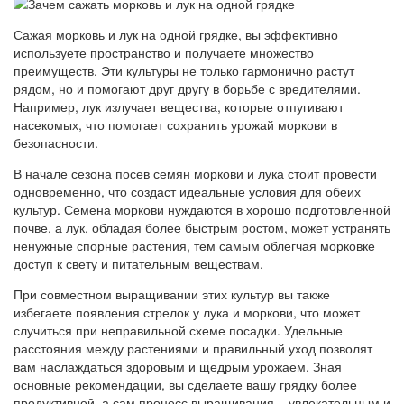
Сажая морковь и лук на одной грядке, вы эффективно
используете пространство и получаете множество
преимуществ. Эти культуры не только гармонично растут
рядом, но и помогают друг другу в борьбе с вредителями.
Например, лук излучает вещества, которые отпугивают
насекомых, что помогает сохранить урожай моркови в
безопасности.
В начале сезона посев семян моркови и лука стоит провести
одновременно, что создаст идеальные условия для обеих
культур. Семена моркови нуждаются в хорошо подготовленной
почве, а лук, обладая более быстрым ростом, может устранять
ненужные спорные растения, тем самым облегчая морковке
доступ к свету и питательным веществам.
При совместном выращивании этих культур вы также
избегаете появления стрелок у лука и моркови, что может
случиться при неправильной схеме посадки. Удельные
расстояния между растениями и правильный уход позволят
вам наслаждаться здоровым и щедрым урожаем. Зная
основные рекомендации, вы сделаете вашу грядку более
продуктивной, а сам процесс выращивания – увлекательным и