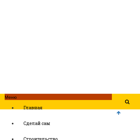
Меню
Главная
Сделай сам
Строительство