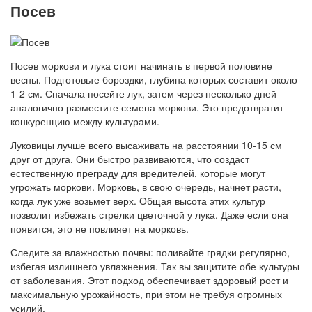
Посев
Посев моркови и лука стоит начинать в первой половине
весны. Подготовьте бороздки, глубина которых составит около
1-2 см. Сначала посейте лук, затем через несколько дней
аналогично разместите семена моркови. Это предотвратит
конкуренцию между культурами.
Луковицы лучше всего высаживать на расстоянии 10-15 см
друг от друга. Они быстро развиваются, что создаст
естественную преграду для вредителей, которые могут
угрожать моркови. Морковь, в свою очередь, начнет расти,
когда лук уже возьмет верх. Общая высота этих культур
позволит избежать стрелки цветочной у лука. Даже если она
появится, это не повлияет на морковь.
Следите за влажностью почвы: поливайте грядки регулярно,
избегая излишнего увлажнения. Так вы защитите обе культуры
от заболевания. Этот подход обеспечивает здоровый рост и
максимальную урожайность, при этом не требуя огромных
усилий.