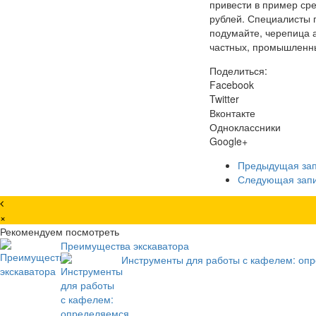
привести в пример сре
рублей. Специалисты 
подумайте, черепица а
частных, промышленны
Поделиться:
Facebook
Twitter
Вконтакте
Одноклассники
Google+
Предыдущая за
Следующая зап
×
Рекомендуем посмотреть
Преимущества экскаватора
Инструменты для работы с кафелем: оп