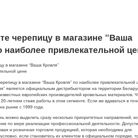
те черепицу в магазине “Ваша
о наиболее привлекательной це
ля” является официальным дистрибьютором на территории Белару
 известных европейских производителей кровельных материалов. Ч
 20-летнем стаже работы в этом сегменте. Если же вдаваться в точ
на рынке с 1999 года.
нь можно выделить сразу несколько приоритетных направлений, к
ние по мере реализации профессиональной деятельности. Допуст
овая и розничная торговля продукцией, которая необходима для
зусловно, если становитесь их клиентом в официальном порядке, т