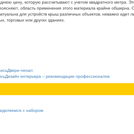
днюю цену, которую рассчитывают с учетом квадратного метра. Эт
поясняют, область применения этого материала крайне обширна. 
ктуальна для устройств крыш различных объектов, неважно идет л
х, торговых или других зданиях.
пись
Двери-пенал
ись
Дизайн интерьера – рекомендации профессионалов
ределяемся с набором