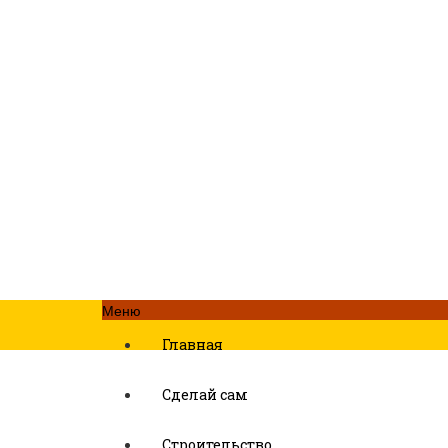
Меню
Главная
Сделай сам
Строительство