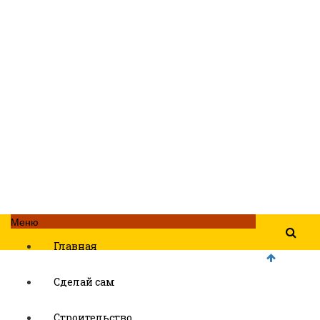
Меню
Главная
Сделай сам
Строительство