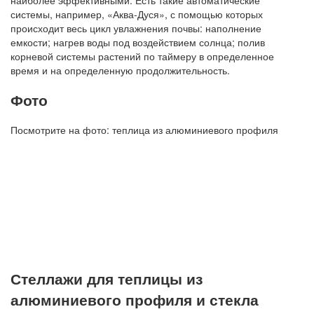
системы, например, «Аква-Дуся», с помощью которых
происходит весь цикл увлажнения почвы: наполнение
емкости; нагрев воды под воздействием солнца; полив
корневой системы растений по таймеру в определенное
время и на определенную продолжительность.
Фото
Посмотрите на фото: теплица из алюминиевого профиля
Стеллажи для теплицы из
алюминиевого профиля и стекла