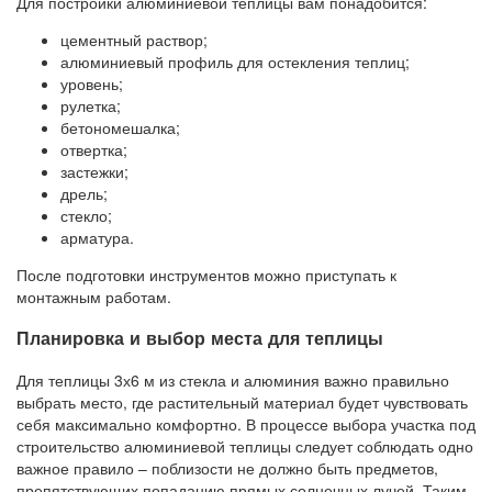
Для постройки алюминиевой теплицы вам понадобится:
цементный раствор;
алюминиевый профиль для остекления теплиц;
уровень;
рулетка;
бетономешалка;
отвертка;
застежки;
дрель;
стекло;
арматура.
После подготовки инструментов можно приступать к
монтажным работам.
Планировка и выбор места для теплицы
Для теплицы 3х6 м из стекла и алюминия важно правильно
выбрать место, где растительный материал будет чувствовать
себя максимально комфортно. В процессе выбора участка под
строительство алюминиевой теплицы следует соблюдать одно
важное правило – поблизости не должно быть предметов,
препятствующих попаданию прямых солнечных лучей. Таким