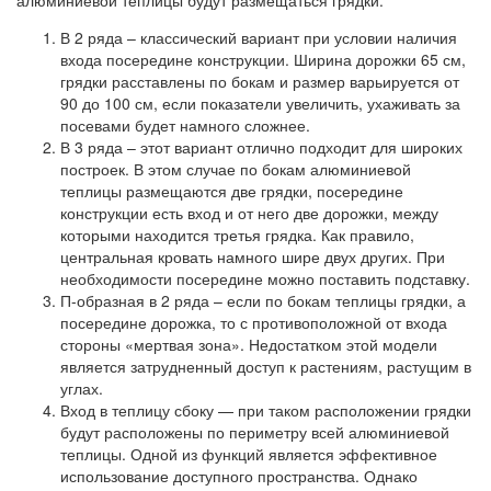
алюминиевой теплицы будут размещаться грядки:
В 2 ряда – классический вариант при условии наличия
входа посередине конструкции. Ширина дорожки 65 см,
грядки расставлены по бокам и размер варьируется от
90 до 100 см, если показатели увеличить, ухаживать за
посевами будет намного сложнее.
В 3 ряда – этот вариант отлично подходит для широких
построек. В этом случае по бокам алюминиевой
теплицы размещаются две грядки, посередине
конструкции есть вход и от него две дорожки, между
которыми находится третья грядка. Как правило,
центральная кровать намного шире двух других. При
необходимости посередине можно поставить подставку.
П-образная в 2 ряда – если по бокам теплицы грядки, а
посередине дорожка, то с противоположной от входа
стороны «мертвая зона». Недостатком этой модели
является затрудненный доступ к растениям, растущим в
углах.
Вход в теплицу сбоку — при таком расположении грядки
будут расположены по периметру всей алюминиевой
теплицы. Одной из функций является эффективное
использование доступного пространства. Однако