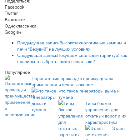
Поделиться:
Facebook
Twitter
Вконтакте
Одноклассники
Google+
Предыдущая запись
Высокотехнологичные камины и
печи “Везувий” на лучших условиях
Следующая запись
Покупаем спальный гарнитур: как
правильно выбрать шкаф в спальню?
Популярное
Паронитовые прокладки преимущества
применения и использование
Что такое генераторы дыма и
тумана
Типы блоков
управления для
откатных ворот и их
характеристики
Этапы