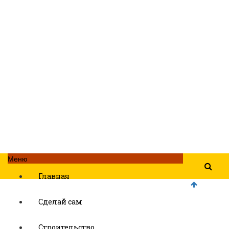
Меню
Главная
Сделай сам
Строительство