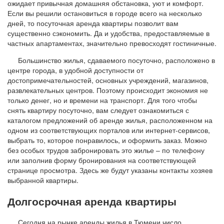
ожидает привычная домашняя обстановка, уют и комфорт.
Если вы решили остановиться в городе всего на несколько
дней, то посуточная аренда квартиры позволит вам
существенно сэкономить. Да и удобства, предоставляемые в
частных апартаментах, значительно превосходят гостиничные.
Большинство жилья, сдаваемого посуточно, расположено в
центре города, в удобной доступности от
достопримечательностей, основных учреждений, магазинов,
развлекательных центров. Поэтому происходит экономия не
только денег, но и времени на транспорт. Для того чтобы
снять квартиру посуточно, вам следует ознакомиться с
каталогом предложений об аренде жилья, расположенном на
одном из соответствующих порталов или интернет-сервисов,
выбрать то, которое понравилось, и оформить заказ. Можно
без особых трудов забронировать это жилье – по телефону
или заполнив форму бронирования на соответствующей
странице просмотра. Здесь же будут указаны контакты хозяев
выбранной квартиры.
Долгосрочная аренда квартиры
Сегодня на рынке аренды жилья в Тюмени число