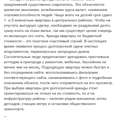
предложений существенно сократилось. Это объясняется
кризисом экономики, колебаниями курса валют, снижением
платежеспособности людей. Чаще всего на долгий срок сдают
1- и 2-комнатные квартиры в центральных районах. Чтобы не
упустить выгодную сделку, необходимо не раздумывая долго,
сразу ехать на показ жилья, так как существует целая очередь
из желающих его снять. Аренда квартиры по бюджетной
стоимости – это поистине счастливый случай. В настоящее
время оживился процесс долгосрочной сдачи элитных
апартаментов, первоклассных загородных домов.
Состоятельные люди предпочитают арендовать престижные
коттеджи в пригороде с ремонтом, мебелью, бассейном не
менее чем на месяц. Подходящую квартиру можно быстро и
без посредников найти, воспользовавшись фильтрами
соответствующего сайта, ознакомившись с фото и подробным
описанием объекта, после чего отправляться на его просмотр.
При выборе квартиры для долгосрочной аренды стоит
ориентироваться не только на ее стоимость, но и на
инфраструктуру района – наличие рядом магазинов, аптек,
детсадов, станции метро и остановки общественного
транспорта.