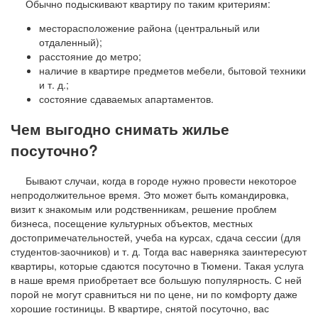
Обычно подыскивают квартиру по таким критериям:
месторасположение района (центральный или
отдаленный);
расстояние до метро;
наличие в квартире предметов мебели, бытовой техники
и т. д.;
состояние сдаваемых апартаментов.
Чем выгодно снимать жилье
посуточно?
Бывают случаи, когда в городе нужно провести некоторое
непродолжительное время. Это может быть командировка,
визит к знакомым или родственникам, решение проблем
бизнеса, посещение культурных объектов, местных
достопримечательностей, учеба на курсах, сдача сессии (для
студентов-заочников) и т. д. Тогда вас наверняка заинтересуют
квартиры, которые сдаются посуточно в Тюмени. Такая услуга
в наше время приобретает все большую популярность. С ней
порой не могут сравниться ни по цене, ни по комфорту даже
хорошие гостиницы. В квартире, снятой посуточно, вас