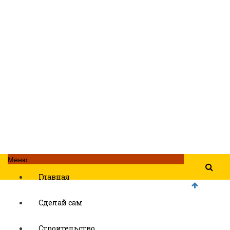
Меню
Главная
Сделай сам
Строительство