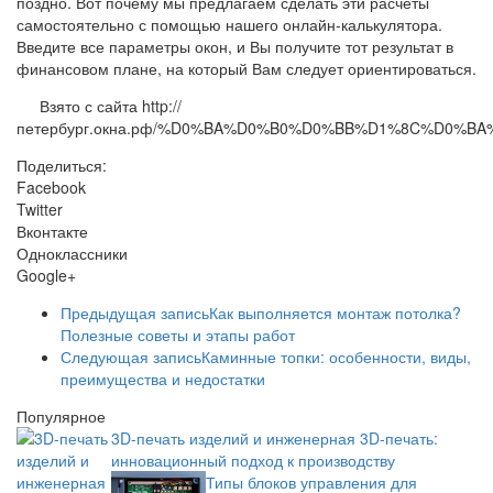
поздно. Вот почему мы предлагаем сделать эти расчеты
самостоятельно с помощью нашего онлайн-калькулятора.
Введите все параметры окон, и Вы получите тот результат в
финансовом плане, на который Вам следует ориентироваться.
Взято с сайта http://
петербург.окна.рф/%D0%BA%D0%B0%D0%BB%D1%8C%D0%
Поделиться:
Facebook
Twitter
Вконтакте
Одноклассники
Google+
Предыдущая запись
Как выполняется монтаж потолка?
Полезные советы и этапы работ
Следующая запись
Каминные топки: особенности, виды,
преимущества и недостатки
Популярное
3D-печать изделий и инженерная 3D-печать:
инновационный подход к производству
Типы блоков управления для