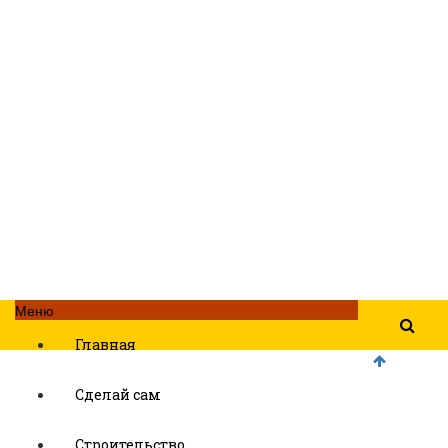
Меню
Главная
Сделай сам
Строительство