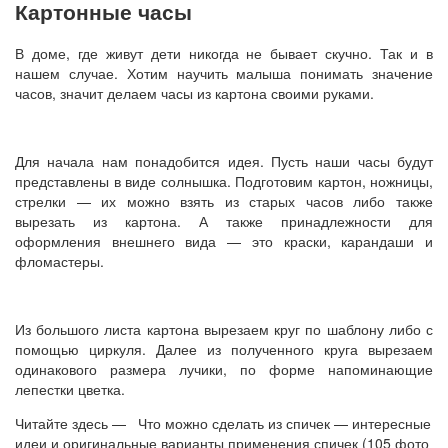
Картонные часы
В доме, где живут дети никогда не бывает скучно. Так и в
нашем случае. Хотим научить малыша понимать значение
часов, значит делаем часы из картона своими руками.
Для начала нам понадобится идея. Пусть наши часы будут
представлены в виде солнышка. Подготовим картон, ножницы,
стрелки — их можно взять из старых часов либо также
вырезать из картона. А также принадлежности для
оформления внешнего вида — это краски, карандаши и
фломастеры.
Из большого листа картона вырезаем круг по шаблону либо с
помощью циркуля. Далее из полученного круга вырезаем
одинакового размера лучики, по форме напоминающие
лепестки цветка.
Читайте здесь — Что можно сделать из спичек — интересные
идеи и оригинальные варианты применения спичек (105 фото