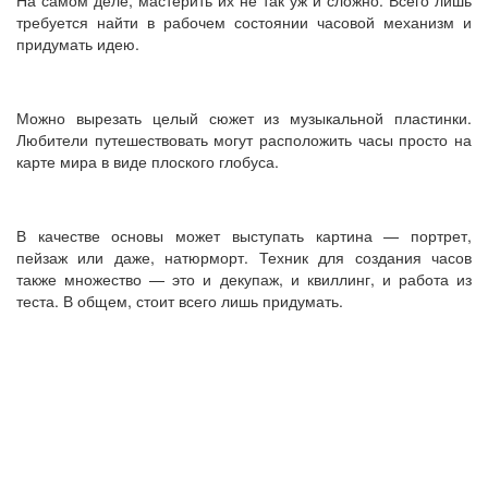
На самом деле, мастерить их не так уж и сложно. Всего лишь
требуется найти в рабочем состоянии часовой механизм и
придумать идею.
Можно вырезать целый сюжет из музыкальной пластинки.
Любители путешествовать могут расположить часы просто на
карте мира в виде плоского глобуса.
В качестве основы может выступать картина — портрет,
пейзаж или даже, натюрморт. Техник для создания часов
также множество — это и декупаж, и квиллинг, и работа из
теста. В общем, стоит всего лишь придумать.