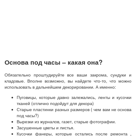
Основа под часы – какая она?
Обязательно проштудируйте все ваши закрома, сундуки и
кладовые. Вполне возможно, вы найдете что-то, что можно
использовать в дальнейшем декорировании. А именно:
Пуговицы, которые давно залежались, ленты и кусочки
тканей (отлично подойдут для декора)
Старые пластинки разных размеров ( чем вам не основа
под часы?)
Вырезки из журналов, газет, старые фотографии.
Засушенные цветы и листья.
Кусочки фанеры, которые остались после ремонта ,