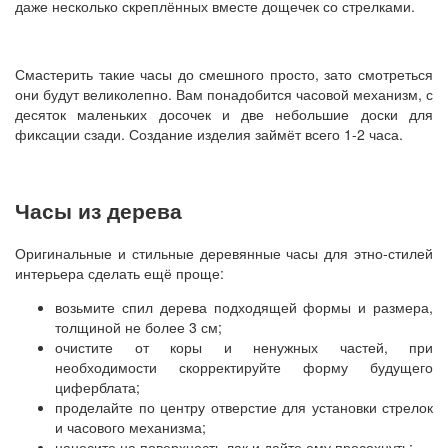
даже несколько скреплённых вместе дощечек со стрелками.
Смастерить такие часы до смешного просто, зато смотреться
они будут великолепно. Вам понадобится часовой механизм, с
десяток маленьких досочек и две небольшие доски для
фиксации сзади. Создание изделия займёт всего 1-2 часа.
Часы из дерева
Оригинальные и стильные деревянные часы для этно-стилей
интерьера сделать ещё проще:
возьмите спил дерева подходящей формы и размера,
толщиной не более 3 см;
очистите от коры и ненужных частей, при
необходимости скорректируйте форму будущего
циферблата;
проделайте по центру отверстие для установки стрелок
и часового механизма;
нанесите на поверхность лак и дайте ему просохнуть;