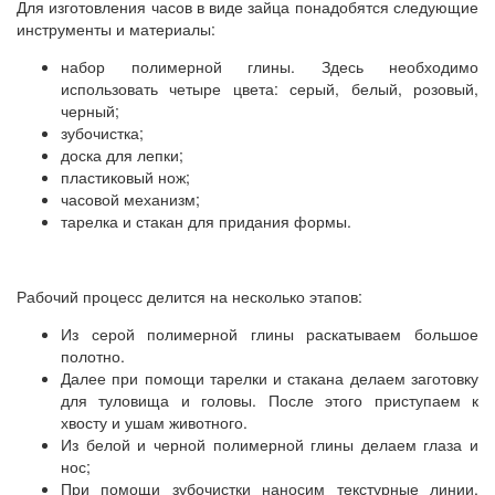
Для изготовления часов в виде зайца понадобятся следующие
инструменты и материалы:
набор полимерной глины. Здесь необходимо
использовать четыре цвета: серый, белый, розовый,
черный;
зубочистка;
доска для лепки;
пластиковый нож;
часовой механизм;
тарелка и стакан для придания формы.
Рабочий процесс делится на несколько этапов:
Из серой полимерной глины раскатываем большое
полотно.
Далее при помощи тарелки и стакана делаем заготовку
для туловища и головы. После этого приступаем к
хвосту и ушам животного.
Из белой и черной полимерной глины делаем глаза и
нос;
При помощи зубочистки наносим текстурные линии,