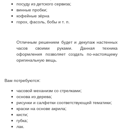
посуду из детского сервиза;
винные пробки;
кофейные зёрна
горох, фасоль, бобы и т. п.
Отличным решением будет и декупаж настенных
часов своими руками. Данная техника
оформления позволяет создать по-настоящему
оригинальную вещь.
Вам потребуются:
часовой механизм со стрелками;
основа из дерева;
рисунки и салфетки соответствующей тематики;
краски на основе акрила;
кисти;
губка;
лак.