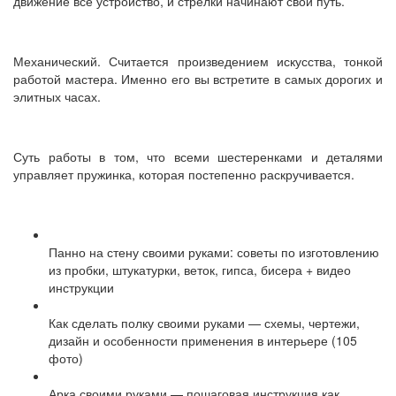
движение все устройство, и стрелки начинают свой путь.
Механический. Считается произведением искусства, тонкой
работой мастера. Именно его вы встретите в самых дорогих и
элитных часах.
Суть работы в том, что всеми шестеренками и деталями
управляет пружинка, которая постепенно раскручивается.
Панно на стену своими руками: советы по изготовлению
из пробки, штукатурки, веток, гипса, бисера + видео
инструкции
Как сделать полку своими руками — схемы, чертежи,
дизайн и особенности применения в интерьере (105
фото)
Арка своими руками — пошаговая инструкция как