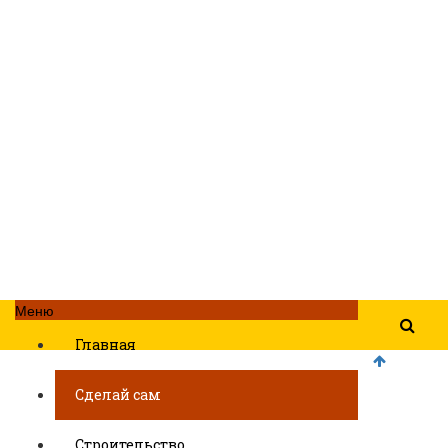
Меню
Главная
Сделай сам
Строительство