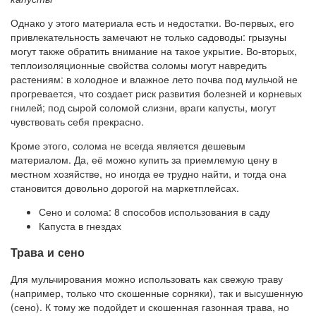
Однако у этого материала есть и недостатки. Во-первых, его
привлекательность замечают не только садоводы: грызуны
могут также обратить внимание на такое укрытие. Во-вторых,
теплоизоляционные свойства соломы могут навредить
растениям: в холодное и влажное лето почва под мульчой не
прогревается, что создает риск развития болезней и корневых
гнилей; под сырой соломой слизни, враги капусты, могут
чувствовать себя прекрасно.
Кроме этого, солома не всегда является дешевым
материалом. Да, её можно купить за приемлемую цену в
местном хозяйстве, но иногда ее трудно найти, и тогда она
становится довольно дорогой на маркетплейсах.
Сено и солома: 8 способов использования в саду
Капуста в гнездах
Трава и сено
Для мульчирования можно использовать как свежую траву
(например, только что скошенные сорняки), так и высушенную
(сено). К тому же подойдет и скошенная газонная трава, но