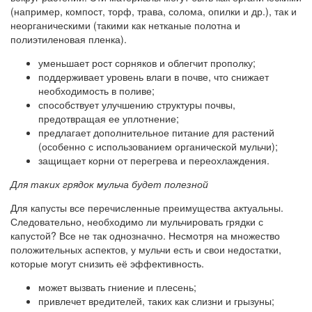
(например, компост, торф, трава, солома, опилки и др.), так и
неорганическими (такими как нетканые полотна и
полиэтиленовая пленка).
уменьшает рост сорняков и облегчит прополку;
поддерживает уровень влаги в почве, что снижает
необходимость в поливе;
способствует улучшению структуры почвы,
предотвращая ее уплотнение;
предлагает дополнительное питание для растений
(особенно с использованием органической мульчи);
защищает корни от перегрева и переохлаждения.
Для таких грядок мульча будет полезной
Для капусты все перечисленные преимущества актуальны.
Следовательно, необходимо ли мульчировать грядки с
капустой? Все не так однозначно. Несмотря на множество
положительных аспектов, у мульчи есть и свои недостатки,
которые могут снизить её эффективность.
может вызвать гниение и плесень;
привлечет вредителей, таких как слизни и грызуны;