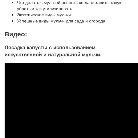
Что делать с мульчей осенью: когда оставить, какую
убрать и как утилизировать
Экзотические виды мульчи
Успешные виды мульчи для сада и огорода
Видео:
Посадка капусты с использованием
искусственной и натуральной мульчи.