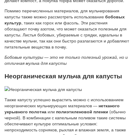
делают компост, а покупка торфа может оказаться дорогой.
Помимо перечисленных материалов, для мульчирования
капусты также можно рассмотреть использование
бобовых
культур
, таких как горох или фасоль. Эти растения
обогащают почву азотом, что может оказаться полезным для
капусты. Листья бобовых, убираемые с грядки, идеальны в
качестве мульчи, так как они быстро разлагаются и добавляют
питательные вещества в почву.
Бобовые культуры — это не только полезный урожай, но и
отличная мульча для капусты
Неорганическая мульча для капусты
Также капусту успешно вырастить можно с использованием
неорганических мульчирующих материалов —
нетканого
укрывного полотна
или
полиэтиленовой пленки
(обычно
черной). В комбинации с капельным поливом такие системы
обеспечивают культуре оптимальные условия:
непроходимость сорняков, рыхлая и влажная земля, а также