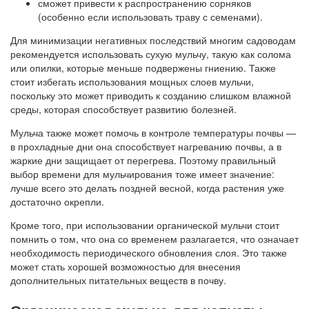
сможет привести к распространению сорняков
(особенно если использовать траву с семенами).
Для минимизации негативных последствий многим садоводам
рекомендуется использовать сухую мульчу, такую как солома
или опилки, которые меньше подвержены гниению. Также
стоит избегать использования мощных слоев мульчи,
поскольку это может приводить к созданию слишком влажной
среды, которая способствует развитию болезней.
Мульча также может помочь в контроле температуры почвы —
в прохладные дни она способствует нагреванию почвы, а в
жаркие дни защищает от перегрева. Поэтому правильный
выбор времени для мульчирования тоже имеет значение:
лучше всего это делать поздней весной, когда растения уже
достаточно окрепли.
Кроме того, при использовании органической мульчи стоит
помнить о том, что она со временем разлагается, что означает
необходимость периодического обновления слоя. Это также
может стать хорошей возможностью для внесения
дополнительных питательных веществ в почву.