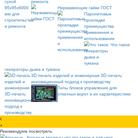
ремонта
Нержавеющие гайки ГОСТ
Паронитовые
прокладки
преимущества
применения и
использование
Что такое
генераторы дыма и тумана
3D-печать изделий и инженерная 3D-печать:
инновационный подход к производству
Типы блоков управления для
откатных ворот и их характеристики
×
Рекомендуем посмотреть
Арочные теплицы что это такое и для чего