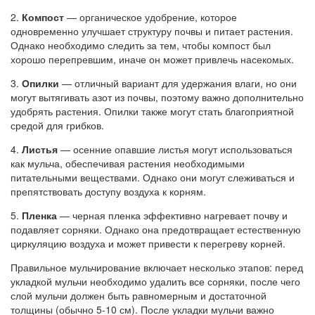
2.
Компост
— органическое удобрение, которое
одновременно улучшает структуру почвы и питает растения.
Однако необходимо следить за тем, чтобы компост был
хорошо перепревшим, иначе он может привлечь насекомых.
3.
Опилки
— отличный вариант для удержания влаги, но они
могут вытягивать азот из почвы, поэтому важно дополнительно
удобрять растения. Опилки также могут стать благоприятной
средой для грибков.
4.
Листья
— осенние опавшие листья могут использоваться
как мульча, обеспечивая растения необходимыми
питательными веществами. Однако они могут слеживаться и
препятствовать доступу воздуха к корням.
5.
Пленка
— черная пленка эффективно нагревает почву и
подавляет сорняки. Однако она предотвращает естественную
циркуляцию воздуха и может привести к перегреву корней.
Правильное мульчирование включает несколько этапов: перед
укладкой мульчи необходимо удалить все сорняки, после чего
слой мульчи должен быть равномерным и достаточной
толщины (обычно 5-10 см). После укладки мульчи важно