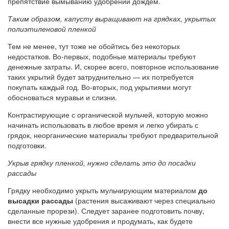
препятствие вымыванию удобрений дождем.
Таким образом, капусту выращивают на грядках, укрытых
полиэтиленовой пленкой
Тем не менее, тут тоже не обойтись без некоторых
недостатков. Во-первых, подобные материалы требуют
денежные затраты. И, скорее всего, повторное использование
таких укрытий будет затруднительно — их потребуется
покупать каждый год. Во-вторых, под укрытиями могут
обосноваться муравьи и слизни.
Контрастирующие с органической мульчей, которую можно
начинать использовать в любое время и легко убирать с
грядок, неорганические материалы требуют предварительной
подготовки.
Укрыв грядку пленкой, нужно сделать это до посадки
рассады
Грядку необходимо укрыть мульчирующим материалом
до
высадки рассады
(растения высаживают через специально
сделанные прорези). Следует заранее подготовить почву,
внести все нужные удобрения и продумать, как будете