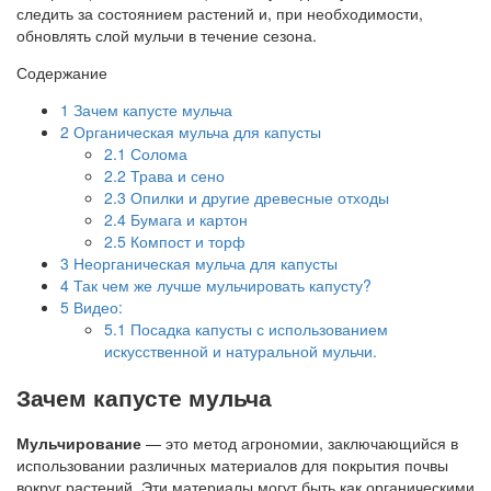
следить за состоянием растений и, при необходимости,
обновлять слой мульчи в течение сезона.
Содержание
1
Зачем капусте мульча
2
Органическая мульча для капусты
2.1
Солома
2.2
Трава и сено
2.3
Опилки и другие древесные отходы
2.4
Бумага и картон
2.5
Компост и торф
3
Неорганическая мульча для капусты
4
Так чем же лучше мульчировать капусту?
5
Видео:
5.1
Посадка капусты с использованием
искусственной и натуральной мульчи.
Зачем капусте мульча
Мульчирование
— это метод агрономии, заключающийся в
использовании различных материалов для покрытия почвы
вокруг растений. Эти материалы могут быть как органическими