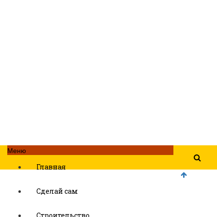
Меню
Главная
Сделай сам
Строительство