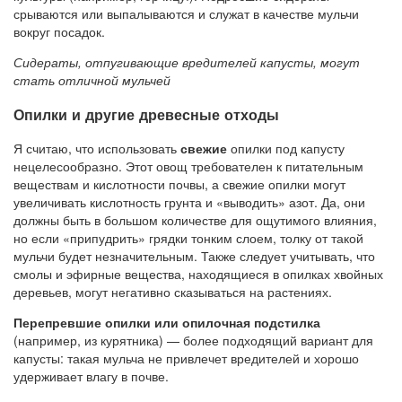
срываются или выпалываются и служат в качестве мульчи
вокруг посадок.
Сидераты, отпугивающие вредителей капусты, могут
стать отличной мульчей
Опилки и другие древесные отходы
Я считаю, что использовать
свежие
опилки под капусту
нецелесообразно. Этот овощ требователен к питательным
веществам и кислотности почвы, а свежие опилки могут
увеличивать кислотность грунта и «выводить» азот. Да, они
должны быть в большом количестве для ощутимого влияния,
но если «припудрить» грядки тонким слоем, толку от такой
мульчи будет незначительным. Также следует учитывать, что
смолы и эфирные вещества, находящиеся в опилках хвойных
деревьев, могут негативно сказываться на растениях.
Перепревшие опилки или опилочная подстилка
(например, из курятника) — более подходящий вариант для
капусты: такая мульча не привлечет вредителей и хорошо
удерживает влагу в почве.