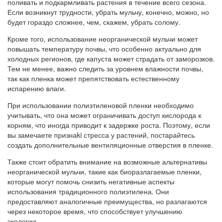
поливать и подкармливать растения в течение всего сезона.
Если возникнут трудности, убрать мульчу, конечно, можно, но
будет гораздо сложнее, чем, скажем, убрать солому.
Кроме того, использование неорганической мульчи может
повышать температуру почвы, что особенно актуально для
холодных регионов, где капуста может страдать от заморозков.
Тем не менее, важно следить за уровнем влажности почвы,
так как пленка может препятствовать естественному
испарению влаги.
При использовании полиэтиленовой пленки необходимо
учитывать, что она может ограничивать доступ кислорода к
корням, что иногда приводит к задержке роста. Поэтому, если
вы замечаете признаki стресса у растений, постарайтесь
создать дополнительные вентиляционные отверстия в пленке.
Также стоит обратить внимание на возможные альтернативы
неорганической мульчи, такие как биоразлагаемые пленки,
которые могут помочь снизить негативные аспекты
использования традиционного полиэтилена. Они
предоставляют аналогичные преимущества, но разлагаются
через некоторое время, что способствует улучшению
экологии.