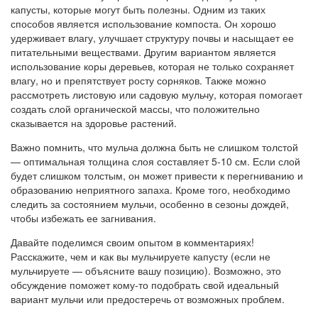
капусты, которые могут быть полезны. Одним из таких
способов является использование компоста. Он хорошо
удерживает влагу, улучшает структуру почвы и насыщает ее
питательными веществами. Другим вариантом является
использование коры деревьев, которая не только сохраняет
влагу, но и препятствует росту сорняков. Также можно
рассмотреть листовую или садовую мульчу, которая помогает
создать слой органической массы, что положительно
сказывается на здоровье растений.
Важно помнить, что мульча должна быть не слишком толстой
— оптимальная толщина слоя составляет 5-10 см. Если слой
будет слишком толстым, он может привести к перегниванию и
образованию неприятного запаха. Кроме того, необходимо
следить за состоянием мульчи, особенно в сезоны дождей,
чтобы избежать ее загнивания.
Давайте поделимся своим опытом в комментариях!
Расскажите, чем и как вы мульчируете капусту (если не
мульчируете — объясните вашу позицию). Возможно, это
обсуждение поможет кому-то подобрать свой идеальный
вариант мульчи или предостеречь от возможных проблем.