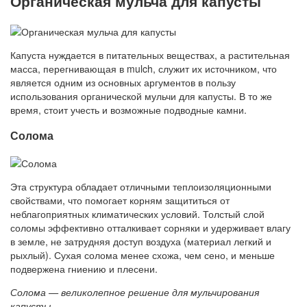
Органическая мульча для капусты
Капуста нуждается в питательных веществах, а растительная
масса, перегнивающая в mulch, служит их источником, что
является одним из основных аргументов в пользу
использования органической мульчи для капусты. В то же
время, стоит учесть и возможные подводные камни.
Солома
Эта структура обладает отличными теплоизоляционными
свойствами, что помогает корням защититься от
неблагоприятных климатических условий. Толстый слой
соломы эффективно отталкивает сорняки и удерживает влагу
в земле, не затрудняя доступ воздуха (материал легкий и
рыхлый). Сухая солома менее схожа, чем сено, и меньше
подвержена гниению и плесени.
Солома — великолепное решение для мульчирования
капусты