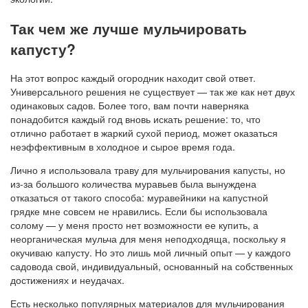
Так чем же лучше мульчировать
капусту?
На этот вопрос каждый огородник находит свой ответ.
Универсального решения не существует — так же как нет двух
одинаковых садов. Более того, вам почти наверняка
понадобится каждый год вновь искать решение: то, что
отлично работает в жаркий сухой период, может оказаться
неэффективным в холодное и сырое время года.
Лично я использовала траву для мульчирования капусты, но
из-за большого количества муравьев была вынуждена
отказаться от такого способа: муравейники на капустной
грядке мне совсем не нравились. Если бы использовала
солому — у меня просто нет возможности ее купить, а
неорганическая мульча для меня неподходяща, поскольку я
окучиваю капусту. Но это лишь мой личный опыт — у каждого
садовода свой, индивидуальный, основанный на собственных
достижениях и неудачах.
Есть несколько популярных материалов для мульчирования