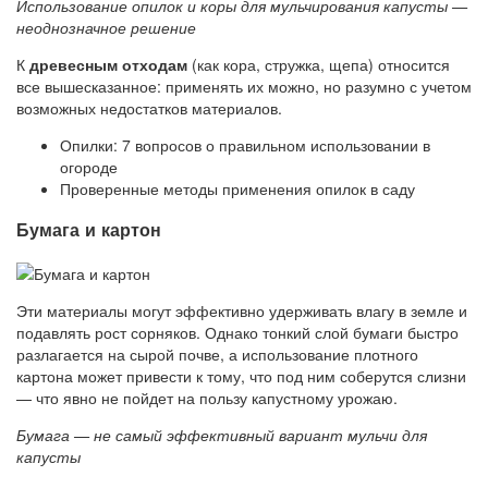
Использование опилок и коры для мульчирования капусты —
неоднозначное решение
К
древесным отходам
(как кора, стружка, щепа) относится
все вышесказанное: применять их можно, но разумно с учетом
возможных недостатков материалов.
Опилки: 7 вопросов о правильном использовании в
огороде
Проверенные методы применения опилок в саду
Бумага и картон
Эти материалы могут эффективно удерживать влагу в земле и
подавлять рост сорняков. Однако тонкий слой бумаги быстро
разлагается на сырой почве, а использование плотного
картона может привести к тому, что под ним соберутся слизни
— что явно не пойдет на пользу капустному урожаю.
Бумага — не самый эффективный вариант мульчи для
капусты