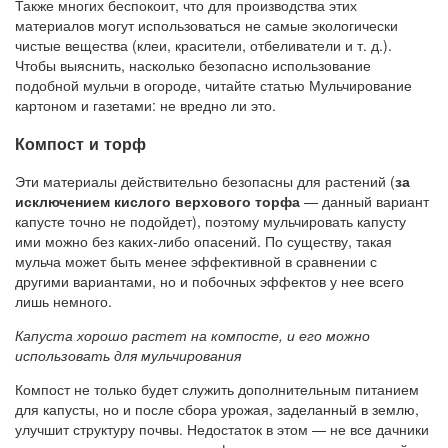
Также многих беспокоит, что для производства этих
материалов могут использоваться не самые экологически
чистые вещества (клеи, красители, отбеливатели и т. д.).
Чтобы выяснить, насколько безопасно использование
подобной мульчи в огороде, читайте статью Мульчирование
картоном и газетами: не вредно ли это.
Компост и торф
Эти материалы действительно безопасны для растений (
за
исключением кислого верхового торфа
— данный вариант
капусте точно не подойдет), поэтому мульчировать капусту
ими можно без каких-либо опасений. По существу, такая
мульча может быть менее эффективной в сравнении с
другими вариантами, но и побочных эффектов у нее всего
лишь немного.
Капуста хорошо растет на компосте, и его можно
использовать для мульчирования
Компост не только будет служить дополнительным питанием
для капусты, но и после сбора урожая, заделанный в землю,
улучшит структуру почвы. Недостаток в этом — не все дачники