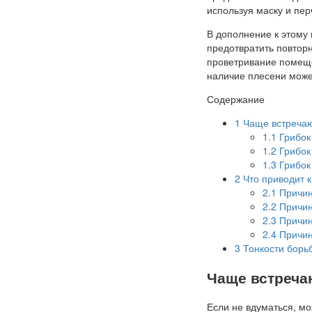
используя маску и пер
В дополнение к этому
предотвратить повторн
проветривание помеще
наличие плесени может
Содержание
1
Чаще встречаю
1.1
Грибок
1.2
Грибок
1.3
Грибок
2
Что приводит 
2.1
Причин
2.2
Причин
2.3
Причин
2.4
Причин
3
Тонкости борь
Чаще встреча
Если не вдуматься, мо