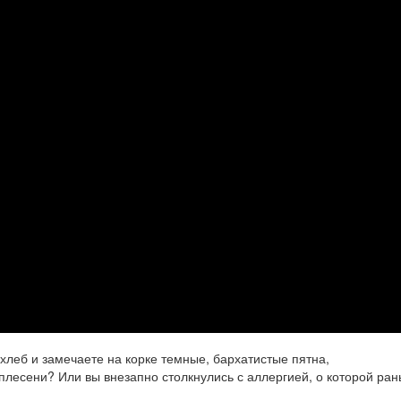
хлеб и замечаете на корке темные, бархатистые пятна,
плесени? Или вы внезапно столкнулись с аллергией, о которой ран