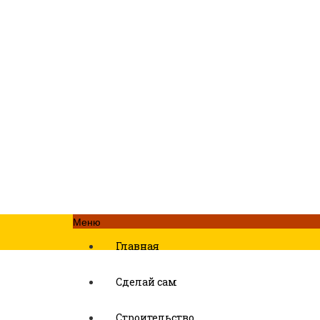
Меню
Главная
Сделай сам
Строительство