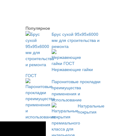
Популярное
Брус сухой 95х95х6000
мм для строительства и
ремонта
Нержавеющие гайки
ГОСТ
Паронитовые прокладки
преимущества
применения и
использование
Натуральные
покрытия