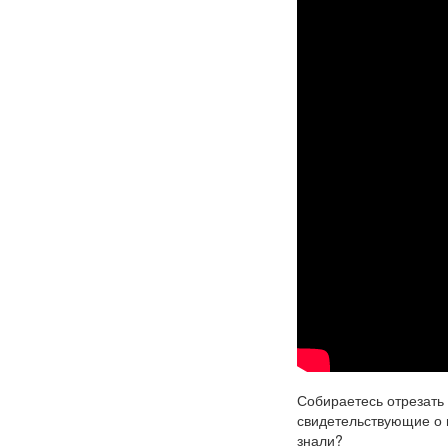
Собираетесь отрезать 
свидетельствующие о 
знали?