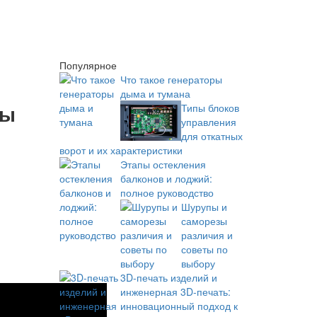
Популярное
Что такое генераторы
дыма и тумана
мы
Типы блоков
управления
для откатных
ворот и их характеристики
Этапы остекления
балконов и лоджий:
полное руководство
Шурупы и
саморезы
различия и
советы по
выбору
3D-печать изделий и
инженерная 3D-печать:
инновационный подход к