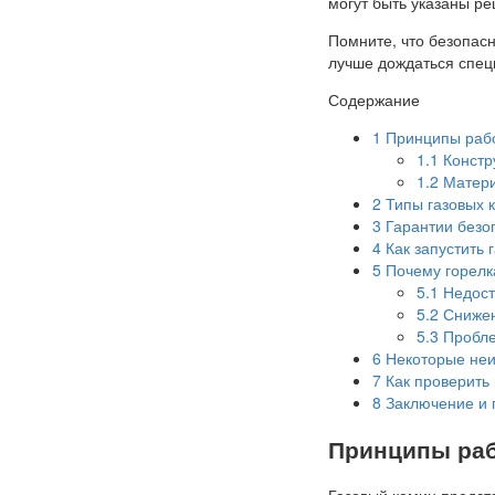
могут быть указаны р
Помните, что безопасн
лучше дождаться спец
Содержание
1
Принципы рабо
1.1
Констр
1.2
Матери
2
Типы газовых 
3
Гарантии безо
4
Как запустить 
5
Почему горелка
5.1
Недост
5.2
Снижен
5.3
Пробле
6
Некоторые неи
7
Как проверить 
8
Заключение и 
Принципы раб