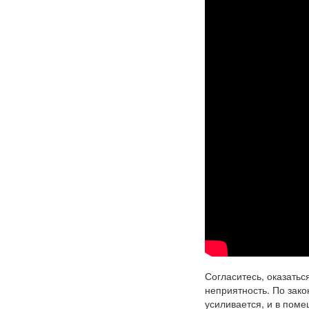
Согласитесь, оказатьс
неприятность. По зако
усиливается, и в пом