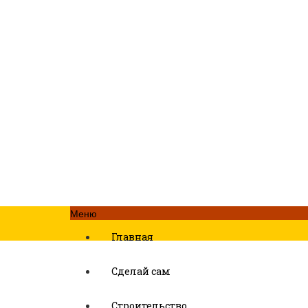
Меню
Главная
Сделай сам
Строительство