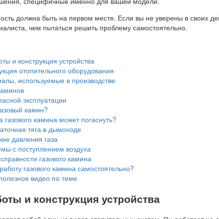
ешения, специфичные именно для вашей модели.
ость должна быть на первом месте. Если вы не уверены в своих де
иалиста, чем пытаться решить проблему самостоятельно.
ты и конструкция устройства
укция отопительного оборудования
алы, используемые в производстве
каминов
пасной эксплуатации
газовый камин?
 газового камина может погаснуть?
аточная тяга в дымоходе
ие давления газа
мы с поступлением воздуха
справности газового камина
работу газового камина самостоятельно?
полезное видео по теме
оты и конструкция устройства