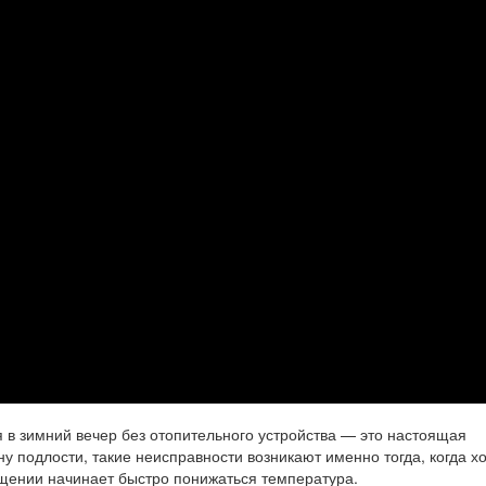
я в зимний вечер без отопительного устройства — это настоящая
ну подлости, такие неисправности возникают именно тогда, когда х
ещении начинает быстро понижаться температура.