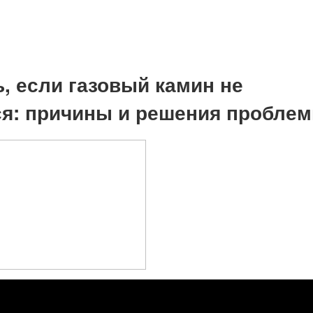
ь, если газовый камин не
ся: причины и решения пробле