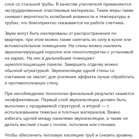
слоя со стальной трубы. В качестве утеплителя применяются
экструдированные пластиковые материалы. Такие меры также
снижают вероятность колебаний влажности и температуры в
трубах, что благоприятно сказывается на работе счетчика.
Звуки могут быть изолированы от распространения по
квартире, при этом можно также смягчить их силу в кухне или
вспомогательном помещении. На стены можно наклеить
звукоизолирующий поролон или пенополиуретан с установкой
на каркас. На них в дальнейшем помещают
шумопоглощающие панели. Завершить отделку можно
обычной штукатуркой. Звукоизоляции одной стены со
счетчиком не хватит; для усиления эффекта лучше обработать
и противоположную стену.
При несоблюдении технологии финальный результат окажется
неэффективным. Первый слой звукоизоляции должен быть
выполнен с продуваемой структурой, а второй — с
использованием тяжелых и плотных материалов. Важно
избегать щелей между панелями звукоизоляции, а также не
делать жесткие стыки с полом, потолком или стенами.
Чтобы обеспечить тепловую изоляцию труб и снизить уровень