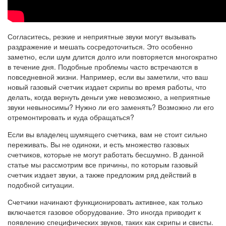
Согласитесь, резкие и неприятные звуки могут вызывать
раздражение и мешать сосредоточиться. Это особенно
заметно, если шум длится долго или повторяется многократно
в течение дня. Подобные проблемы часто встречаются в
повседневной жизни. Например, если вы заметили, что ваш
новый газовый счетчик издает скрипы во время работы, что
делать, когда вернуть деньги уже невозможно, а неприятные
звуки невыносимы? Нужно ли его заменять? Возможно ли его
отремонтировать и куда обращаться?
Если вы владелец шумящего счетчика, вам не стоит сильно
переживать. Вы не одиноки, и есть множество газовых
счетчиков, которые не могут работать бесшумно. В данной
статье мы рассмотрим все причины, по которым газовый
счетчик издает звуки, а также предложим ряд действий в
подобной ситуации.
Счетчики начинают функционировать активнее, как только
включается газовое оборудование. Это иногда приводит к
появлению специфических звуков, таких как скрипы и свисты.