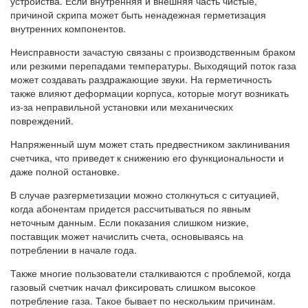
устройства. Если внутренняя и внешняя часть чистые,
причиной скрипа может быть ненадежная герметизация
внутренних компонентов.
Неисправности зачастую связаны с производственным браком
или резкими перепадами температуры. Выходящий поток газа
может создавать раздражающие звуки. На герметичность
также влияют деформации корпуса, которые могут возникать
из-за неправильной установки или механических
повреждений.
Напряженный шум может стать предвестником заклинивания
счетчика, что приведет к снижению его функциональности и
даже полной остановке.
В случае разгерметизации можно столкнуться с ситуацией,
когда абонентам придется рассчитываться по явным
неточным данным. Если показания слишком низкие,
поставщик может начислить счета, основываясь на
потреблении в начале года.
Также многие пользователи сталкиваются с проблемой, когда
газовый счетчик начал фиксировать слишком высокое
потребление газа. Такое бывает по нескольким причинам.