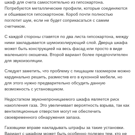
шкаф для счета самостоятельно из гипсокартона.
Потребуются металлические профили, которые соединяются
и обшиваются гипсокартоном. Короб почти полностью
поглотит шум, если не будет соприкасаться с самим
счетчиком.
С каждой стороны ставятся по два листа гипсокартона, между
ними закладывается шумоизолирующий слой. Дверца шкафа
может быть конструкцией на весь фасад или просто в виде
маленького окошечка. Второй вариант более предпочтителен
для звукоизоляции.
Следует заметить, что проблему с пищащим газомером можно
кардинально решить, разместив его в кухонной мебели, но
для этого нужно предварительно обсудить данную
возможность с установщиком.
Недостатком звуконепроницаемого шкафа является риск
накопления газа. Это увеличивает вероятность взрыва, так как
вентиляционные отверстия могут не обеспечить
своевременного обнаружения запаха.
Газовщики вправе накладывать штрафы за такие установки.
Вариант с шкафом может быть особенно полезен тем, кто не