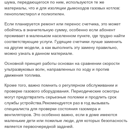
шума, передающегося по ним, используются те же
материалы, что и для изоляции дымоходов газовых котлов:
пенополистирол и полиэтилен.
Если планируется ремонт или перенос счетчика, это может
обойтись в значительную сумму, особенно если абонент
проживает в маленьком населенном пункте, где трудно найти
соответствующие услуги. Гудящие счетчики лучше заменить
на другие модели, а как выполнить эту замену правильно,
можно узнать в данном материале.
Основной принцип работы основан на сравнении скорости
ультразвуковых волн, направленных по ходу и против
движения топлива.
Кроме того, важно помнить о регулярном обслуживании и
проверке газового оборудования. Периодические осмотры
могут предотвратить серьезные поломки и продлить срок
службы устройства.Рекомендуется раз в год вызывать
специалиста для проверки состояния газомера и
вентиляторов. Это особенно важно, если в доме имеются
маленькие дети или пожилые люди, для которых безопасность
является первоочередной задачей.