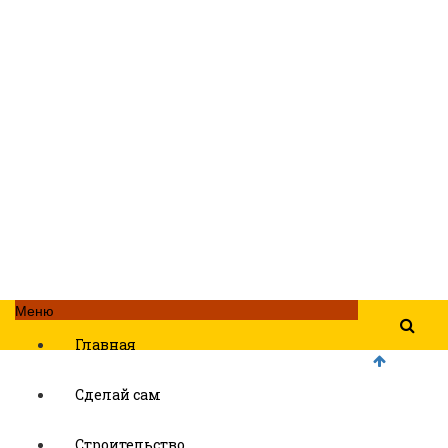
Меню
Главная
Сделай сам
Строительство