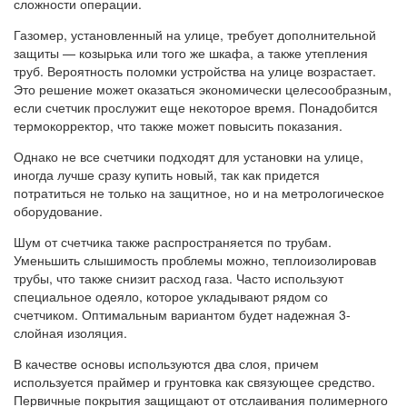
сложности операции.
Газомер, установленный на улице, требует дополнительной
защиты — козырька или того же шкафа, а также утепления
труб. Вероятность поломки устройства на улице возрастает.
Это решение может оказаться экономически целесообразным,
если счетчик прослужит еще некоторое время. Понадобится
термокорректор, что также может повысить показания.
Однако не все счетчики подходят для установки на улице,
иногда лучше сразу купить новый, так как придется
потратиться не только на защитное, но и на метрологическое
оборудование.
Шум от счетчика также распространяется по трубам.
Уменьшить слышимость проблемы можно, теплоизолировав
трубы, что также снизит расход газа. Часто используют
специальное одеяло, которое укладывают рядом со
счетчиком. Оптимальным вариантом будет надежная 3-
слойная изоляция.
В качестве основы используются два слоя, причем
используется праймер и грунтовка как связующее средство.
Первичные покрытия защищают от отслаивания полимерного