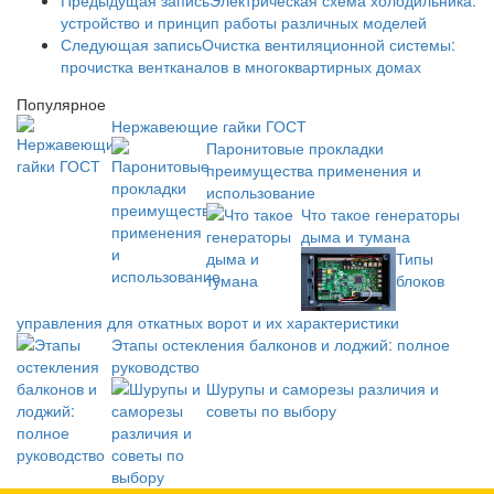
Предыдущая запись
Электрическая схема холодильника:
устройство и принцип работы различных моделей
Следующая запись
Очистка вентиляционной системы:
прочистка вентканалов в многоквартирных домах
Популярное
Нержавеющие гайки ГОСТ
Паронитовые прокладки
преимущества применения и
использование
Что такое генераторы
дыма и тумана
Типы
блоков
управления для откатных ворот и их характеристики
Этапы остекления балконов и лоджий: полное
руководство
Шурупы и саморезы различия и
советы по выбору