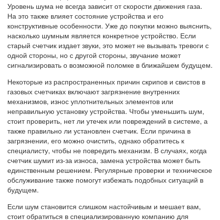
Уровень шума не всегда зависит от скорости движения газа.
На это также влияет состояние устройства и его
конструктивные особенности. Уже до покупки можно выяснить,
насколько шумным является конкретное устройство. Если
старый счетчик издает звуки, это может не вызывать тревоги с
одной стороны, но с другой стороны, звучание может
сигнализировать о возможной поломке в ближайшем будущем.
Некоторые из распространенных причин скрипов и свистов в
газовых счетчиках включают загрязнение внутренних
механизмов, износ уплотнительных элементов или
неправильную установку устройства. Чтобы уменьшить шум,
стоит проверить, нет ли утечек или повреждений в системе, а
также правильно ли установлен счетчик. Если причина в
загрязнении, его можно очистить, однако обратитесь к
специалисту, чтобы не повредить механизм. В случаях, когда
счетчик шумит из-за износа, замена устройства может быть
единственным решением. Регулярные проверки и техническое
обслуживание также помогут избежать подобных ситуаций в
будущем.
Если шум становится слишком настойчивым и мешает вам,
стоит обратиться в специализированную компанию для