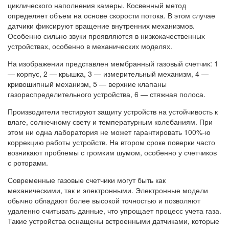
циклического наполнения камеры. Косвенный метод
определяет объем на основе скорости потока. В этом случае
датчики фиксируют вращение внутренних механизмов.
Особенно сильно звуки проявляются в низкокачественных
устройствах, особенно в механических моделях.
На изображении представлен мембранный газовый счетчик: 1
— корпус, 2 — крышка, 3 — измерительный механизм, 4 —
кривошипный механизм, 5 — верхние клапаны
газораспределительного устройства, 6 — стяжная полоса.
Производители тестируют защиту устройств на устойчивость к
влаге, солнечному свету и температурным колебаниям. При
этом ни одна лаборатория не может гарантировать 100%-ю
коррекцию работы устройств. На втором сроке поверки часто
возникают проблемы с громким шумом, особенно у счетчиков
с роторами.
Современные газовые счетчики могут быть как
механическими, так и электронными. Электронные модели
обычно обладают более высокой точностью и позволяют
удаленно считывать данные, что упрощает процесс учета газа.
Такие устройства оснащены встроенными датчиками, которые