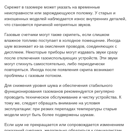
Скрежет в газомере может указать на временные
неисправности или зарождающуюся поломку. У старых и
изношенных моделей наблюдается износ внутренних деталей,
что становится причиной неприятных звуков.
Газовые счетчики могут также скрипеть, если слишком
влажное топливо поступает в холодное помещение. Иногда
шум возникает из-за окисления проводов, соединяющих с
дисплеем. Некоторые приборы могут издавать звуки сразу
после отключения газоиспользующих устройств. Эти звуки
могут стихнуть самостоятельно, либо периодически
повторяться. Иногда после появления скрипа возникают
проблемы с газовым потоком.
Для снижения уровня шума и обеспечения стабильного
функционирования газоманов рекомендуется регулярно
проводить техническое обслуживание и чистку устройства. К
тому же, следует обращать внимание на условия
эксплуатации: при резких перепадах температуры старые
модели могут быть более подвержены шумам.
Если шум не прекращается или сопровождается изменением
показаний счетчика, желательно обратиться к специалистам