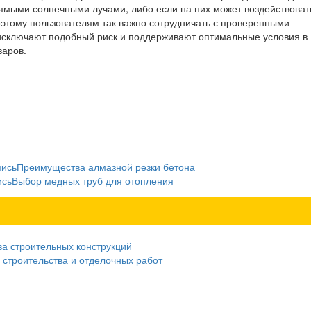
ямыми солнечными лучами, либо если на них может воздействоват
оэтому пользователям так важно сотрудничать с проверенными
исключают подобный риск и поддерживают оптимальные условия в
варов.
пись
Преимущества алмазной резки бетона
ись
Выбор медных труб для отопления
ва строительных конструкций
 строительства и отделочных работ