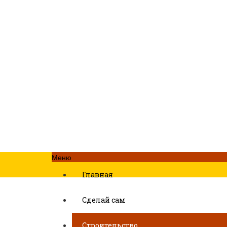
Меню
Главная
Сделай сам
Строительство