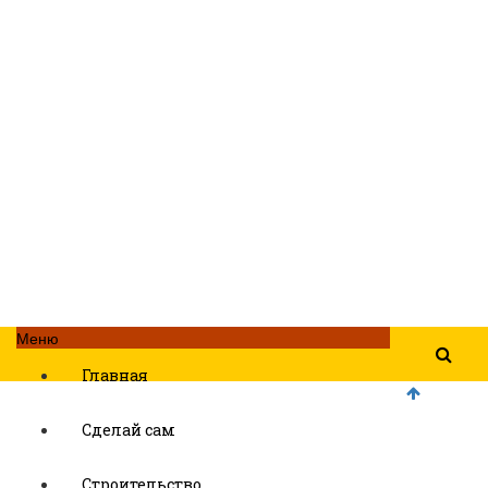
Меню
Главная
Сделай сам
Строительство