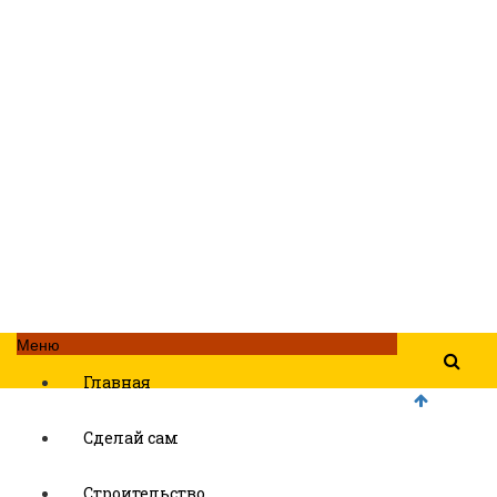
Меню
Главная
Сделай сам
Строительство