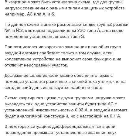
В квартире может быть установлена схема, где две группы
нагрузок соединены с разными типами защитных устройств,
например, AС или А, и S.
По данной схеме в щитке располагаются две группы: розетки
№1 и №2, к которым подсоединены УЗО типа A, а на вводе
помещения установлен автомат типа S.
При возникновении короткого замыкания в одной из групп
вводной автомат сработает только в том случае, если
коллективное устройство не выполнит свою функцию и не
отключит неисправный участок.
Достижение селективности можно обеспечить также с
помощью установки различных значений тока утечки, что на
сегодняшний день используется наиболее часто.
Схема квартирного щитка с двумя группами нагрузки может
выглядеть так: одно устройство защиты будет типа АС с
установленной чувствительностью 0,03 А, а вводной автомат
будет аналогичной конструкции, но с настройкой на 0,1 А.
В некоторых ситуациях дифференциальный ток в цепи
повреждения превышает установленные значения двух