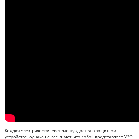
Каждая электрическая система нуждается в защитном
устройстве, однако не все знают, что собой представляет УЗО