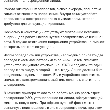
возникает на поврежденной линии.
Работа электронных аппаратов, в свою очередь, полностью
зависит от внешнего напряжения. Внутри таких устройств
расположена электронная плата с усилителем, которая
требуется для их функционирования.
Поскольку в конструкции отсутствуют внутренние источники
энергии, для работы используется электричество из внешней
сети. В случае отключения напряжения устройство не сможет
разорвать электрическую цепь.
Чтобы определить тип устройства, необходимо припаять два
провода к клеммам батарейки типа «АА». Затем включите
устройство защитного отключения (УЗО) и подключите один
провод к его входу, а второй — к выходу. Линии должны быть
соединены с одним полюсом. Если устройство отключится,
значит, это электромеханический тип; если нет, значит, оно
электронное.
В качестве примера такого типа работы можно рассмотреть
электронное УЗО, установленное на линии, обслуживающей
микроволновую печь. При обрыве нулевой фазы может
возникнуть неисправность в электропроводке печи, при этом