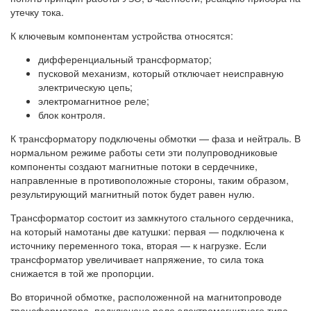
утечку тока.
К ключевым компонентам устройства относятся:
дифференциальный трансформатор;
пусковой механизм, который отключает неисправную
электрическую цепь;
электромагнитное реле;
блок контроля.
К трансформатору подключены обмотки — фаза и нейтраль. В
нормальном режиме работы сети эти полупроводниковые
компоненты создают магнитные потоки в сердечнике,
направленные в противоположные стороны, таким образом,
результирующий магнитный поток будет равен нулю.
Трансформатор состоит из замкнутого стального сердечника,
на который намотаны две катушки: первая — подключена к
источнику переменного тока, вторая — к нагрузке. Если
трансформатор увеличивает напряжение, то сила тока
снижается в той же пропорции.
Во вторичной обмотке, расположенной на магнитопроводе
трансформатора, подключено реле электромагнитного типа.