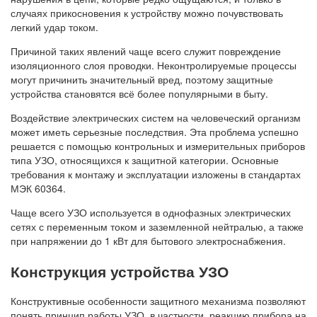
случаях прикосновения к устройству можно почувствовать
легкий удар током.
Причиной таких явлений чаще всего служит повреждение
изоляционного слоя проводки. Неконтролируемые процессы
могут причинить значительный вред, поэтому защитные
устройства становятся всё более популярными в быту.
Воздействие электрических систем на человеческий организм
может иметь серьезные последствия. Эта проблема успешно
решается с помощью контрольных и измерительных приборов
типа УЗО, относящихся к защитной категории. Основные
требования к монтажу и эксплуатации изложены в стандартах
МЭК 60364.
Чаще всего УЗО используется в однофазных электрических
сетях с переменным током и заземленной нейтралью, а также
при напряжении до 1 кВт для бытового электроснабжения.
Конструкция устройства УЗО
Конструктивные особенности защитного механизма позволяют
понять принцип работы УЗО, в частности, реакцию прибора на