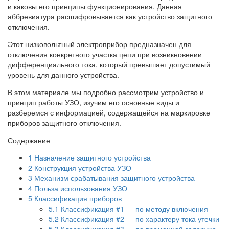
и каковы его принципы функционирования. Данная
аббревиатура расшифровывается как устройство защитного
отключения.
Этот низковольтный электроприбор предназначен для
отключения конкретного участка цепи при возникновении
дифференциального тока, который превышает допустимый
уровень для данного устройства.
В этом материале мы подробно рассмотрим устройство и
принцип работы УЗО, изучим его основные виды и
разберемся с информацией, содержащейся на маркировке
приборов защитного отключения.
Содержание
1
Назначение защитного устройства
2
Конструкция устройства УЗО
3
Механизм срабатывания защитного устройства
4
Польза использования УЗО
5
Классификация приборов
5.1
Классификация #1 — по методу включения
5.2
Классификация #2 — по характеру тока утечки
5.3
Классификация #3 — по временной задержке