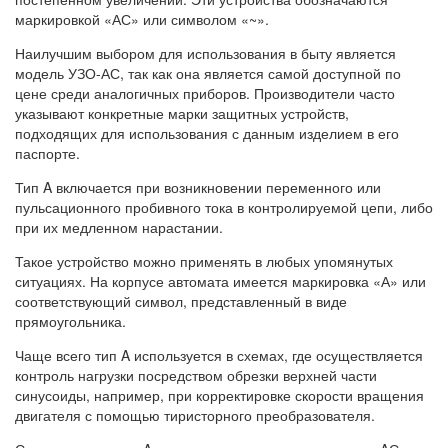
маркировкой «АС» или символом «~».
Наилучшим выбором для использования в быту является
модель УЗО-АС, так как она является самой доступной по
цене среди аналогичных приборов. Производители часто
указывают конкретные марки защитных устройств,
подходящих для использования с данным изделием в его
паспорте.
Тип A включается при возникновении переменного или
пульсационного пробивного тока в контролируемой цепи, либо
при их медленном нарастании.
Такое устройство можно применять в любых упомянутых
ситуациях. На корпусе автомата имеется маркировка «А» или
соответствующий символ, представленный в виде
прямоугольника.
Чаще всего тип A используется в схемах, где осуществляется
контроль нагрузки посредством обрезки верхней части
синусоиды, например, при корректировке скорости вращения
двигателя с помощью тиристорного преобразователя.