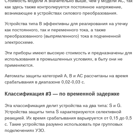
Стоимость модели A значительно выше, чем у модели AС, так
как здесь также контролируется постоянное напряжение,
возникающее в устройствах силового преобразования.
Устройства типа В эффективны для реагирования на утечку
как постоянного, так и переменного тока, а также
преобразованного (выпрямленного) тока в подчиненной
электросхеме.
Эти приборы имеют высокую стоимость и предназначены для
использования в промышленных условиях, в быту они не
применяются.
Автоматы защиты категорий А, В и АС рассчитаны на время
срабатывания в диапазоне 0,02-0,03 с.
Классификация #3 — по временной задержке
Эта классификация делит устройства на два типа: S и G.
Устройства защиты типа S характеризуются селективной
реакцией. Их время срабатывания варьируется от 0,15 до 0,5
с. Такие устройства разумно использовать при групповых
подключениях УЗО.