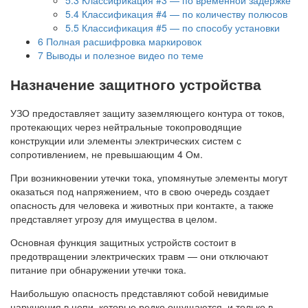
5.4
Классификация #4 — по количеству полюсов
5.5
Классификация #5 — по способу установки
6
Полная расшифровка маркировок
7
Выводы и полезное видео по теме
Назначение защитного устройства
УЗО предоставляет защиту заземляющего контура от токов,
протекающих через нейтральные токопроводящие
конструкции или элементы электрических систем с
сопротивлением, не превышающим 4 Ом.
При возникновении утечки тока, упомянутые элементы могут
оказаться под напряжением, что в свою очередь создает
опасность для человека и животных при контакте, а также
представляет угрозу для имущества в целом.
Основная функция защитных устройств состоит в
предотвращении электрических травм — они отключают
питание при обнаружении утечки тока.
Наибольшую опасность представляют собой невидимые
нарушения в цепи, которые редко ощущаются, и только в