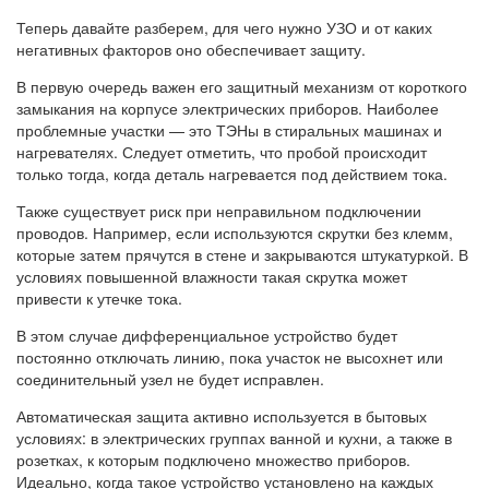
Теперь давайте разберем, для чего нужно УЗО и от каких
негативных факторов оно обеспечивает защиту.
В первую очередь важен его защитный механизм от короткого
замыкания на корпусе электрических приборов. Наиболее
проблемные участки — это ТЭНы в стиральных машинах и
нагревателях. Следует отметить, что пробой происходит
только тогда, когда деталь нагревается под действием тока.
Также существует риск при неправильном подключении
проводов. Например, если используются скрутки без клемм,
которые затем прячутся в стене и закрываются штукатуркой. В
условиях повышенной влажности такая скрутка может
привести к утечке тока.
В этом случае дифференциальное устройство будет
постоянно отключать линию, пока участок не высохнет или
соединительный узел не будет исправлен.
Автоматическая защита активно используется в бытовых
условиях: в электрических группах ванной и кухни, а также в
розетках, к которым подключено множество приборов.
Идеально, когда такое устройство установлено на каждых