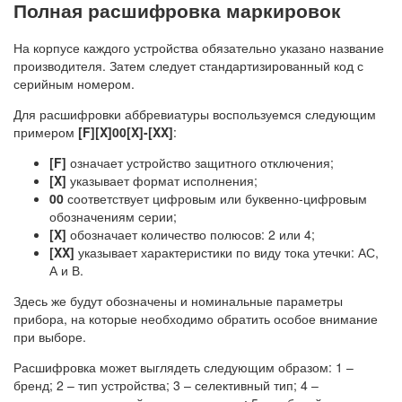
Полная расшифровка маркировок
На корпусе каждого устройства обязательно указано название
производителя. Затем следует стандартизированный код с
серийным номером.
Для расшифровки аббревиатуры воспользуемся следующим
примером
[F][X]00[X]-[XX]
:
[F]
означает устройство защитного отключения;
[X]
указывает формат исполнения;
00
соответствует цифровым или буквенно-цифровым
обозначениям серии;
[X]
обозначает количество полюсов: 2 или 4;
[XX]
указывает характеристики по виду тока утечки: АС,
А и В.
Здесь же будут обозначены и номинальные параметры
прибора, на которые необходимо обратить особое внимание
при выборе.
Расшифровка может выглядеть следующим образом: 1 –
бренд; 2 – тип устройства; 3 – селективный тип; 4 –