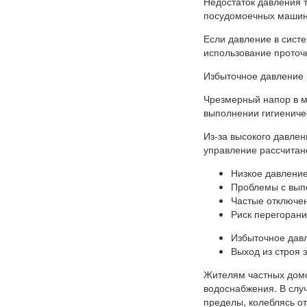
Недостаток давления 
посудомоечных машин, 
Если давление в сист
использование проточ
Избыточное давление 
Чрезмерный напор в м
выполнении гигиениче
Из-за высокого давлен
управление рассчитан
Низкое давление
Проблемы с вып
Частые отключе
Риск перегорани
Избыточное давл
Выход из строя 
Жителям частных домо
водоснабжения. В слу
пределы, колеблясь от 