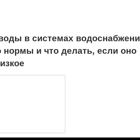
воды в системах водоснабжени
 нормы и что делать, если оно
изкое