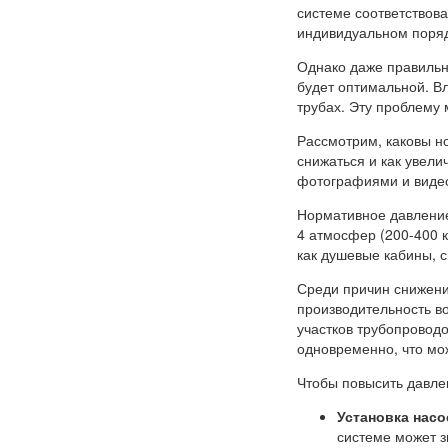
системе соответствов
индивидуальном поряд
Однако даже правильн
будет оптимальной. В
трубах. Эту проблему
Рассмотрим, каковы н
снижаться и как увели
фотографиями и виде
Нормативное давление
4 атмосфер (200-400 
как душевые кабины, с
Среди причин снижени
производительность в
участков трубопроводо
одновременно, что мо
Чтобы повысить давле
Установка нас
системе может з