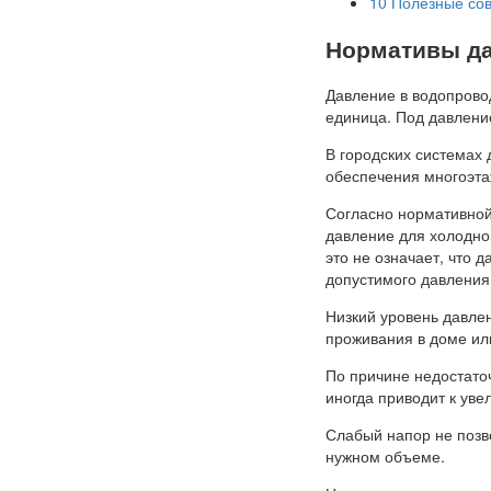
10
Полезные сов
Нормативы да
Давление в водопрово
единица. Под давление
В городских системах 
обеспечения многоэта
Согласно нормативной
давление для холодной
это не означает, что 
допустимого давления
Низкий уровень давле
проживания в доме ил
По причине недостато
иногда приводит к уве
Слабый напор не позв
нужном объеме.