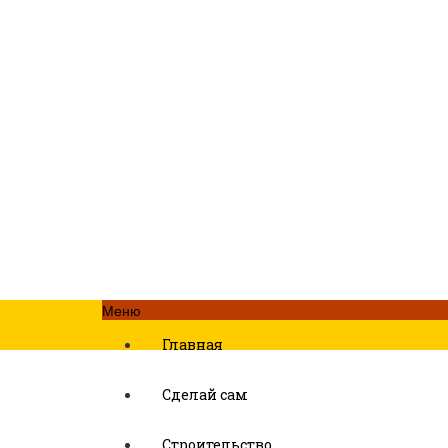
Меню
Главная
Сделай сам
Строительство