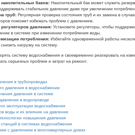
 накопительных баков:
Накопительный бак может служить резер
оддерживать стабильное давление даже при увеличении потреблен
на труб:
Регулярная проверка состояния труб и их замена в случае
соров поможет избежать проблем с давлением.
 регуляторов давления:
Установите регуляторы, чтобы поддержи
ение в системе при изменении потребления воды.
имизации потребления:
Избегайте одновременной работы нескол
снизить нагрузку на систему.
ерять систему водоснабжения и своевременно реагировать на изм
ать серьезных проблем и затрат на ремонт.
ления в трубопроводах
го давления в водоснабжении
чения давления в системе
 давление в водопроводе
по эксплуатации водоснабжения
в воды и их влияние на давление
ехнологии повышения давления
 станций в системах водоснабжения
ем с давлением в многоквартирных домах