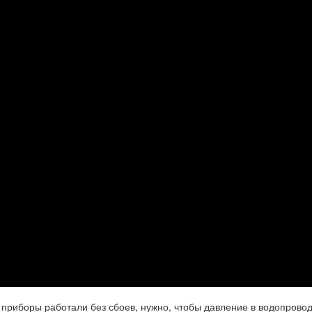
 приборы работали без сбоев, нужно, чтобы давление в водопрово