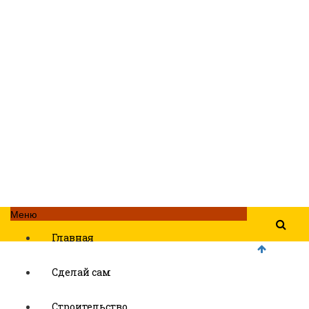
Меню
Главная
Сделай сам
Строительство