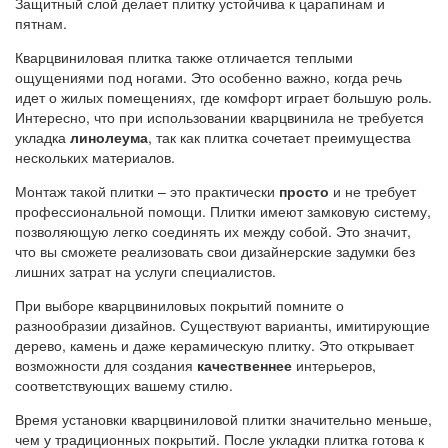
Защитный слой делает плитку устойчива к царапинам и
пятнам.
Кварцвиниловая плитка также отличается теплыми
ощущениями под ногами. Это особенно важно, когда речь
идет о жилых помещениях, где комфорт играет большую роль.
Интересно, что при использовании кварцвинила не требуется
укладка
линолеума
, так как плитка сочетает преимущества
нескольких материалов.
Монтаж такой плитки – это практически
просто
и не требует
профессиональной помощи. Плитки имеют замковую систему,
позволяющую легко соединять их между собой. Это значит,
что вы сможете реализовать свои дизайнерские задумки без
лишних затрат на услуги специалистов.
При выборе кварцвиниловых покрытий помните о
разнообразии дизайнов. Существуют варианты, имитирующие
дерево, камень и даже керамическую плитку. Это открывает
возможности для создания
качественнее
интерьеров,
соответствующих вашему стилю.
Время установки кварцвиниловой плитки значительно меньше,
чем у традиционных покрытий. После укладки плитка готова к