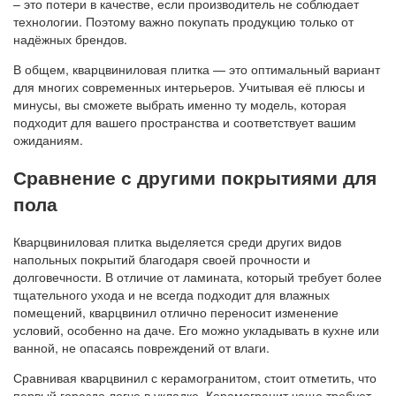
– это потери в качестве, если производитель не соблюдает
технологии. Поэтому важно покупать продукцию только от
надёжных брендов.
В общем, кварцвиниловая плитка — это оптимальный вариант
для многих современных интерьеров. Учитывая её плюсы и
минусы, вы сможете выбрать именно ту модель, которая
подходит для вашего пространства и соответствует вашим
ожиданиям.
Сравнение с другими покрытиями для
пола
Кварцвиниловая плитка выделяется среди других видов
напольных покрытий благодаря своей прочности и
долговечности. В отличие от ламината, который требует более
тщательного ухода и не всегда подходит для влажных
помещений, кварцвинил отлично переносит изменение
условий, особенно на даче. Его можно укладывать в кухне или
ванной, не опасаясь повреждений от влаги.
Сравнивая кварцвинил с керамогранитом, стоит отметить, что
первый гораздо легче в укладке. Керамогранит чаще требует