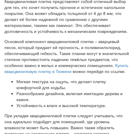
Кварцвиниловая плитка представляет собой отличный выбор
для тех, кто хочет получить прочное и эстетичное напольное
покрытие. Она может обладать толщиной от 4 до 8 мм, что
делает её более надежной по сравнению с другими
материалами, такими как ламинат. Это обеспечивает
долговечность и устойчивость к механическим повреждениям.
Основной компонент кварцвиниловой плитки – кварцевый
песок, который придает ей прочность, и поливинилхлорид,
обеспечивающий гибкость. Такие планки могут в значительной
степени противостоять падению тяжёлых предметов, что
особенно важно в жилых и коммерческих помещениях.
Купить
кварцвиниловую плитку в Тюмени
можно перейдя по ссылке.
Мягкая текстура на ощупь, что делает плитку
комфортной для ходьбы.
Разнообразие дизайнов, включая имитацию дерева и
камня.
Устойчивость к влаге и высокой температуре.
При укладке кварцвиниловой плитки следует учитывать, что
она идеально подойдет для помещений, где уровень
влажности может быть повышен. Важно также обратить
внимание на соединение плитки – замковая система