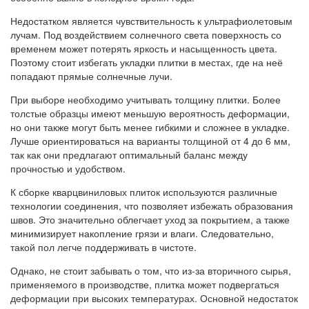
Недостатком является чувствительность к ультрафиолетовым
лучам. Под воздействием солнечного света поверхность со
временем может потерять яркость и насыщенность цвета.
Поэтому стоит избегать укладки плитки в местах, где на неё
попадают прямые солнечные лучи.
При выборе необходимо учитывать толщину плитки. Более
толстые образцы имеют меньшую вероятность деформации,
но они также могут быть менее гибкими и сложнее в укладке.
Лучше ориентироваться на варианты толщиной от 4 до 6 мм,
так как они предлагают оптимальный баланс между
прочностью и удобством.
К сборке кварцвиниловых плиток используются различные
технологии соединения, что позволяет избежать образования
швов. Это значительно облегчает уход за покрытием, а также
минимизирует накопление грязи и влаги. Следовательно,
такой пол легче поддерживать в чистоте.
Однако, не стоит забывать о том, что из-за вторичного сырья,
применяемого в производстве, плитка может подвергаться
деформации при высоких температурах. Основной недостаток