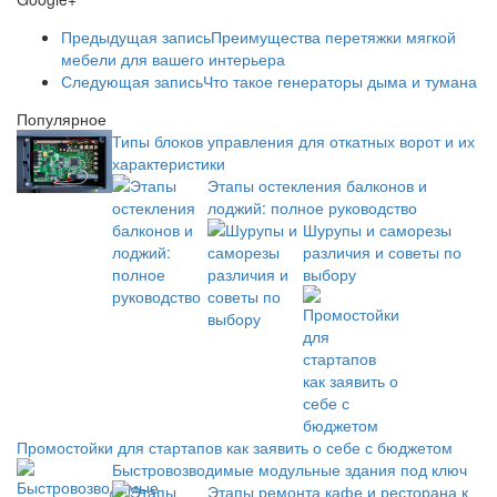
Предыдущая запись
Преимущества перетяжки мягкой
мебели для вашего интерьера
Следующая запись
Что такое генераторы дыма и тумана
Популярное
Типы блоков управления для откатных ворот и их
характеристики
Этапы остекления балконов и
лоджий: полное руководство
Шурупы и саморезы
различия и советы по
выбору
Промостойки для стартапов как заявить о себе с бюджетом
Быстровозводимые модульные здания под ключ
Этапы ремонта кафе и ресторана к