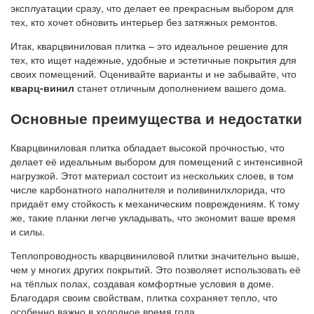
эксплуатации сразу, что делает ее прекрасным выбором для
тех, кто хочет обновить интерьер без затяжных ремонтов.
Итак, кварцвиниловая плитка – это идеальное решение для
тех, кто ищет надежные, удобные и эстетичные покрытия для
своих помещений. Оценивайте варианты и не забывайте, что
кварц-винил
станет отличным дополнением вашего дома.
Основные преимущества и недостатки
Кварцвиниловая плитка обладает высокой прочностью, что
делает её идеальным выбором для помещений с интенсивной
нагрузкой. Этот материал состоит из нескольких слоев, в том
числе карбонатного наполнителя и поливинилхлорида, что
придаёт ему стойкость к механическим повреждениям. К тому
же, такие планки легче укладывать, что экономит ваше время
и силы.
Теплопроводность кварцвиниловой плитки значительно выше,
чем у многих других покрытий. Это позволяет использовать её
на тёплых полах, создавая комфортные условия в доме.
Благодаря своим свойствам, плитка сохраняет тепло, что
особенно важно в холодное время года.