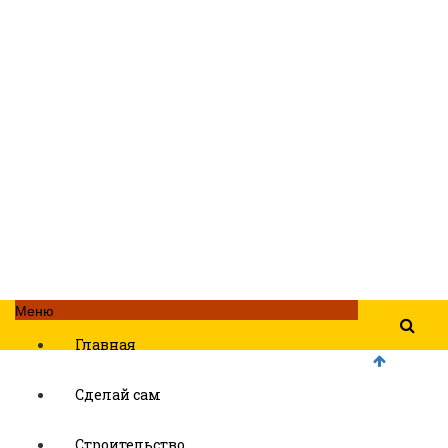
Меню
Главная
Сделай сам
Строительство