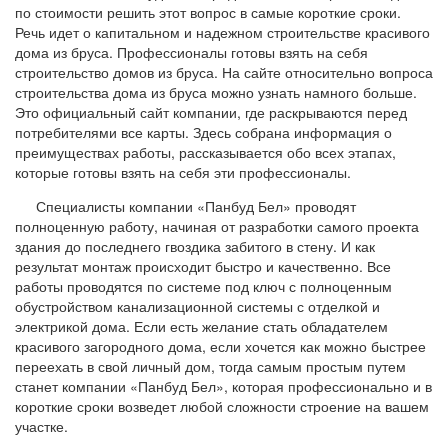
по стоимости решить этот вопрос в самые короткие сроки.
Речь идет о капитальном и надежном строительстве красивого
дома из бруса. Профессионалы готовы взять на себя
строительство домов из бруса. На сайте относительно вопроса
строительства дома из бруса можно узнать намного больше.
Это официальный сайт компании, где раскрываются перед
потребителями все карты. Здесь собрана информация о
преимуществах работы, рассказывается обо всех этапах,
которые готовы взять на себя эти профессионалы.
Специалисты компании «Панбуд Бел» проводят
полноценную работу, начиная от разработки самого проекта
здания до последнего гвоздика забитого в стену. И как
результат монтаж происходит быстро и качественно. Все
работы проводятся по системе под ключ с полноценным
обустройством канализационной системы с отделкой и
электрикой дома. Если есть желание стать обладателем
красивого загородного дома, если хочется как можно быстрее
переехать в свой личный дом, тогда самым простым путем
станет компании «Панбуд Бел», которая профессионально и в
короткие сроки возведет любой сложности строение на вашем
участке.