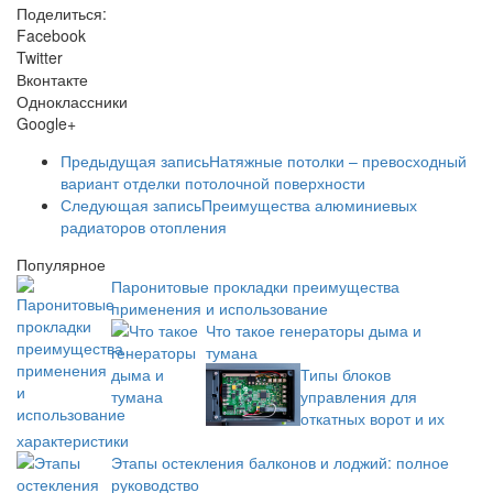
Поделиться:
Facebook
Twitter
Вконтакте
Одноклассники
Google+
Предыдущая запись
Натяжные потолки – превосходный
вариант отделки потолочной поверхности
Следующая запись
Преимущества алюминиевых
радиаторов отопления
Популярное
Паронитовые прокладки преимущества
применения и использование
Что такое генераторы дыма и
тумана
Типы блоков
управления для
откатных ворот и их
характеристики
Этапы остекления балконов и лоджий: полное
руководство