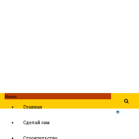
Меню
Главная
Сделай сам
Строительство