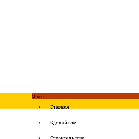
Меню
Главная
Сделай сам
Строительство