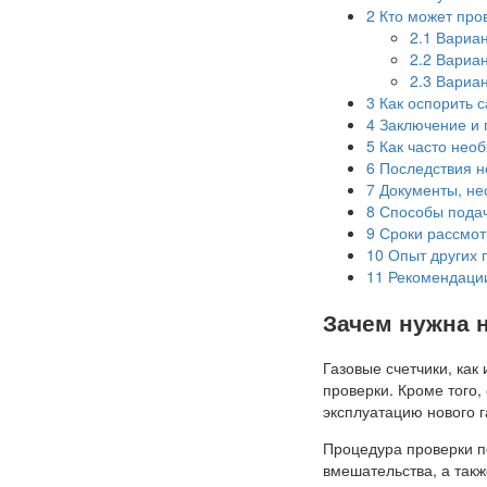
2
Кто может про
2.1
Вариан
2.2
Вариан
2.3
Вариан
3
Как оспорить с
4
Заключение и 
5
Как часто необ
6
Последствия не
7
Документы, не
8
Способы подач
9
Сроки рассмот
10
Опыт других 
11
Рекомендации
Зачем нужна 
Газовые счетчики, ка
проверки. Кроме того
эксплуатацию нового 
Процедура проверки п
вмешательства, а такж