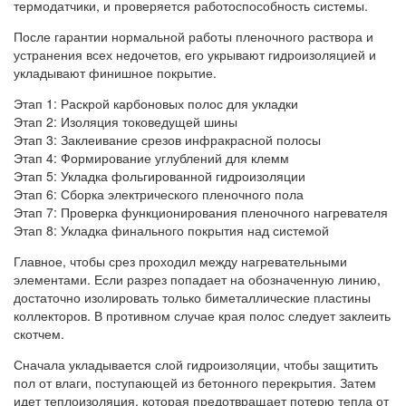
термодатчики, и проверяется работоспособность системы.
После гарантии нормальной работы пленочного раствора и
устранения всех недочетов, его укрывают гидроизоляцией и
укладывают финишное покрытие.
Этап 1: Раскрой карбоновых полос для укладки
Этап 2: Изоляция токоведущей шины
Этап 3: Заклеивание срезов инфракрасной полосы
Этап 4: Формирование углублений для клемм
Этап 5: Укладка фольгированной гидроизоляции
Этап 6: Сборка электрического пленочного пола
Этап 7: Проверка функционирования пленочного нагревателя
Этап 8: Укладка финального покрытия над системой
Главное, чтобы срез проходил между нагревательными
элементами. Если разрез попадает на обозначенную линию,
достаточно изолировать только биметаллические пластины
коллекторов. В противном случае края полос следует заклеить
скотчем.
Сначала укладывается слой гидроизоляции, чтобы защитить
пол от влаги, поступающей из бетонного перекрытия. Затем
идет теплоизоляция, которая предотвращает потерю тепла от