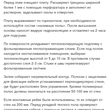
Перед этим очищают плиту. Расширяют трещины шириной
более 1 мм с помощью перфоратора и заполняют их
раствором, заделывают сколы и отверстия.
Плиту выравнивают по горизонтали, при необходимости
используйте состав «наливные полы». После высыхания
основы наносят жидкую гидроизоляцию и оставляют на 2 часа
для подсушки.
По поверхности укладывают теплоизолирующую подложку с
фольгированным теплоотражающим слоем. Если под полом
находится неотапливаемое помещение, выбираю
теплоизоляцию высотой от 5 до 10 см. В противном случае
достаточно слоя 2-3 см. Стыки и швы герметизируют
фольгированным скотчем.
Затем собирают нагревательный контур. Полоски с защелками
для фиксации кабеля устанавливают перпендикулярно стене,
где будет расположен блок управления. Кромки полимерных
полос должны окончаться на расстоянии 50-100 мм от стен.
Если монтажные рейки были использованы, то их отводят от
стен на 200 мм. Перед укладкой теплого пола проверяют
сопротивление кабеля с помощью тестера и сверяют данные