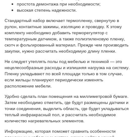
простота демонтажа при необходимости;
высокая степень надежности.
Стандартный набор включает термопленку, свернутую в
рулон, контактные зажимы, изоляцию и проводку. К этому
комплекту необходимо добавить терморегулятор с
температурным датчиком, а также полиэтиленовую пленку,
скотч и фольгированный материал. Прежде чем производить
закупки, нужно рассчитать необходимую длину пленки.
Не следует утеплять полы под мебелью и техникой — это
нецелесообразные расходы и излишняя нагрузка на систему.
Пленку укладывают по всей площади только в том случае,
если жильцы планируют периодически изменять
расположение мебели.
Удобно сделать план помещения на миллиметровой бумаге.
Затем необходимо отметить, где будут размещены датчики и
точки соединения, выделить область, где будет укладываться
теплый инфракрасный пол, и рассчитать необходимое
количество нагревательных элементов.
Информацию, которая поможет сравнить особенности
пленочных и кабельных систем, можно найти в нашей