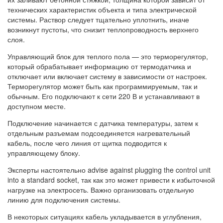
технических характеристик объекта и типа электрической
системы. Раствор следует тщательно уплотнить, иначе
возникнут пустоты, что снизит теплопроводность верхнего
слоя.
Управляющий блок для теплого пола — это терморегулятор,
который обрабатывает информацию от термодатчика и
отключает или включает систему в зависимости от настроек.
Терморегулятор может быть как программируемым, так и
обычным. Его подключают к сети 220 В и устанавливают в
доступном месте.
Подключение начинается с датчика температуры, затем к
отдельным разъемам подсоединяется нагревательный
кабель, после чего линия от щитка подводится к
управляющему блоку.
Эксперты настоятельно advise against plugging the control unit
into a standard socket, так как это может привести к избыточной
нагрузке на электросеть. Важно организовать отдельную
линию для подключения системы.
В некоторых ситуациях кабель укладывается в углубления,