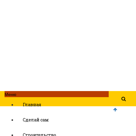
Меню
Главная
Сделай сам
Строительство