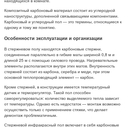
находящихся в комнате.
Композитный карбоновый материал состоит из углеродной
наноструктуры, дополненной связывающими компонентами.
Карбоновый и углеродный пол — это термины, относящиеся к
одному и тому же понятию.
Особенности эксплуатации и организации
В стержневом полу находятся карбоновые стержни,
соединенные параллельно в гибкие маты шириной 0,8 м и
длиной 25 м с помощью силового провода. Нагревательные
элементы располагаются внутри этих матов. Внутренность
стержней состоит из карбона, серебра и меди, при этом
основной теплопроводящий элемент — карбон.
Кроме стержней, в конструкции имеется температурный
датчик и терморегулятор. Такой пол способен
саморегулироваться: количество выделяемого тепла зависит
от температуры. Однако есть недостаток — монтаж возможно
осуществить только с применением стяжки, что делает
демонтаж проблематичным.
Стержневой инфракрасный пол включает в себя карбоновые