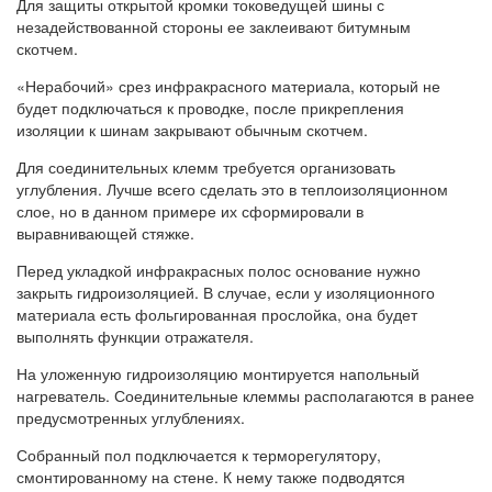
Для защиты открытой кромки токоведущей шины с
незадействованной стороны ее заклеивают битумным
скотчем.
«Нерабочий» срез инфракрасного материала, который не
будет подключаться к проводке, после прикрепления
изоляции к шинам закрывают обычным скотчем.
Для соединительных клемм требуется организовать
углубления. Лучше всего сделать это в теплоизоляционном
слое, но в данном примере их сформировали в
выравнивающей стяжке.
Перед укладкой инфракрасных полос основание нужно
закрыть гидроизоляцией. В случае, если у изоляционного
материала есть фольгированная прослойка, она будет
выполнять функции отражателя.
На уложенную гидроизоляцию монтируется напольный
нагреватель. Соединительные клеммы располагаются в ранее
предусмотренных углублениях.
Собранный пол подключается к терморегулятору,
смонтированному на стене. К нему также подводятся