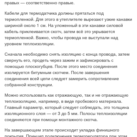
правых — соответственно правые.
Кабели для термодатчика должны прятаться под
термопленкой. Для этого в утеплителе вырезают узкие канавки
шириной около 1 см. На уложенный в эти канавки силовой
кабель приклеивается скотч, затем всё это укрывается
термопленкой. Важно, чтобы провода не выступали над
уровнем теплоизоляции.
Сначала необходимо снять изоляцию с конца провода, затем
свернуть его, продеть через зажим и зафиксировать с
помощью плоскогубцев. После этого место соединения
изолируется битумным скотчем. После завершения
соединения всей цепи следует замерить сопротивление
собранной конструкции.
Можно использовать как отражающую, так и не отражающую
теплоизоляцию, например, в виде пробкового материала.
Главный параметр, который следует соблюдать, это толщина
изоляционного слоя — от 3 до 5 мм. Полосы теплоизоляции
соединяются при помощи монтажного скотча.
На завершающем этапе происходит укладка финишного
покрытия. Принцип подключения терморегулятора при этом