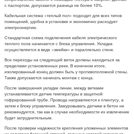
с паспортом, допускается разница не более 10%.
Кабельная система «теплый пол» подходит для всех типов
помещений, удобна в установке и экономично расходует
электроэнергию.
Стандартная схема подключения кабеля электрического
теплого пола начинается с блока управления. Укладка
осуществляется в виде «змейки» и параллельно стене.
Все переходы на следующий виток должны находиться за
пределами установленных реек. В конечном итоге,
изолированный конец должен быть у противоположной стены.
Также допускается начинать монтаж с конца.
После завершения укладки линии, между витками
устанавливается датчик температуры в защитной
гофрированной трубе. Провода направляются к плинтусу, а
затем к блоку управления. Замуровывать датчики в бетон не
рекомендуется, так как в случае необходимости их извлечение
будет затруднительным.
После проверки надежности крепления уложенных элементов
их заливают бетонной стяжкой, толщина которой зависит от