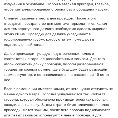
излучения в основание. Любой материал пригоден, главное,
чтобы металлизированная сторона была обращена наружу.
Следует размечать места для проводки. После этого
отводится пространство для монтажа термодатчика. Канал
для температурного датчика необходимо сделать шириной
около 20 мм. Проводку для датчика укладывают в
гофрированную трубку, которую затем помещают в
подготовленный канал.
Далее происходит укладка подготовленных полос в
соответствии с заранее разработанным эскизом. Для того
чтобы сократить длину проводов, полосы разворачивают
торцевыми краями к стене, где в будущем будет размещён
терморегулятор, и останавливаются на расстоянии 15 см от
неё.
Если в помещении имеется камин, от него нужно отступить не
менее одного метра. Полотна укладываются так, чтобы та
сторона, которая обозначена производителем как рабочая,
находилась наверху. Затем к краям биметаллических полос
присоединяются зажимы, после чего провода подключаются:
для левых зажимов используются левые провода, а для