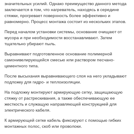
значительных усилий. Однако преимущество данного метода
заключается в том, что нагреватель, находясь в середине
стяжки, прогревает поверхность более эффективно и
равномерно. Процесс монтажа состоит из нескольких этапов.
Перед началом установки системы, основание очищают от
мусора и при необходимости восстанавливают. Затем
тщательно убирают пыль.
Выравнивают подготовленное основание полимерной
самонивелирующейся смесью или раствором песчано-
цементного типа.
После высыхания выравнивающего слоя на него укладывают
подложку для гидро- и теплоизоляции.
На подложку монтируют армирующую сетку, защищающую
стяжку от растрескивания, а также обеспечивающую ее
жесткость и служащую направляющей конструкцией для
электрического кабеля.
К армирующей сетке кабель фиксируют с помощью гибких
монтажных полос, скоб или проволоки.