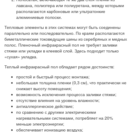
лавсана, полиэтера или полиуретана, между которыми
располагаются карбоновые или ультратонкие
алюминиевые полоски.
Тепловые элементы в этих системах могут быть соединены
параллельно или последовательно. По краям располагаются
биметаллические токоведущие шины из серебряных и медных
полос. Пленочный инфракрасный пол не требует заливки
стяжки или укладки в клеевой слой. Здесь подходит только
«сухая» укладка.
Теплый инфракрасный пол обладает рядом достоинств:
простой и быстрый процесс монтажа;
небольшая толщина пленки (0,3 см), что практически не
снижает высоту помещения;
возможность исключения процесса заливки стяжки;
отсутствие влияния на уровень влажности;
антиаллергическое действие;
по сравнению с другими электрическими
нагревательными системами, потребляет на 20%
меньше электроэнергии;
обеспечивает ионизацию воздуха;