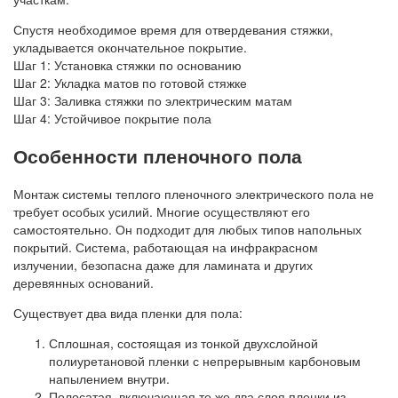
Спустя необходимое время для отвердевания стяжки,
укладывается окончательное покрытие.
Шаг 1: Установка стяжки по основанию
Шаг 2: Укладка матов по готовой стяжке
Шаг 3: Заливка стяжки по электрическим матам
Шаг 4: Устойчивое покрытие пола
Особенности пленочного пола
Монтаж системы теплого пленочного электрического пола не
требует особых усилий. Многие осуществляют его
самостоятельно. Он подходит для любых типов напольных
покрытий. Система, работающая на инфракрасном
излучении, безопасна даже для ламината и других
деревянных оснований.
Существует два вида пленки для пола:
Сплошная, состоящая из тонкой двухслойной
полиуретановой пленки с непрерывным карбоновым
напылением внутри.
Полосатая, включающая те же два слоя пленки из