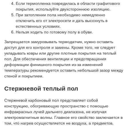
Если термопленка повредилась в области графитового
покрытия, используйте двухстороннюю изоляцию.
При затоплении пола необходимо немедленно
отключить его от электросети и дать высохнуть в
естественных условиях.
Нельзя ходить по готовому полу в обуви.
Запрещается замуровывать термодатчик, нужно оставить
доступ для его контроля и замены. Кроме того, не следует
укладывать ковры или другие плотные покрытия на теплый
пол. Для обеспечения вентиляции и предотвращения
деформации финишного покрытия из-за изменений
температуры рекомендуется оставить небольшой зазор между
стеной и покрытием.
Стержневой теплый пол
Стержневой карбоновый пол представляет собой
конструкцию, обогревающую пространство с помощью
инфракрасных лучей дальнего диапазона, не излучая
электромагнитные волны. Главное его свойство заключается в
том, что нагрев осуществляется не воздуха, а предметов,