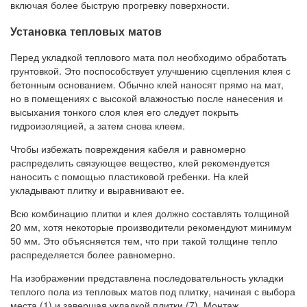
включая более быструю прогревку поверхности.
Установка тепловых матов
Перед укладкой теплового мата пол необходимо обработать
грунтовкой. Это поспособствует улучшению сцепления клея с
бетонным основанием. Обычно клей наносят прямо на мат,
но в помещениях с высокой влажностью после нанесения и
высыхания тонкого слоя клея его следует покрыть
гидроизоляцией, а затем снова клеем.
Чтобы избежать повреждения кабеля и равномерно
распределить связующее вещество, клей рекомендуется
наносить с помощью пластиковой гребенки. На клей
укладывают плитку и выравнивают ее.
Всю комбинацию плитки и клея должно составлять толщиной
20 мм, хотя некоторые производители рекомендуют минимум
50 мм. Это объясняется тем, что при такой толщине тепло
распределяется более равномерно.
На изображении представлена последовательность укладки
теплого пола из тепловых матов под плитку, начиная с выбора
места (1) и завершая укладкой плитки (7). Монтаж