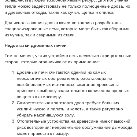
тепла можно задействовать не только полноценные дрова, но
и древесные отходы, такие как сучья, щепки и опилки.
Для использования дров в качестве топлива разработаны
специализированные печи, которые могут быть как сборными
из чугуна, так и сварными из стали.
Недостатки дровяных печей
Тем не менее, у этих устройств есть несколько отрицательных
сторон, которые ограничивают их применение:
Дровяные печи считаются одними из самых
неэкологичных обогревателей, работающих на
возобновляемых источниках: сжигание древесины
приводит к выбросу значительного количества вредных
веществ в атмосферу.
Самостоятельная заготовка дров требует больших
усилий: нужно и пилить, и колоть, а также регулярно
убирать накопившуюся золу.
Отопительные устройства на древесине имеют высокий
риск возгорания: неправильное обслуживание дымохода
может привести к пожару.