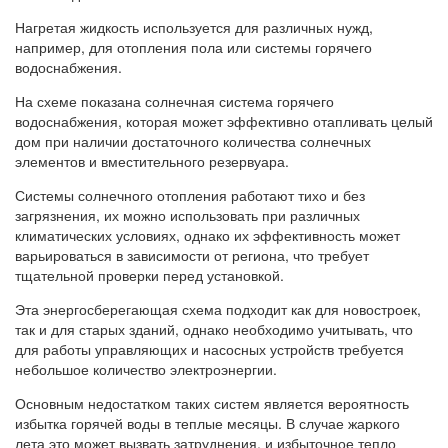
Нагретая жидкость используется для различных нужд,
например, для отопления пола или системы горячего
водоснабжения.
На схеме показана солнечная система горячего
водоснабжения, которая может эффективно отапливать целый
дом при наличии достаточного количества солнечных
элементов и вместительного резервуара.
Системы солнечного отопления работают тихо и без
загрязнения, их можно использовать при различных
климатических условиях, однако их эффективность может
варьироваться в зависимости от региона, что требует
тщательной проверки перед установкой.
Эта энергосберегающая схема подходит как для новостроек,
так и для старых зданий, однако необходимо учитывать, что
для работы управляющих и насосных устройств требуется
небольшое количество электроэнергии.
Основным недостатком таких систем является вероятность
избытка горячей воды в теплые месяцы. В случае жаркого
лета это может вызвать затруднения, и избыточное тепло