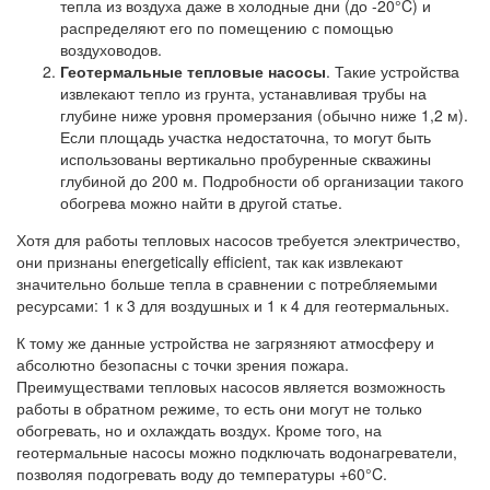
тепла из воздуха даже в холодные дни (до -20°C) и
распределяют его по помещению с помощью
воздуховодов.
Геотермальные тепловые насосы
. Такие устройства
извлекают тепло из грунта, устанавливая трубы на
глубине ниже уровня промерзания (обычно ниже 1,2 м).
Если площадь участка недостаточна, то могут быть
использованы вертикально пробуренные скважины
глубиной до 200 м. Подробности об организации такого
обогрева можно найти в другой статье.
Хотя для работы тепловых насосов требуется электричество,
они признаны energetically efficient, так как извлекают
значительно больше тепла в сравнении с потребляемыми
ресурсами: 1 к 3 для воздушных и 1 к 4 для геотермальных.
К тому же данные устройства не загрязняют атмосферу и
абсолютно безопасны с точки зрения пожара.
Преимуществами тепловых насосов является возможность
работы в обратном режиме, то есть они могут не только
обогревать, но и охлаждать воздух. Кроме того, на
геотермальные насосы можно подключать водонагреватели,
позволяя подогревать воду до температуры +60°C.