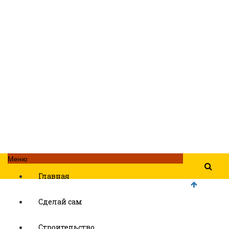
Меню
Главная
Сделай сам
Строительство