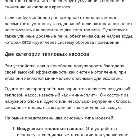
обратно в пламя, что способствует улучшению сгорания и
снижению накопления креозота.
Если требуется более равномерное отопление, можно
рассмотреть установку газодровяной печи, которая позволяет
использовать одновременно два типа топлива. Существуют
также уличные дровяные печи, обеспечивающие нагрев воды,
которая circulирует через систему обогрева помещений.
Две категории тепловых насосов
Эти устройства давно приобрели популярность благодаря
своей высокой эффективности как системе отопления, при
этом они являются минимально опасными для экологии.
Одним из распространённых вариантов является воздушный
тепловой насос, известный как «мини-сплит». Он состоит из
наружного блока и одного или нескольких внутренних блоков,
способных подавать как горячий, так и холодный воздух.
На рынке представлены два основных типа моделей:
Воздушные тепловые насосы
. Эти устройства
используют специальные технологии для улавливания