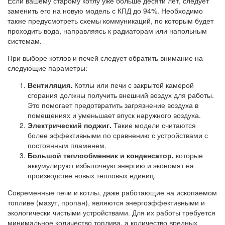
Если вашему старому котлу уже больше десяти лет, следует
заменить его на новую модель с КПД до 94%. Необходимо
также предусмотреть схемы коммуникаций, по которым будет
проходить вода, направляясь к радиаторам или напольным
системам.
При выборе котлов и печей следует обратить внимание на
следующие параметры:
Вентиляция.
Котлы или печи с закрытой камерой
сгорания должны получить внешний воздух для работы.
Это помогает предотвратить загрязнение воздуха в
помещениях и уменьшает впуск наружного воздуха.
Электрический поджиг.
Такие модели считаются
более эффективными по сравнению с устройствами с
постоянным пламенем.
Большой теплообменник и конденсатор,
которые
аккумулируют избыточную энергию и экономят на
производстве новых тепловых единиц.
Современные печи и котлы, даже работающие на ископаемом
топливе (мазут, пропан), являются энергоэффективными и
экологически чистыми устройствами. Для их работы требуется
минимальное количество топлива, а количество вредных