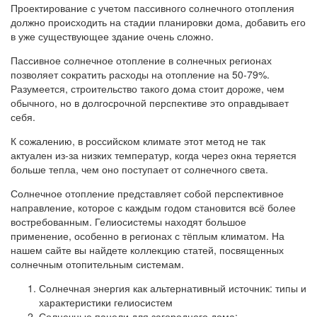
Проектирование с учетом пассивного солнечного отопления
должно происходить на стадии планировки дома, добавить его
в уже существующее здание очень сложно.
Пассивное солнечное отопление в солнечных регионах
позволяет сократить расходы на отопление на 50-79%.
Разумеется, строительство такого дома стоит дороже, чем
обычного, но в долгосрочной перспективе это оправдывает
себя.
К сожалению, в российском климате этот метод не так
актуален из-за низких температур, когда через окна теряется
больше тепла, чем оно поступает от солнечного света.
Солнечное отопление представляет собой перспективное
направление, которое с каждым годом становится всё более
востребованным. Гелиосистемы находят большое
применение, особенно в регионах с тёплым климатом. На
нашем сайте вы найдете коллекцию статей, посвященных
солнечным отопительным системам.
Солнечная энергия как альтернативный источник: типы и
характеристики гелиосистем
Солнечные панели для загородного дома: