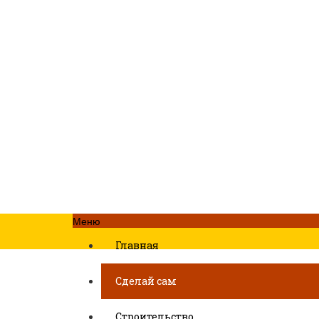
Меню
Главная
Сделай сам
Строительство