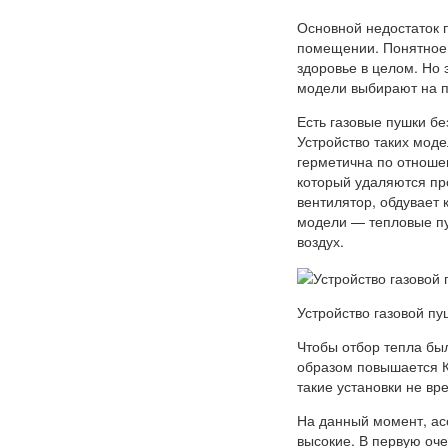
Основной недостаток 
помещении. Понятное д
здоровье в целом. Но
модели выбирают на п
Есть газовые пушки бе
Устройство таких моде
герметична по отноше
который удаляются про
вентилятор, обдувает 
модели — тепловые пу
воздух.
Устройство газовой пу
Чтобы отбор тепла был
образом повышается К
такие установки не вр
На данный момент, ас
высокие. В первую оч