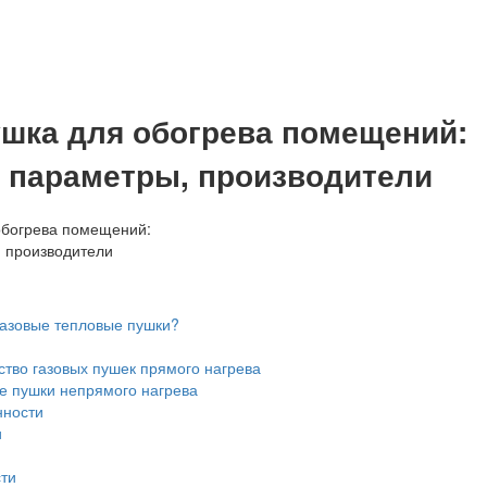
ушка для обогрева помещений:
 параметры, производители
газовые тепловые пушки?
тво газовых пушек прямого нагрева
е пушки непрямого нагрева
ности
и
ти