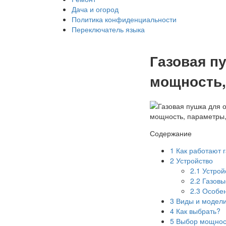
Дача и огород
Политика конфиденциальности
Переключатель языка
Газовая п
мощность,
Содержание
1
Как работают 
2
Устройство
2.1
Устройс
2.2
Газовы
2.3
Особен
3
Виды и модел
4
Как выбрать?
5
Выбор мощнос