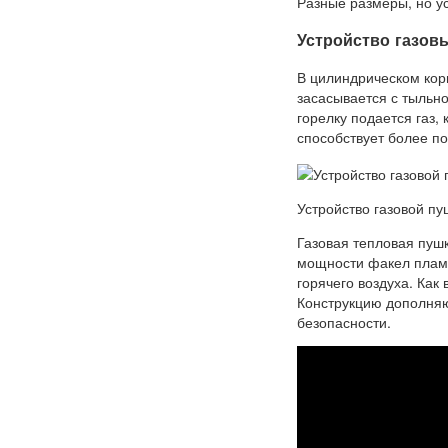
Разные размеры, но у
Устройство газов
В цилиндрическом корп
засасывается с тыльно
горелку подается газ,
способствует более п
Устройство газовой пу
Газовая тепловая пушк
мощности факел пламе
горячего воздуха. Как
Конструкцию дополняю
безопасности.