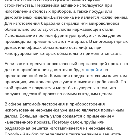
строительства. Нержавейка активно используется при
изготовлении столовых приборов, а также посуды или
декоративных изделий.Быттехника не является исключением.
Для изготовления барабана стиралки или микроволновки
обязательно используются листы нержавеющей стали.
Использование прочной фурнитуры требует, чтобы для ее
производства применялся этот материал. В многоквартирных
домах или офисах обязательно есть лифты, при
конструировании которых обязательно применяется сталь.
Если вас интересует первоклассный нержавеющий прокат, то
для его приобретения достаточно будет
перейти
на
представленный сайт. Компания предлагает своим клиентам
продукцию, изготовленную с учетом высоких требований. По
этой причине покупатели могут быть уверены в том, что
получат надежный прокат по самым выгодным ценам.
В сфере автомобилестроения и приборостроения
использование нержавейки уже давно является привычным
делом. Большая часть узлов создается с применением
качественного проката. Поэтому салон, трубы или
радиаторная решетка изготавливается из нержавейки.
Подобный выбор определяется также желанием защитить