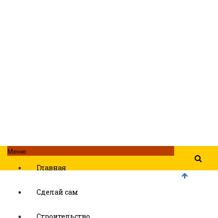
Меню
Главная
Сделай сам
Строительство