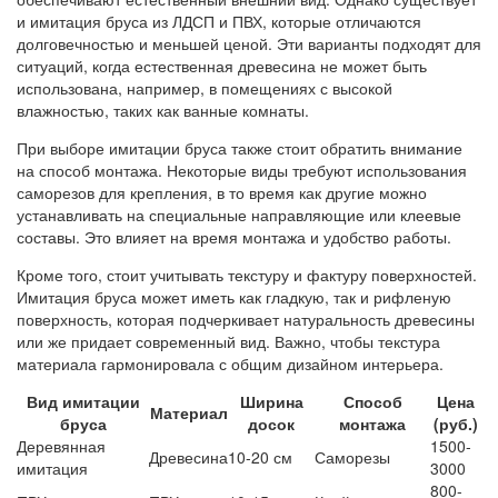
и имитация бруса из ЛДСП и ПВХ, которые отличаются
долговечностью и меньшей ценой. Эти варианты подходят для
ситуаций, когда естественная древесина не может быть
использована, например, в помещениях с высокой
влажностью, таких как ванные комнаты.
При выборе имитации бруса также стоит обратить внимание
на способ монтажа. Некоторые виды требуют использования
саморезов для крепления, в то время как другие можно
устанавливать на специальные направляющие или клеевые
составы. Это влияет на время монтажа и удобство работы.
Кроме того, стоит учитывать текстуру и фактуру поверхностей.
Имитация бруса может иметь как гладкую, так и рифленую
поверхность, которая подчеркивает натуральность древесины
или же придает современный вид. Важно, чтобы текстура
материала гармонировала с общим дизайном интерьера.
Вид имитации
Ширина
Способ
Цена
Материал
бруса
досок
монтажа
(руб.)
Деревянная
1500-
Древесина
10-20 см
Саморезы
имитация
3000
800-