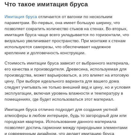
Что такое имитация бруса
Имитация бруса
отличается от вагонки по нескольким
параметрам. Во-первых, она имеет большую ширину, что
позволяет сократить количество стыков на стенах. Во-вторых,
имитация бруса чаще всего укладывается по горизонтали, что
визуально увеличивает пространство. При монтаже к стенам
используются саморезы, что обеспечивает надежное
крепление и долговечность конструкции.
Стоимость имитации бруса зависит от выбранного материала,
его качества и производителя. Древесина, используемая для
производства, может варьироваться, а это влияет на итоговую
цену. При выборе идеального варианта для вашего дома
следует учитывать не только внешний вид и цену, но и условия
эксплуатации, включая уровень влажности и температуру в
помещениях, где будет использоваться этот материал.
Имитация бруса отлично подходит для создания уютной
атмосферы в любом интерьере, будь то загородный дом или
городская квартира. Использование данного материала
позволяет достичь гармонии между природными элементами
и современным дизайном, что делает имитацию бруса