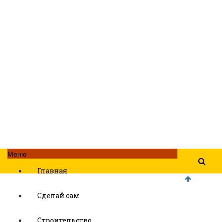
Меню
Главная
Сделай сам
Строительство