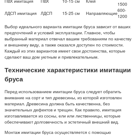
ПВХ имитация
ПВХ
10-15 см
Клей
1500
600-
ЛДСП имитация
ЛДСП
15-25 см
Направляющие
1200
Выбор идеального варианта имитации бруса зависит от ваших
предпочтений и условий эксплуатации. Главное, чтобы
выбранный материал отвечал вашим требованиям по качеству
и внешнему виду, а также оказался доступен по стоимости.
Каждый из этих вариантов имеет свои достоинства, которые
сделают ваш дом уютным и привлекательным.
Технические характеристики имитации
бруса
Перед использованием имитации бруса следует обратить
внимание на сорт и тип древесины, из которой изготовлен
материал. Древесина должна быть качественна, без
значительных дефектов и трещин. Как правило, имитация
изготавливается из сосны, ели или лиственницы, которые
обеспечивают долговечность и эстетичный внешний вид.
Монтаж имитации бруса осуществляется с помощью