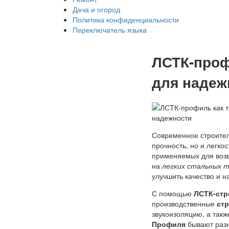
Дача и огород
Политика конфиденциальности
Переключатель языка
ЛСТК-проф
для надеж
Современное строител
прочность, но и легко
применяемых для воз
на
легких стальных 
улучшить качество и н
С помощью
ЛСТК-стр
производственные
ст
звукоизоляцию, а так
Профиля
бывают раз