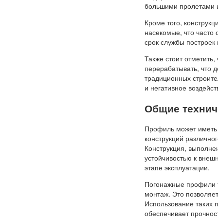
большими пролетами 
Кроме того, конструкц
насекомые, что часто
срок службы построек 
Также стоит отметить
перерабатывать, что д
традиционных строите
и негативное воздейс
Общие технич
Профиль может иметь 
конструкций различно
Конструкция, выполне
устойчивостью к внешн
этапе эксплуатации.
Погонажные профили т
монтаж. Это позволяе
Использование таких п
обеспечивает прочност