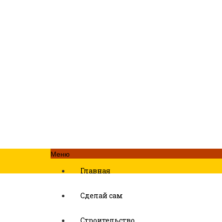
Меню
Главная
Сделай сам
Строительство