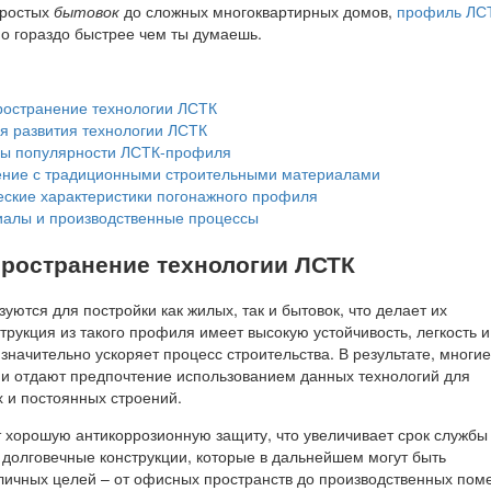
простых
бытовок
до сложных многоквартирных домов,
профиль ЛС
 гораздо быстрее чем ты думаешь.
остранение технологии ЛСТК
я развития технологии ЛСТК
ы популярности ЛСТК-профиля
ние с традиционными строительными материалами
ские характеристики погонажного профиля
алы и производственные процессы
ространение технологии ЛСТК
ются для постройки как жилых, так и бытовок, что делает их
рукция из такого профиля имеет высокую устойчивость, легкость и
 значительно ускоряет процесс строительства. В результате, многие
и отдают предпочтение использованием данных технологий для
 и постоянных строений.
т хорошую антикоррозионную защиту, что увеличивает срок службы
 долговечные конструкции, которые в дальнейшем могут быть
личных целей – от офисных пространств до производственных пом