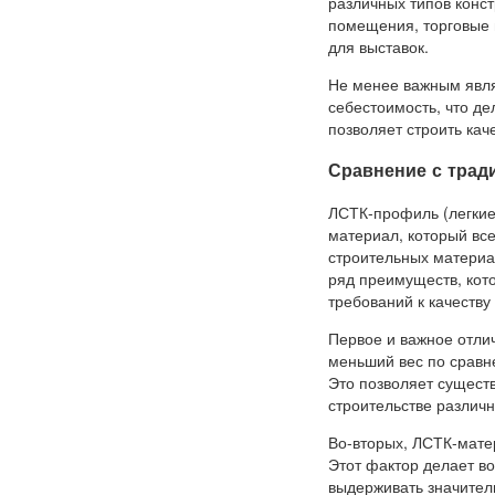
различных типов конст
помещения, торговые 
для выставок.
Не менее важным явля
себестоимость, что де
позволяет строить кач
Сравнение с тра
ЛСТК-профиль (легкие
материал, который все
строительных материал
ряд преимуществ, кот
требований к качеству
Первое и важное отли
меньший вес по сравн
Это позволяет сущест
строительстве различн
Во-вторых, ЛСТК-мате
Этот фактор делает в
выдерживать значител