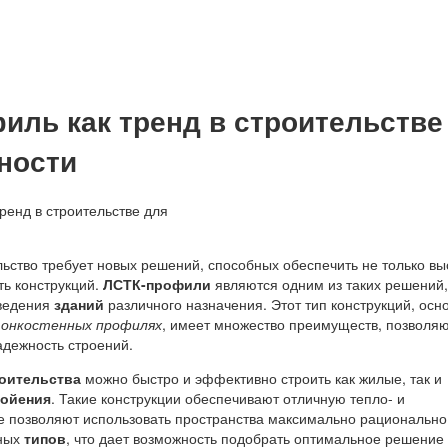
иль как тренд в строительстве
ности
ьство требует новых решений, способных обеспечить не только в
сть конструкций.
ЛСТК-профили
являются одним из таких решений,
ведения
зданий
различного назначения. Этот тип конструкций, ос
тонкостенных профилях
, имеет множество преимуществ, позволя
адежность строений.
оительства
можно быстро и эффективно строить как жилые, так и
ройения
. Такие конструкции обеспечивают отличную тепло- и
же позволяют использовать пространства максимально рационально
ных
типов
, что дает возможность подобрать оптимальное решение