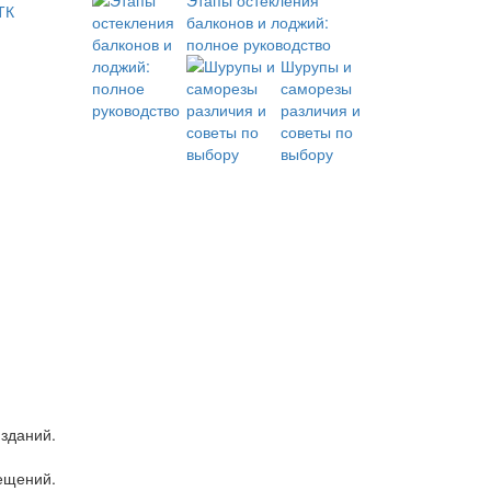
Этапы остекления
ТК
балконов и лоджий:
полное руководство
Шурупы и
саморезы
различия и
советы по
выбору
 зданий.
ещений.